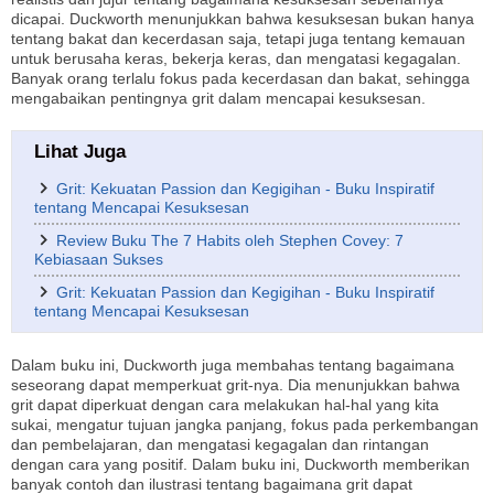
dicapai. Duckworth menunjukkan bahwa kesuksesan bukan hanya
tentang bakat dan kecerdasan saja, tetapi juga tentang kemauan
untuk berusaha keras, bekerja keras, dan mengatasi kegagalan.
Banyak orang terlalu fokus pada kecerdasan dan bakat, sehingga
mengabaikan pentingnya grit dalam mencapai kesuksesan.
Lihat Juga
Grit: Kekuatan Passion dan Kegigihan - Buku Inspiratif
tentang Mencapai Kesuksesan
Review Buku The 7 Habits oleh Stephen Covey: 7
Kebiasaan Sukses
Grit: Kekuatan Passion dan Kegigihan - Buku Inspiratif
tentang Mencapai Kesuksesan
Dalam buku ini, Duckworth juga membahas tentang bagaimana
seseorang dapat memperkuat grit-nya. Dia menunjukkan bahwa
grit dapat diperkuat dengan cara melakukan hal-hal yang kita
sukai, mengatur tujuan jangka panjang, fokus pada perkembangan
dan pembelajaran, dan mengatasi kegagalan dan rintangan
dengan cara yang positif. Dalam buku ini, Duckworth memberikan
banyak contoh dan ilustrasi tentang bagaimana grit dapat