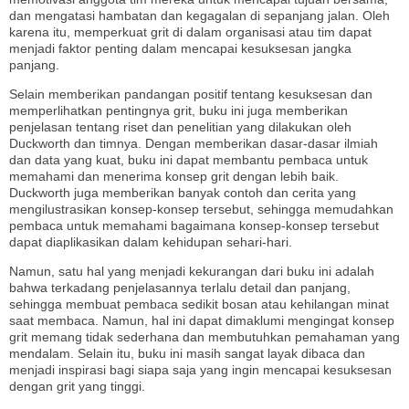
dan mengatasi hambatan dan kegagalan di sepanjang jalan. Oleh
karena itu, memperkuat grit di dalam organisasi atau tim dapat
menjadi faktor penting dalam mencapai kesuksesan jangka
panjang.
Selain memberikan pandangan positif tentang kesuksesan dan
memperlihatkan pentingnya grit, buku ini juga memberikan
penjelasan tentang riset dan penelitian yang dilakukan oleh
Duckworth dan timnya. Dengan memberikan dasar-dasar ilmiah
dan data yang kuat, buku ini dapat membantu pembaca untuk
memahami dan menerima konsep grit dengan lebih baik.
Duckworth juga memberikan banyak contoh dan cerita yang
mengilustrasikan konsep-konsep tersebut, sehingga memudahkan
pembaca untuk memahami bagaimana konsep-konsep tersebut
dapat diaplikasikan dalam kehidupan sehari-hari.
Namun, satu hal yang menjadi kekurangan dari buku ini adalah
bahwa terkadang penjelasannya terlalu detail dan panjang,
sehingga membuat pembaca sedikit bosan atau kehilangan minat
saat membaca. Namun, hal ini dapat dimaklumi mengingat konsep
grit memang tidak sederhana dan membutuhkan pemahaman yang
mendalam. Selain itu, buku ini masih sangat layak dibaca dan
menjadi inspirasi bagi siapa saja yang ingin mencapai kesuksesan
dengan grit yang tinggi.