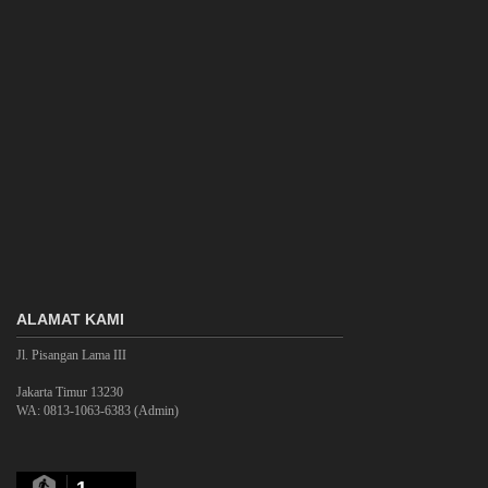
ALAMAT KAMI
Jl. Pisangan Lama III
Jakarta Timur 13230
WA: 0813-1063-6383 (Admin)