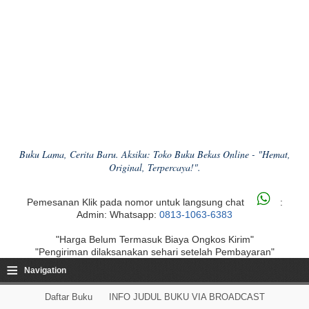
Buku Lama, Cerita Baru. Aksiku: Toko Buku Bekas Online - "Hemat,
Original, Terpercaya!".
Pemesanan Klik pada nomor untuk langsung chat
:
Admin: Whatsapp:
0813-1063-6383
"Harga Belum Termasuk Biaya Ongkos Kirim"
"Pengiriman dilaksanakan sehari setelah Pembayaran"
≡
Navigation
Daftar Buku
INFO JUDUL BUKU VIA BROADCAST