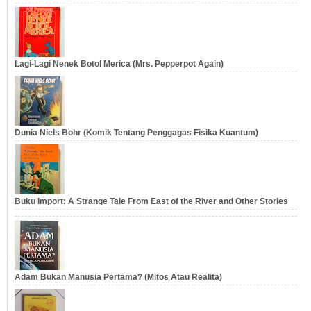
Lagi-Lagi Nenek Botol Merica (Mrs. Pepperpot Again)
Dunia Niels Bohr (Komik Tentang Penggagas Fisika Kuantum)
Buku Import: A Strange Tale From East of the River and Other Stories
Adam Bukan Manusia Pertama? (Mitos Atau Realita)