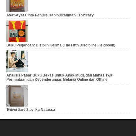
Ayat-Ayat Cinta Penulis Habiburrahman El Shirazy
Buku Pegangan: Disiplin Kelima (The Fifth Discipline Fieldbook)
Analisis Pasar Buku Bekas untuk Anak Muda dan Mahasiswa:
Permintaan dan Kecenderungan Belanja Online dan Offline
Twivortiare 2 by Ika Natassa