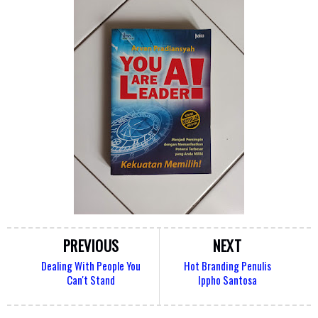
PREVIOUS
NEXT
Dealing With People You
Hot Branding Penulis
Can't Stand
Ippho Santosa