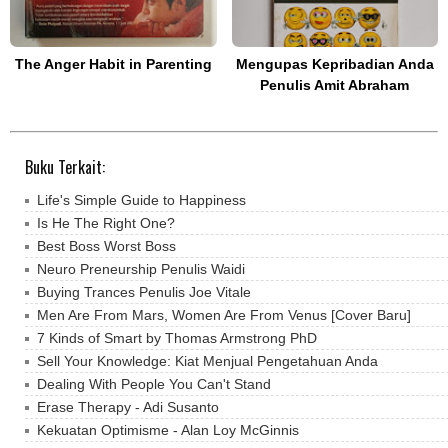
The Anger Habit in Parenting
Mengupas Kepribadian Anda
Penulis Amit Abraham
Buku Terkait:
Life's Simple Guide to Happiness
Is He The Right One?
Best Boss Worst Boss
Neuro Preneurship Penulis Waidi
Buying Trances Penulis Joe Vitale
Men Are From Mars, Women Are From Venus [Cover Baru]
7 Kinds of Smart by Thomas Armstrong PhD
Sell Your Knowledge: Kiat Menjual Pengetahuan Anda
Dealing With People You Can't Stand
Erase Therapy - Adi Susanto
Kekuatan Optimisme - Alan Loy McGinnis