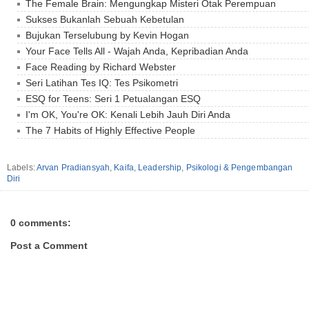
The Female Brain: Mengungkap Misteri Otak Perempuan
Sukses Bukanlah Sebuah Kebetulan
Bujukan Terselubung by Kevin Hogan
Your Face Tells All - Wajah Anda, Kepribadian Anda
Face Reading by Richard Webster
Seri Latihan Tes IQ: Tes Psikometri
ESQ for Teens: Seri 1 Petualangan ESQ
I'm OK, You're OK: Kenali Lebih Jauh Diri Anda
The 7 Habits of Highly Effective People
Labels:
Arvan Pradiansyah
,
Kaifa
,
Leadership
,
Psikologi & Pengembangan
Diri
0 comments:
Post a Comment