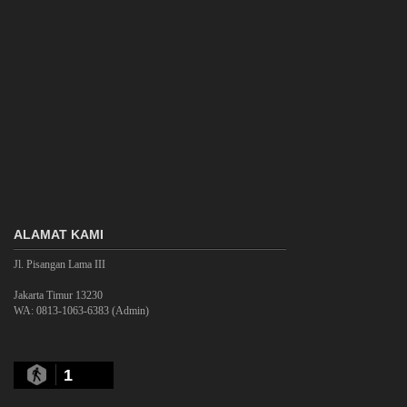
ALAMAT KAMI
Jl. Pisangan Lama III
Jakarta Timur 13230
WA: 0813-1063-6383 (Admin)
1