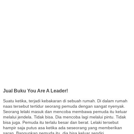
Jual Buku You Are A Leader!
Suatu ketika, terjadi kebakaran di sebuah rumah. Di dalam rumah
naas tersebut tertidur seorang pemuda dengan sangat nyenyak.
Seorang lelaki masuk dan mencoba membawa pemuda itu keluar
melalui jendela. Tidak bisa. Dia mencoba lagi melalui pintu. Tidak
bisa juga. Pemuda itu terlalu besar dan berat. Lelaki tersebut
hampir saja putus asa ketika ada seseorang yang memberikan
saran, Bangunkan pemuda itu, dia bisa keluar sendiri.