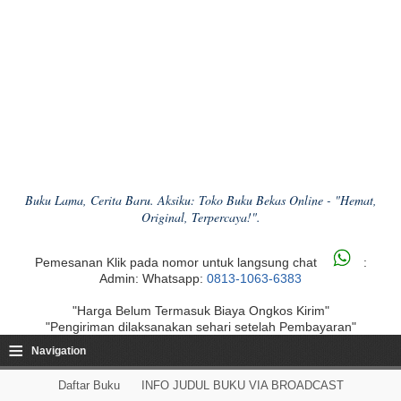
Buku Lama, Cerita Baru. Aksiku: Toko Buku Bekas Online - "Hemat,
Original, Terpercaya!".
Pemesanan Klik pada nomor untuk langsung chat
:
Admin: Whatsapp:
0813-1063-6383
"Harga Belum Termasuk Biaya Ongkos Kirim"
"Pengiriman dilaksanakan sehari setelah Pembayaran"
≡
Navigation
Daftar Buku
INFO JUDUL BUKU VIA BROADCAST