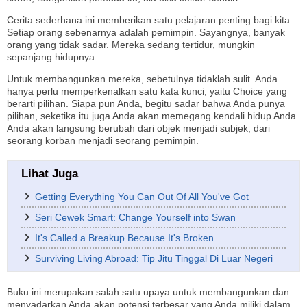
Cerita sederhana ini memberikan satu pelajaran penting bagi kita.
Setiap orang sebenarnya adalah pemimpin. Sayangnya, banyak
orang yang tidak sadar. Mereka sedang tertidur, mungkin
sepanjang hidupnya.
Untuk membangunkan mereka, sebetulnya tidaklah sulit. Anda
hanya perlu memperkenalkan satu kata kunci, yaitu Choice yang
berarti pilihan. Siapa pun Anda, begitu sadar bahwa Anda punya
pilihan, seketika itu juga Anda akan memegang kendali hidup Anda.
Anda akan langsung berubah dari objek menjadi subjek, dari
seorang korban menjadi seorang pemimpin.
Lihat Juga
Getting Everything You Can Out Of All You've Got
Seri Cewek Smart: Change Yourself into Swan
It's Called a Breakup Because It's Broken
Surviving Living Abroad: Tip Jitu Tinggal Di Luar Negeri
Buku ini merupakan salah satu upaya untuk membangunkan dan
menyadarkan Anda akan potensi terbesar yang Anda miliki dalam