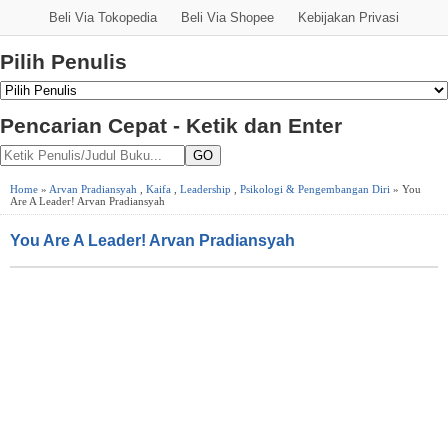
Beli Via Tokopedia
Beli Via Shopee
Kebijakan Privasi
Pilih Penulis
Pencarian Cepat - Ketik dan Enter
GO
Home
»
Arvan Pradiansyah
,
Kaifa
,
Leadership
,
Psikologi & Pengembangan Diri
» You
Are A Leader! Arvan Pradiansyah
You Are A Leader! Arvan Pradiansyah