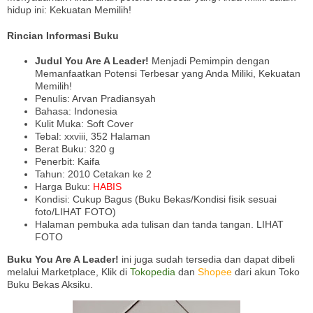
hidup ini: Kekuatan Memilih!
Rincian Informasi Buku
Judul You Are A Leader!
Menjadi Pemimpin dengan
Memanfaatkan Potensi Terbesar yang Anda Miliki, Kekuatan
Memilih!
Penulis: Arvan Pradiansyah
Bahasa: Indonesia
Kulit Muka: Soft Cover
Tebal: xxviii, 352 Halaman
Berat Buku: 320 g
Penerbit: Kaifa
Tahun: 2010 Cetakan ke 2
Harga Buku:
HABIS
Kondisi: Cukup Bagus (Buku Bekas/Kondisi fisik sesuai
foto/LIHAT FOTO)
Halaman pembuka ada tulisan dan tanda tangan. LIHAT
FOTO
Buku You Are A Leader!
ini juga sudah tersedia dan dapat dibeli
melalui Marketplace, Klik di
Tokopedia
dan
Shopee
dari akun Toko
Buku Bekas Aksiku.