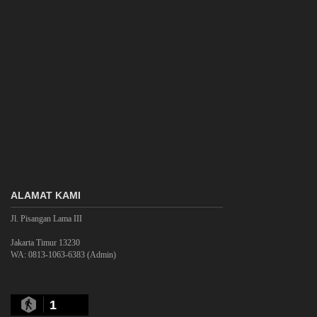
ALAMAT KAMI
Jl. Pisangan Lama III
Jakarta Timur 13230
WA: 0813-1063-6383 (Admin)
1