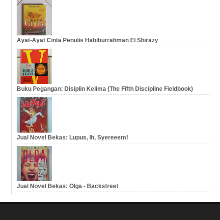
Ayat-Ayat Cinta Penulis Habiburrahman El Shirazy
Buku Pegangan: Disiplin Kelima (The Fifth Discipline Fieldbook)
Jual Novel Bekas: Lupus, Ih, Syereeem!
Jual Novel Bekas: Olga - Backstreet