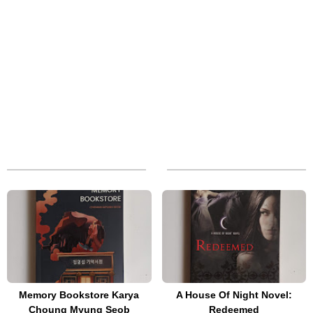
Memory Bookstore Karya
A House Of Night Novel:
Choung Myung Seob
Redeemed