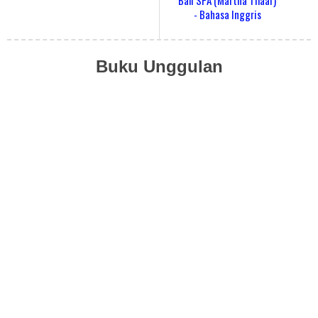
Bali SPA (Martha Tilaar)
- Bahasa Inggris
Buku Unggulan