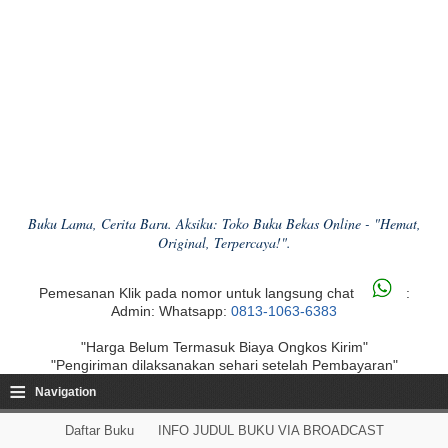
Buku Lama, Cerita Baru. Aksiku: Toko Buku Bekas Online - "Hemat,
Original, Terpercaya!".
Pemesanan Klik pada nomor untuk langsung chat
:
Admin: Whatsapp:
0813-1063-6383
"Harga Belum Termasuk Biaya Ongkos Kirim"
"Pengiriman dilaksanakan sehari setelah Pembayaran"
≡
Navigation
Daftar Buku
INFO JUDUL BUKU VIA BROADCAST