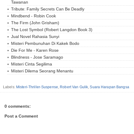
Tawanan
Tribute: Family Secrets Can Be Deadly
Mindbend - Robin Cook
The Firm (John Grisham)
The Lost Symbol (Robert Langdon Book 3)
Jual Novel Rahasia Sunyi
Misteri Pembunuhan Di Kakek Bodo
Die For Me - Karen Rose
Blindness - Jose Saramago
Misteri Cinta Segilima
Misteri Dilema Seorang Menantu
Labels:
Misteri-Thriller-Suspense
,
Robert Van Gulik
,
Suara Harapan Bangsa
0 comments:
Post a Comment