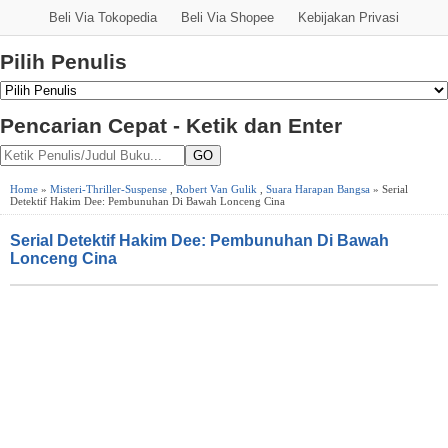
Beli Via Tokopedia
Beli Via Shopee
Kebijakan Privasi
Pilih Penulis
Pencarian Cepat - Ketik dan Enter
GO
Home
»
Misteri-Thriller-Suspense
,
Robert Van Gulik
,
Suara Harapan Bangsa
» Serial
Detektif Hakim Dee: Pembunuhan Di Bawah Lonceng Cina
Serial Detektif Hakim Dee: Pembunuhan Di Bawah
Lonceng Cina