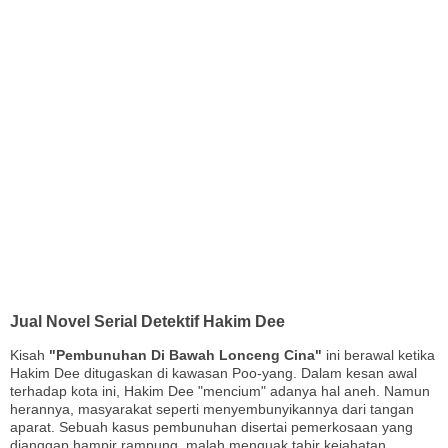
Jual Novel Serial Detektif Hakim Dee
Kisah
"Pembunuhan Di Bawah Lonceng Cina"
ini berawal ketika
Hakim Dee ditugaskan di kawasan Poo-yang. Dalam kesan awal
terhadap kota ini, Hakim Dee "mencium" adanya hal aneh. Namun
herannya, masyarakat seperti menyembunyikannya dari tangan
aparat. Sebuah kasus pembunuhan disertai pemerkosaan yang
dianggap hampir rampung, malah menguak tabir kejahatan