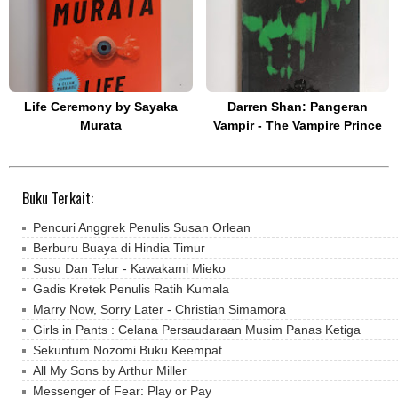
Life Ceremony by Sayaka
Darren Shan: Pangeran
Murata
Vampir - The Vampire Prince
Buku Terkait:
Pencuri Anggrek Penulis Susan Orlean
Berburu Buaya di Hindia Timur
Susu Dan Telur - Kawakami Mieko
Gadis Kretek Penulis Ratih Kumala
Marry Now, Sorry Later - Christian Simamora
Girls in Pants : Celana Persaudaraan Musim Panas Ketiga
Sekuntum Nozomi Buku Keempat
All My Sons by Arthur Miller
Messenger of Fear: Play or Pay