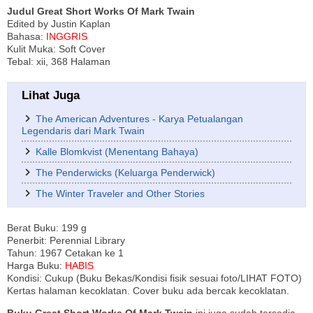
Judul Great Short Works Of Mark Twain
Edited by Justin Kaplan
Bahasa:
INGGRIS
Kulit Muka: Soft Cover
Tebal: xii, 368 Halaman
Lihat Juga
The American Adventures - Karya Petualangan
Legendaris dari Mark Twain
Kalle Blomkvist (Menentang Bahaya)
The Penderwicks (Keluarga Penderwick)
The Winter Traveler and Other Stories
Berat Buku: 199 g
Penerbit: Perennial Library
Tahun: 1967 Cetakan ke 1
Harga Buku:
HABIS
Kondisi: Cukup (Buku Bekas/Kondisi fisik sesuai foto/LIHAT FOTO)
Kertas halaman kecoklatan. Cover buku ada bercak kecoklatan.