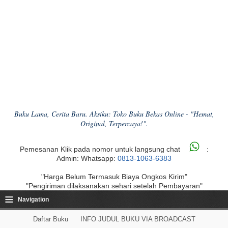
Buku Lama, Cerita Baru. Aksiku: Toko Buku Bekas Online - "Hemat,
Original, Terpercaya!".
Pemesanan Klik pada nomor untuk langsung chat
:
Admin: Whatsapp:
0813-1063-6383
"Harga Belum Termasuk Biaya Ongkos Kirim"
"Pengiriman dilaksanakan sehari setelah Pembayaran"
≡
Navigation
Daftar Buku
INFO JUDUL BUKU VIA BROADCAST