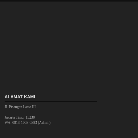
ALAMAT KAMI
Jl. Pisangan Lama III
Jakarta Timur 13230
WA: 0813-1063-6383 (Admin)