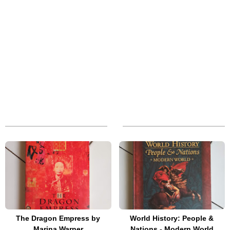
The Dragon Empress by
World History: People &
Marina Warner
Nations - Modern World