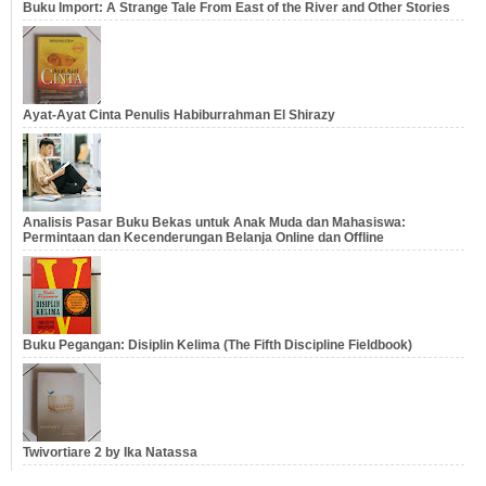
Buku Import: A Strange Tale From East of the River and Other Stories
Ayat-Ayat Cinta Penulis Habiburrahman El Shirazy
Analisis Pasar Buku Bekas untuk Anak Muda dan Mahasiswa:
Permintaan dan Kecenderungan Belanja Online dan Offline
Buku Pegangan: Disiplin Kelima (The Fifth Discipline Fieldbook)
Twivortiare 2 by Ika Natassa