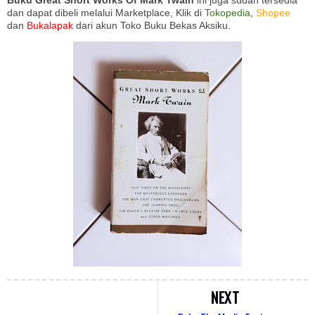
Buku Great Short Works Of Mark Twain
ini juga sudah tersedia
dan dapat dibeli melalui Marketplace, Klik di
Tokopedia
,
Shopee
dan
Bukalapak
dari akun Toko Buku Bekas Aksiku.
NEXT