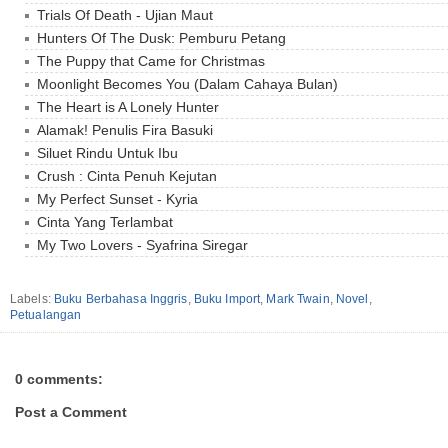
Trials Of Death - Ujian Maut
Hunters Of The Dusk: Pemburu Petang
The Puppy that Came for Christmas
Moonlight Becomes You (Dalam Cahaya Bulan)
The Heart is A Lonely Hunter
Alamak! Penulis Fira Basuki
Siluet Rindu Untuk Ibu
Crush : Cinta Penuh Kejutan
My Perfect Sunset - Kyria
Cinta Yang Terlambat
My Two Lovers - Syafrina Siregar
Labels:
Buku Berbahasa Inggris
,
Buku Import
,
Mark Twain
,
Novel
,
Petualangan
0 comments:
Post a Comment