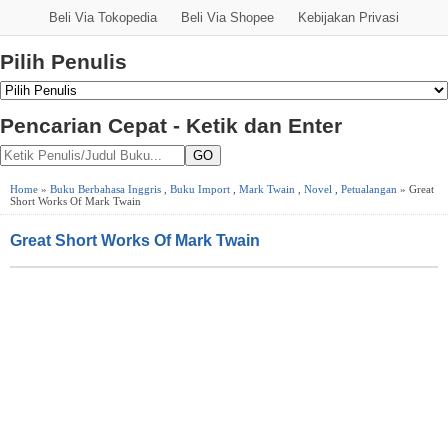
Beli Via Tokopedia
Beli Via Shopee
Kebijakan Privasi
Pilih Penulis
Pencarian Cepat - Ketik dan Enter
GO
Home
»
Buku Berbahasa Inggris
,
Buku Import
,
Mark Twain
,
Novel
,
Petualangan
» Great
Short Works Of Mark Twain
Great Short Works Of Mark Twain