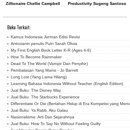
Zillionaire Chellie Campbell
Productivity Sugeng Santoso
Buku Terkait:
Kamus Indonesia Jerman Edisi Revisi
Antosianin penulis Putri Sarah Olivia
My First English Book Letter K-R (Ages 4-6)
How To Become Rainmaker
Dead To The World (Vampir Dan Penyihir)
Pembalasan Yang Manis - Jo Barrett
Long Lost (Yang Lama Hilang)
Learning Bahasa Indonesia Without Teacher (English Edition)
Jual Buku: The Disney Way
Jual Buku: The Starbucks Experience
Differentiate Or Die (Bertahan Hidup di Era Kompetisi yang Mem
Jual Buku: Ya Rabb, Aku Galau
Nasionalisme: Arti Dan Sejarahnya
Jual Buku: How To Say No Without Feeling Guilty