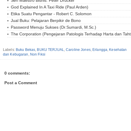
Seri Maestro Bisnis: Peter Drucker
God Explained In A Taxi Ride (Paul Arden)
Etika Suatu Pengantar - Robert C. Solomon
Jual Buku: Pelajaran Berpikir de Bono
Password Menuju Sukses (Dr.Sumardi, M.Sc.)
The Corporation (Pengejaran Patologis Terhadap Harta dan Taht
Labels:
Buku Bekas
,
BUKU TERJUAL
,
Caroline Jones
,
Erlangga
,
Kesehatan
dan Kebugaran
,
Non Fiksi
0 comments:
Post a Comment