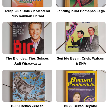
Terapi Jus Untuk Kolesterol
Jantung Kuat Bernapas Lega
Plus Ramuan Herbal
The Big Idea: Tips Sukses
Seri Ide Besar: Crick, Watson
Jadi Wiraswasta
& DNA
Buku Bekas Zero to
Buku Bekas Beyond