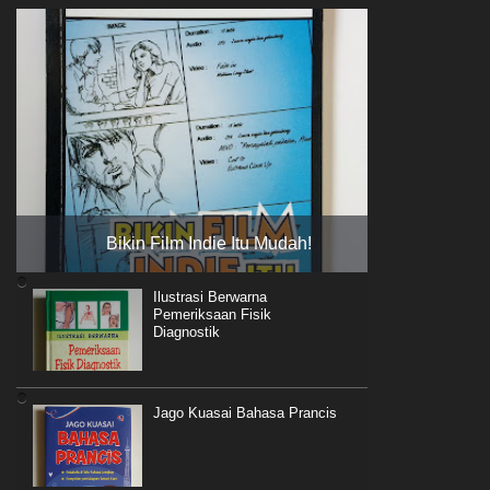
Bikin Film Indie Itu Mudah!
Ilustrasi Berwarna
Pemeriksaan Fisik
Diagnostik
Jago Kuasai Bahasa Prancis