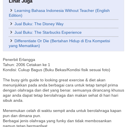
Lihat Juga
Learning Bahasa Indonesia Without Teacher (English
Edition)
Jual Buku: The Disney Way
Jual Buku: The Starbucks Experience
Differentiate Or Die (Bertahan Hidup di Era Kompetisi
yang Mematikan)
Penerbit Erlangga
Tahun: 2006 Cetakan ke 1
Kondisi: Cukup Bagus (Buku Bekas/Kondisi fisik sesuai foto)
The busy girls guide to looking great exercise & diet akan
menunjukkan pada anda berbagai cara untuk tetap tampil prima
dengan olahraga dan diet yang benar. semuanya dirancang khusus
agar anda dapat tetap berolahraga dan makan sehat di hari hari
sibuk anda.
Menemukan celah di waktu sempit anda untuk berolahraga kapan
pun dan dimana pun.
Berbagai jenis olahraga yang funky dan tidak membosankan
namun tetap bermanfaat.