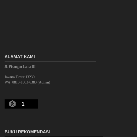
ALAMAT KAMI
Jl. Pisangan Lama III
Jakarta Timur 13230
WA: 0813-1063-6383 (Admin)
1
BUKU REKOMENDASI