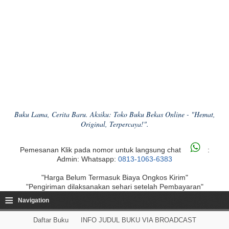
Buku Lama, Cerita Baru. Aksiku: Toko Buku Bekas Online - "Hemat,
Original, Terpercaya!".
Pemesanan Klik pada nomor untuk langsung chat
:
Admin: Whatsapp:
0813-1063-6383
"Harga Belum Termasuk Biaya Ongkos Kirim"
"Pengiriman dilaksanakan sehari setelah Pembayaran"
≡
Navigation
Daftar Buku
INFO JUDUL BUKU VIA BROADCAST