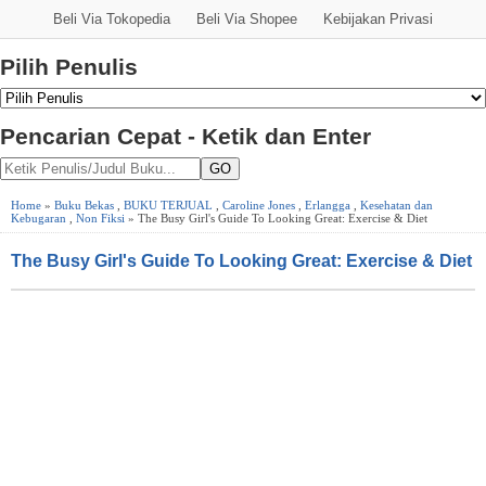
Beli Via Tokopedia
Beli Via Shopee
Kebijakan Privasi
Pilih Penulis
Pencarian Cepat - Ketik dan Enter
GO
Home
»
Buku Bekas
,
BUKU TERJUAL
,
Caroline Jones
,
Erlangga
,
Kesehatan dan
Kebugaran
,
Non Fiksi
» The Busy Girl's Guide To Looking Great: Exercise & Diet
The Busy Girl's Guide To Looking Great: Exercise & Diet