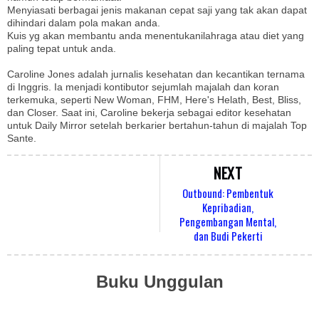
Menyiasati berbagai jenis makanan cepat saji yang tak akan dapat
dihindari dalam pola makan anda.
Kuis yg akan membantu anda menentukanilahraga atau diet yang
paling tepat untuk anda.
Caroline Jones adalah jurnalis kesehatan dan kecantikan ternama
di Inggris. Ia menjadi kontibutor sejumlah majalah dan koran
terkemuka, seperti New Woman, FHM, Here's Helath, Best, Bliss,
dan Closer. Saat ini, Caroline bekerja sebagai editor kesehatan
untuk Daily Mirror setelah berkarier bertahun-tahun di majalah Top
Sante.
NEXT
Outbound: Pembentuk
Kepribadian,
Pengembangan Mental,
dan Budi Pekerti
Buku Unggulan