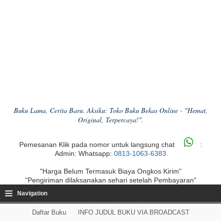
Buku Lama, Cerita Baru. Aksiku: Toko Buku Bekas Online - "Hemat,
Original, Terpercaya!".
Pemesanan Klik pada nomor untuk langsung chat
:
Admin: Whatsapp:
0813-1063-6383
"Harga Belum Termasuk Biaya Ongkos Kirim"
"Pengiriman dilaksanakan sehari setelah Pembayaran"
≡
Navigation
Daftar Buku
INFO JUDUL BUKU VIA BROADCAST