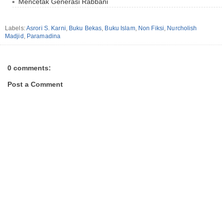
Mencetak Generasi Rabbani
Labels:
Asrori S. Karni
,
Buku Bekas
,
Buku Islam
,
Non Fiksi
,
Nurcholish
Madjid
,
Paramadina
0 comments:
Post a Comment