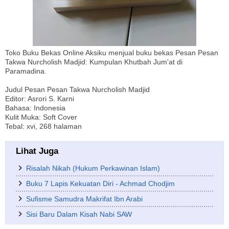
Toko Buku Bekas Online Aksiku menjual buku bekas Pesan Pesan
Takwa Nurcholish Madjid: Kumpulan Khutbah Jum'at di
Paramadina.
Judul Pesan Pesan Takwa Nurcholish Madjid
Editor: Asrori S. Karni
Bahasa: Indonesia
Kulit Muka: Soft Cover
Tebal: xvi, 268 halaman
Lihat Juga
Risalah Nikah (Hukum Perkawinan Islam)
Buku 7 Lapis Kekuatan Diri - Achmad Chodjim
Sufisme Samudra Makrifat Ibn Arabi
Sisi Baru Dalam Kisah Nabi SAW