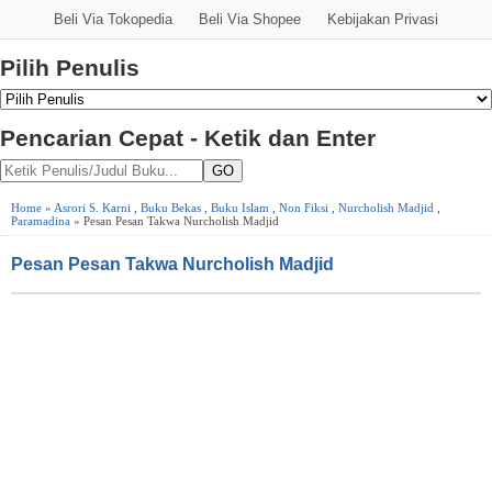
Beli Via Tokopedia
Beli Via Shopee
Kebijakan Privasi
Pilih Penulis
Pencarian Cepat - Ketik dan Enter
GO
Home
»
Asrori S. Karni
,
Buku Bekas
,
Buku Islam
,
Non Fiksi
,
Nurcholish Madjid
,
Paramadina
» Pesan Pesan Takwa Nurcholish Madjid
Pesan Pesan Takwa Nurcholish Madjid