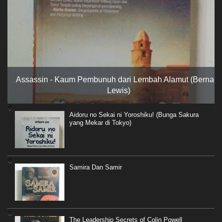
Assassin - Kaum Pembunuh dari Lembah Alamut (Bernard
Lewis)
Aidoru no Sekai ni Yoroshiku! (Bunga Sakura
yang Mekar di Tokyo)
Samira Dan Samir
The Leadership Secrets of Colin Powell