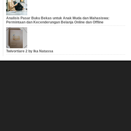
Analisis Pasar Buku Bekas untuk Anak Muda dan Mahasiswa:
Permintaan dan Kecenderungan Belanja Online dan Offline
Twivortiare 2 by Ika Natassa