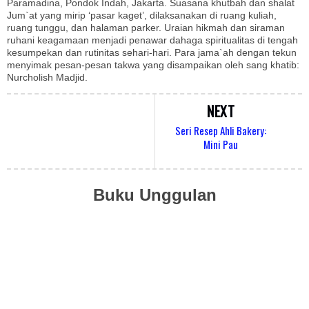
Paramadina, Pondok Indah, Jakarta. Suasana khutbah dan shalat
Jum`at yang mirip ‘pasar kaget’, dilaksanakan di ruang kuliah,
ruang tunggu, dan halaman parker. Uraian hikmah dan siraman
ruhani keagamaan menjadi penawar dahaga spiritualitas di tengah
kesumpekan dan rutinitas sehari-hari. Para jama`ah dengan tekun
menyimak pesan-pesan takwa yang disampaikan oleh sang khatib:
Nurcholish Madjid.
NEXT
Seri Resep Ahli Bakery:
Mini Pau
Buku Unggulan