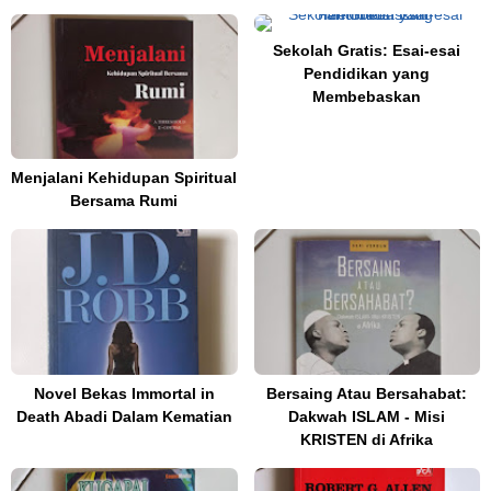
Sekolah Gratis: Esai-esai
Pendidikan yang
Membebaskan
Menjalani Kehidupan Spiritual
Bersama Rumi
Novel Bekas Immortal in
Bersaing Atau Bersahabat:
Death Abadi Dalam Kematian
Dakwah ISLAM - Misi
KRISTEN di Afrika