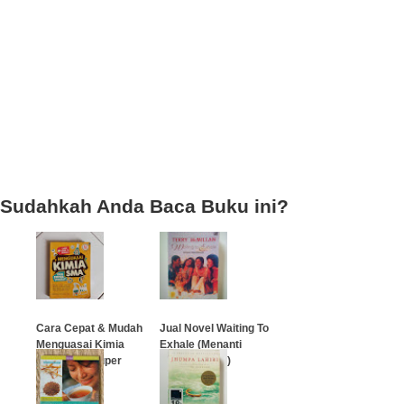
Sudahkah Anda Baca Buku ini?
Cara Cepat & Mudah
Jual Novel Waiting To
Menguasai Kimia
Exhale (Menanti
SMA Edisi Super
Kebahagiaan)
Lengkap
…