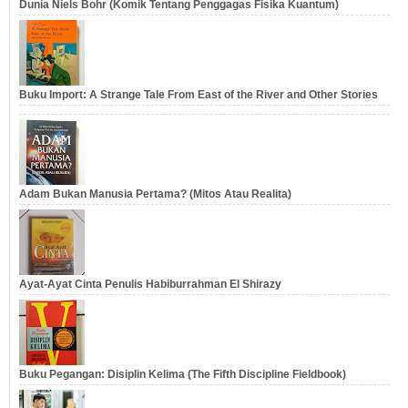
Dunia Niels Bohr (Komik Tentang Penggagas Fisika Kuantum)
Buku Import: A Strange Tale From East of the River and Other Stories
Adam Bukan Manusia Pertama? (Mitos Atau Realita)
Ayat-Ayat Cinta Penulis Habiburrahman El Shirazy
Buku Pegangan: Disiplin Kelima (The Fifth Discipline Fieldbook)