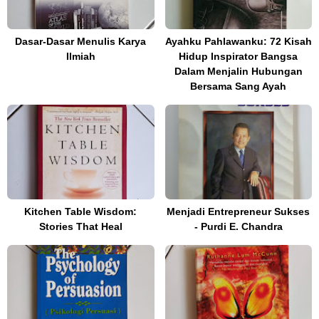
Dasar-Dasar Menulis Karya
Ayahku Pahlawanku: 72 Kisah
Ilmiah
Hidup Inspirator Bangsa
Dalam Menjalin Hubungan
Bersama Sang Ayah
Kitchen Table Wisdom:
Menjadi Entrepreneur Sukses
Stories That Heal
- Purdi E. Chandra