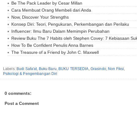
Be The Pack Leader by Cesar Millan
Cara Membuat Orang Membeli dari Anda
Now, Discover Your Strengths
Konsep Diri: Teori, Pengukuran, Perkembangan dan Perilaku
Influencer: Ilmu Baru Dalam Memimpin Perubahan
Review Buku The 7 Habits oleh Stephen Covey: 7 Kebiasaan Su
How To Be Confident Penulis Anna Barnes
The Treasure of a Friend by John C. Maxwell
Labels:
Budi Safa'at
,
Buku Baru
,
BUKU TERSEDIA
,
Grasindo
,
Non Fiksi
,
Psikologi & Pengembangan Diri
0 comments:
Post a Comment