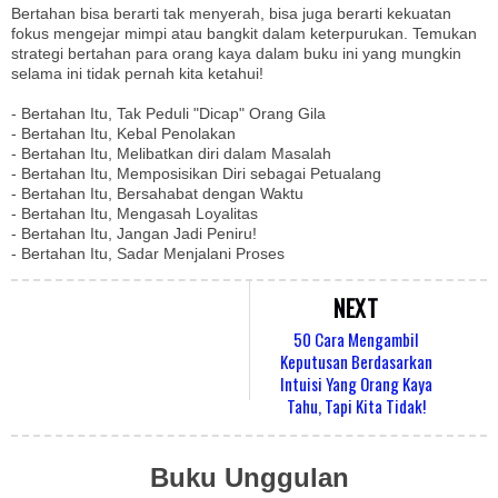
Bertahan bisa berarti tak menyerah, bisa juga berarti kekuatan
fokus mengejar mimpi atau bangkit dalam keterpurukan. Temukan
strategi bertahan para orang kaya dalam buku ini yang mungkin
selama ini tidak pernah kita ketahui!
- Bertahan Itu, Tak Peduli "Dicap" Orang Gila
- Bertahan Itu, Kebal Penolakan
- Bertahan Itu, Melibatkan diri dalam Masalah
- Bertahan Itu, Memposisikan Diri sebagai Petualang
- Bertahan Itu, Bersahabat dengan Waktu
- Bertahan Itu, Mengasah Loyalitas
- Bertahan Itu, Jangan Jadi Peniru!
- Bertahan Itu, Sadar Menjalani Proses
NEXT
50 Cara Mengambil
Keputusan Berdasarkan
Intuisi Yang Orang Kaya
Tahu, Tapi Kita Tidak!
Buku Unggulan