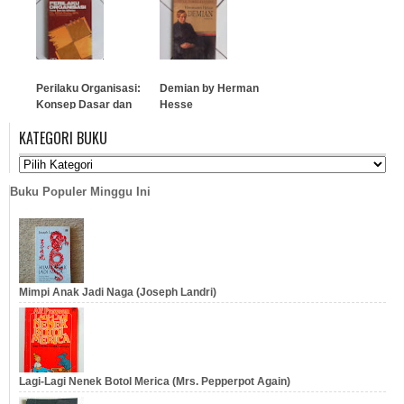
…
…
Perilaku Organisasi:
Demian by Herman
Konsep Dasar dan
Hesse
Aplikasinya
KATEGORI BUKU
…
…
Buku Populer Minggu Ini
Mimpi Anak Jadi Naga (Joseph Landri)
Lagi-Lagi Nenek Botol Merica (Mrs. Pepperpot Again)