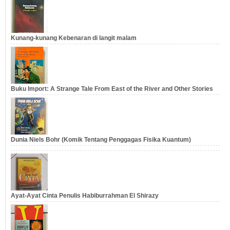
Kunang-kunang Kebenaran di langit malam
Buku Import: A Strange Tale From East of the River and Other Stories
Dunia Niels Bohr (Komik Tentang Penggagas Fisika Kuantum)
Ayat-Ayat Cinta Penulis Habiburrahman El Shirazy