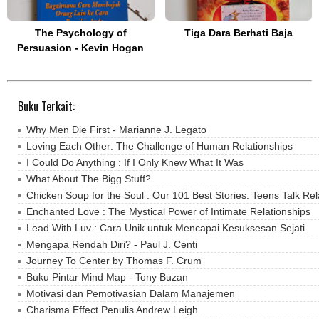
The Psychology of
Tiga Dara Berhati Baja
Persuasion - Kevin Hogan
Buku Terkait:
Why Men Die First - Marianne J. Legato
Loving Each Other: The Challenge of Human Relationships
I Could Do Anything : If I Only Knew What It Was
What About The Bigg Stuff?
Chicken Soup for the Soul : Our 101 Best Stories: Teens Talk Rel
Enchanted Love : The Mystical Power of Intimate Relationships
Lead With Luv : Cara Unik untuk Mencapai Kesuksesan Sejati
Mengapa Rendah Diri? - Paul J. Centi
Journey To Center by Thomas F. Crum
Buku Pintar Mind Map - Tony Buzan
Motivasi dan Pemotivasian Dalam Manajemen
Charisma Effect Penulis Andrew Leigh