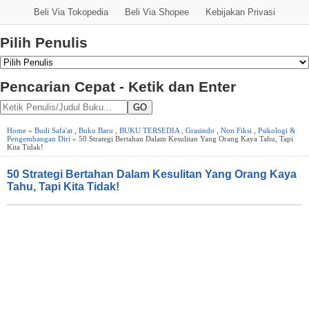
Beli Via Tokopedia
Beli Via Shopee
Kebijakan Privasi
Pilih Penulis
Pencarian Cepat - Ketik dan Enter
GO
Home
»
Budi Safa'at
,
Buku Baru
,
BUKU TERSEDIA
,
Grasindo
,
Non Fiksi
,
Psikologi &
Pengembangan Diri
» 50 Strategi Bertahan Dalam Kesulitan Yang Orang Kaya Tahu, Tapi
Kita Tidak!
50 Strategi Bertahan Dalam Kesulitan Yang Orang Kaya
Tahu, Tapi Kita Tidak!