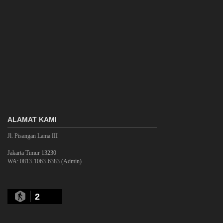
ALAMAT KAMI
Jl. Pisangan Lama III
Jakarta Timur 13230
WA: 0813-1063-6383 (Admin)
2