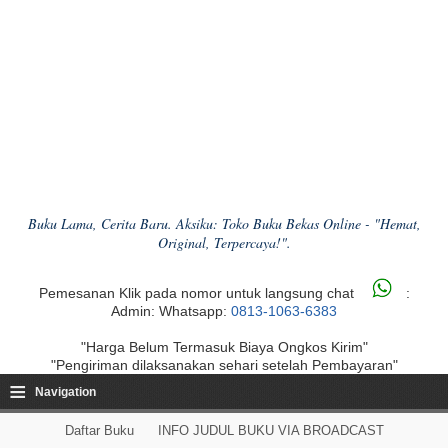
Buku Lama, Cerita Baru. Aksiku: Toko Buku Bekas Online - "Hemat,
Original, Terpercaya!".
Pemesanan Klik pada nomor untuk langsung chat
:
Admin: Whatsapp:
0813-1063-6383
"Harga Belum Termasuk Biaya Ongkos Kirim"
"Pengiriman dilaksanakan sehari setelah Pembayaran"
≡
Navigation
Daftar Buku
INFO JUDUL BUKU VIA BROADCAST