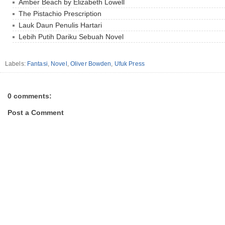
Amber Beach by Elizabeth Lowell
The Pistachio Prescription
Lauk Daun Penulis Hartari
Lebih Putih Dariku Sebuah Novel
Labels:
Fantasi
,
Novel
,
Oliver Bowden
,
Ufuk Press
0 comments:
Post a Comment