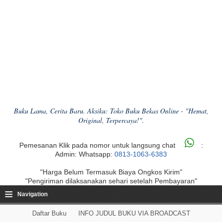
Buku Lama, Cerita Baru. Aksiku: Toko Buku Bekas Online - "Hemat,
Original, Terpercaya!".
Pemesanan Klik pada nomor untuk langsung chat
:
Admin: Whatsapp:
0813-1063-6383
"Harga Belum Termasuk Biaya Ongkos Kirim"
"Pengiriman dilaksanakan sehari setelah Pembayaran"
≡
Navigation
Daftar Buku
INFO JUDUL BUKU VIA BROADCAST