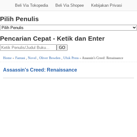
Beli Via Tokopedia
Beli Via Shopee
Kebijakan Privasi
Pilih Penulis
Pencarian Cepat - Ketik dan Enter
GO
Home
»
Fantasi
,
Novel
,
Oliver Bowden
,
Ufuk Press
» Assassin's Creed: Renaissance
Assassin's Creed: Renaissance