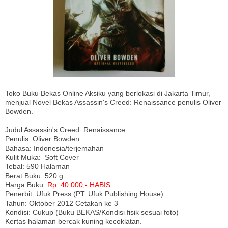
Toko Buku Bekas Online Aksiku yang berlokasi di Jakarta Timur,
menjual Novel Bekas Assassin's Creed: Renaissance penulis Oliver
Bowden.
Judul Assassin's Creed: Renaissance
Penulis: Oliver Bowden
Bahasa: Indonesia/terjemahan
Kulit Muka: Soft Cover
Tebal: 590 Halaman
Berat Buku: 520 g
Harga Buku:
Rp. 40.000,- HABIS
Penerbit: Ufuk Press (PT. Ufuk Publishing House)
Tahun: Oktober 2012 Cetakan ke 3
Kondisi: Cukup (Buku BEKAS/Kondisi fisik sesuai foto)
Kertas halaman bercak kuning kecoklatan.