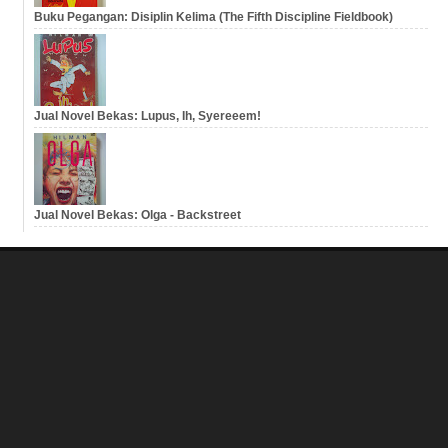
Buku Pegangan: Disiplin Kelima (The Fifth Discipline Fieldbook)
Jual Novel Bekas: Lupus, Ih, Syereeem!
Jual Novel Bekas: Olga - Backstreet