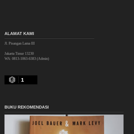
ALAMAT KAMI
Jl. Pisangan Lama III
Jakarta Timur 13230
WA: 0813-1063-6383 (Admin)
1
BUKU REKOMENDASI