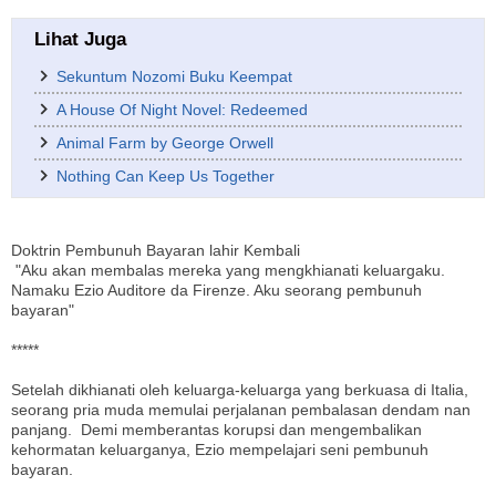
Lihat Juga
Sekuntum Nozomi Buku Keempat
A House Of Night Novel: Redeemed
Animal Farm by George Orwell
Nothing Can Keep Us Together
Doktrin Pembunuh Bayaran lahir Kembali
"Aku akan membalas mereka yang mengkhianati keluargaku.
Namaku Ezio Auditore da Firenze. Aku seorang pembunuh
bayaran"
*****
Setelah dikhianati oleh keluarga-keluarga yang berkuasa di Italia,
seorang pria muda memulai perjalanan pembalasan dendam nan
panjang. Demi memberantas korupsi dan mengembalikan
kehormatan keluarganya, Ezio mempelajari seni pembunuh
bayaran.