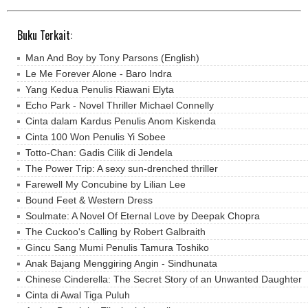
Buku Terkait:
Man And Boy by Tony Parsons (English)
Le Me Forever Alone - Baro Indra
Yang Kedua Penulis Riawani Elyta
Echo Park - Novel Thriller Michael Connelly
Cinta dalam Kardus Penulis Anom Kiskenda
Cinta 100 Won Penulis Yi Sobee
Totto-Chan: Gadis Cilik di Jendela
The Power Trip: A sexy sun-drenched thriller
Farewell My Concubine by Lilian Lee
Bound Feet & Western Dress
Soulmate: A Novel Of Eternal Love by Deepak Chopra
The Cuckoo's Calling by Robert Galbraith
Gincu Sang Mumi Penulis Tamura Toshiko
Anak Bajang Menggiring Angin - Sindhunata
Chinese Cinderella: The Secret Story of an Unwanted Daughter
Cinta di Awal Tiga Puluh