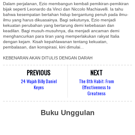
Dalam perjalanan, Ezio membangun kembali pemikiran-pemikiran
bijak seperti Leonardo da Vinci dan Niccolo Machiavelli. Ia tahu
bahwa kesempatan bertahan hidup bergantung penuh pada ilmu-
ilmu yang harus dikuasainya. Bagi sekutunya, Ezio menjadi
kekuatan perubahan yang bertarung demi kebebasan dan
keadilan. Bagi musuh-musuhnya, dia menjadi ancaman demi
menghancurkan para tiran yang memperlakukan rakyat Italia
dengan kejam. Kisah kepahlawanan tentang kekuatan,
pembalasan, dan konspirasi, kini dimulai...
KEBENARAN AKAN DITULIS DENGAN DARAH
PREVIOUS
NEXT
24 Wajah Billy Daniel
The 8th Habit: From
Keyes
Effectiveness to
Greatness
Buku Unggulan