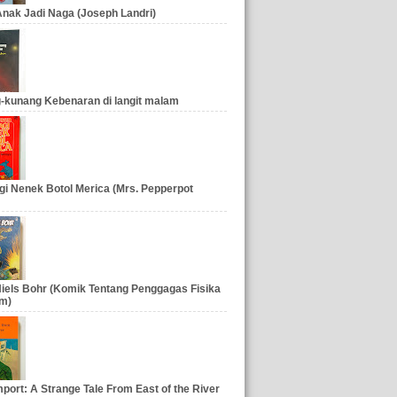
nak Jadi Naga (Joseph Landri)
-kunang Kebenaran di langit malam
gi Nenek Botol Merica (Mrs. Pepperpot
iels Bohr (Komik Tentang Penggagas Fisika
m)
port: A Strange Tale From East of the River