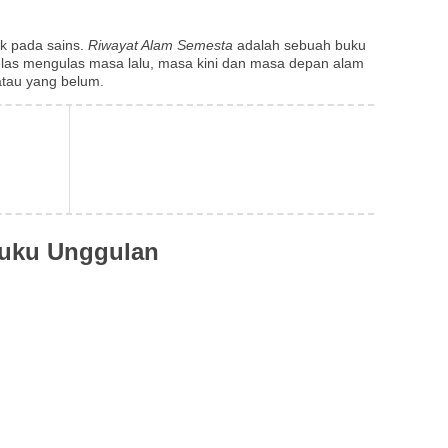
ik pada sains.
Riwayat Alam Semesta
adalah sebuah buku
elas mengulas masa lalu, masa kini dan masa depan alam
atau yang belum.
uku Unggulan