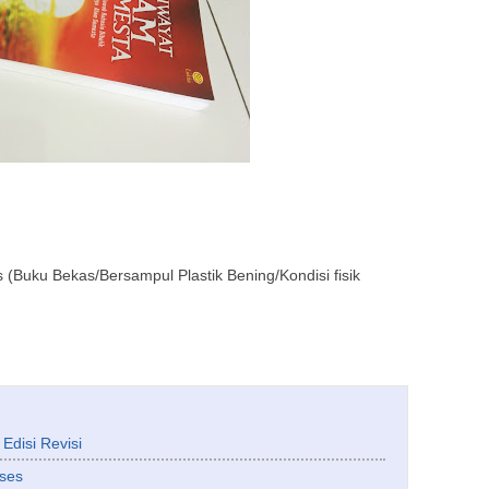
s (Buku Bekas/Bersampul Plastik Bening/Kondisi fisik
Edisi Revisi
kses