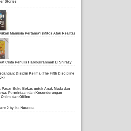
er Stories
ukan Manusia Pertama? (Mitos Atau Realita)
at Cinta Penulis Habiburrahman El Shirazy
gangan: Disiplin Kelima (The Fifth Discipline
ok)
is Pasar Buku Bekas untuk Anak Muda dan
swa: Permintaan dan Kecenderungan
 Online dan Offline
iare 2 by Ika Natassa