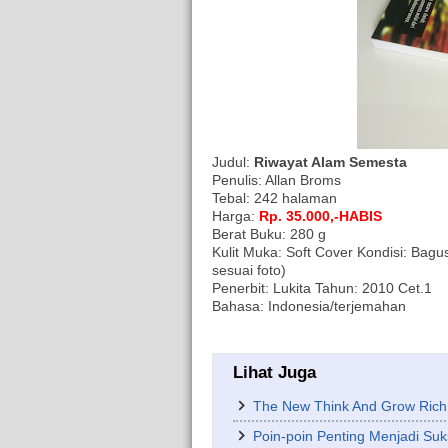
Judul:
Riwayat Alam Semesta
Penulis: Allan Broms
Tebal: 242 halaman
Harga:
Rp. 35.000,-HABIS
Berat Buku: 280 g
Kulit Muka: Soft Cover Kondisi: Bagu
sesuai foto)
Penerbit: Lukita Tahun: 2010 Cet.1
Bahasa: Indonesia/terjemahan
Lihat Juga
The New Think And Grow Rich 
Poin-poin Penting Menjadi Su