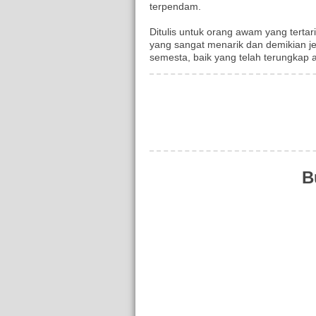
terpendam.
Ditulis untuk orang awam yang tertar
yang sangat menarik dan demikian j
semesta, baik yang telah terungkap 
B