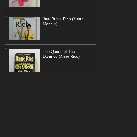
Jual Buku: Rich (Yusuf
Mansur)
The Queen of The
Damned (Anne Rice)