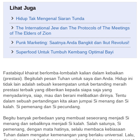
Lihat Juga
Hidup Tak Mengenal Siaran Tunda
The International Jew dan The Protocols of The Meetings
of The Elders of Zion
Punk Marketing: Saatnya Anda Bangkit dan Ikut Revolusi!
Superfood Untuk Tumbuh Kembang Optimal Bayi
Fastabiqul khairat berlomba-lombalah kalian dalam kebaikan
(prestasi). Begitulah pesan Tuhan untuk saya dan Anda. Hidup ini
tidak lain adalah sebuah kesempatan untuk bertanding meraih
prestasi terbaik yang diberikan kepada siapa saja yang
menyadarinya, siap, mau dan berani melibatkan dirinya. Tentu
dalam sebuah pertandingan kita akan jumpai Si menang dan Si
kalah. Si pemenang dan Si pecundang.
Begitu banyak perbedaan yang membuat seseorang menjadi Si
menang dan sebaliknya menjadi Si kalah. Salah satunya, Si
pemenang, dengan mata hatinya, selalu membaca kebiasaan
Tuhan dalam mengatur kemenangan yang berlaku universal. Lalu,