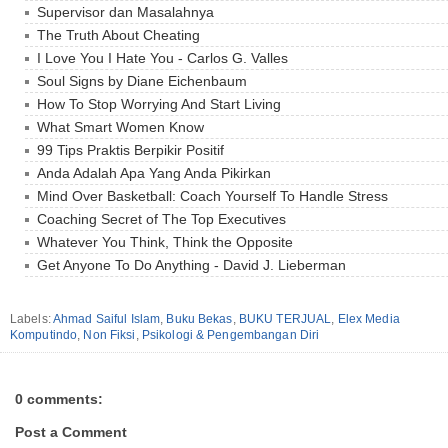
Supervisor dan Masalahnya
The Truth About Cheating
I Love You I Hate You - Carlos G. Valles
Soul Signs by Diane Eichenbaum
How To Stop Worrying And Start Living
What Smart Women Know
99 Tips Praktis Berpikir Positif
Anda Adalah Apa Yang Anda Pikirkan
Mind Over Basketball: Coach Yourself To Handle Stress
Coaching Secret of The Top Executives
Whatever You Think, Think the Opposite
Get Anyone To Do Anything - David J. Lieberman
Labels:
Ahmad Saiful Islam
,
Buku Bekas
,
BUKU TERJUAL
,
Elex Media
Komputindo
,
Non Fiksi
,
Psikologi & Pengembangan Diri
0 comments:
Post a Comment