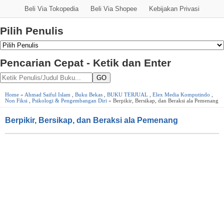
Beli Via Tokopedia
Beli Via Shopee
Kebijakan Privasi
Pilih Penulis
Pencarian Cepat - Ketik dan Enter
GO
Home
»
Ahmad Saiful Islam
,
Buku Bekas
,
BUKU TERJUAL
,
Elex Media Komputindo
,
Non Fiksi
,
Psikologi & Pengembangan Diri
» Berpikir, Bersikap, dan Beraksi ala Pemenang
Berpikir, Bersikap, dan Beraksi ala Pemenang