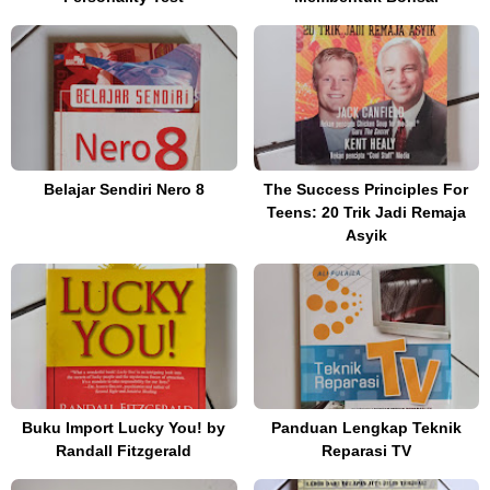
Belajar Sendiri Nero 8
The Success Principles For
Teens: 20 Trik Jadi Remaja
Asyik
Buku Import Lucky You! by
Panduan Lengkap Teknik
Randall Fitzgerald
Reparasi TV