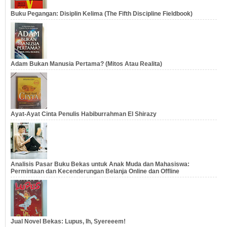
Buku Pegangan: Disiplin Kelima (The Fifth Discipline Fieldbook)
Adam Bukan Manusia Pertama? (Mitos Atau Realita)
Ayat-Ayat Cinta Penulis Habiburrahman El Shirazy
Analisis Pasar Buku Bekas untuk Anak Muda dan Mahasiswa:
Permintaan dan Kecenderungan Belanja Online dan Offline
Jual Novel Bekas: Lupus, Ih, Syereeem!