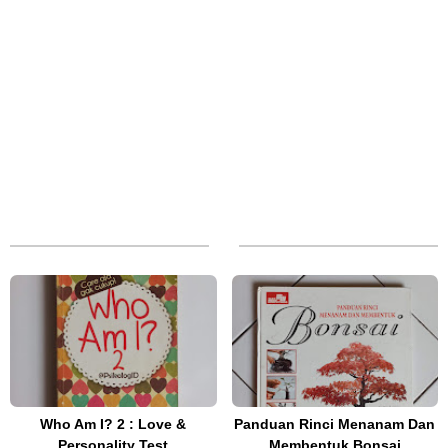
Who Am I? 2 : Love &
Panduan Rinci Menanam Dan
Personality Test
Membentuk Bonsai