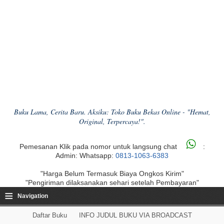
Buku Lama, Cerita Baru. Aksiku: Toko Buku Bekas Online - "Hemat,
Original, Terpercaya!".
Pemesanan Klik pada nomor untuk langsung chat
:
Admin: Whatsapp:
0813-1063-6383
"Harga Belum Termasuk Biaya Ongkos Kirim"
"Pengiriman dilaksanakan sehari setelah Pembayaran"
≡
Navigation
Daftar Buku
INFO JUDUL BUKU VIA BROADCAST