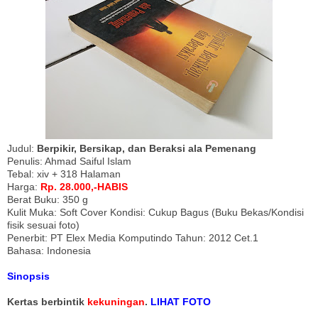
Judul:
Berpikir, Bersikap, dan Beraksi ala Pemenang
Penulis: Ahmad Saiful Islam
Tebal: xiv + 318 Halaman
Harga:
Rp. 28.000,-HABIS
Berat Buku: 350 g
Kulit Muka: Soft Cover Kondisi: Cukup Bagus (Buku Bekas/Kondisi
fisik sesuai foto)
Penerbit: PT Elex Media Komputindo Tahun: 2012 Cet.1
Bahasa: Indonesia
Sinopsis
Kertas berbintik
kekuningan
.
LIHAT FOTO