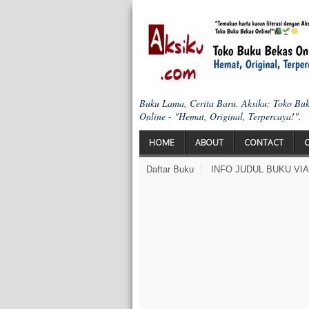
Buku Lama, Cerita Baru. Aksiku: Toko Bu
Online - "Hemat, Original, Terpercaya!".
HOME
ABOUT
CONTACT
Daftar Buku
INFO JUDUL BUKU VI