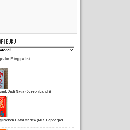
ORI BUKU
puler Minggu Ini
nak Jadi Naga (Joseph Landri)
gi Nenek Botol Merica (Mrs. Pepperpot