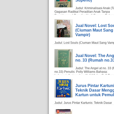
Jual Novel: Lost So
(Ciuman Maut Sang
Vampir)
Jual Novel: The Ang
no. 33 (Rumah no.3
Jurus Pintar Kartuni
Teknik Dasar Meng
Kartun untuk Pemu