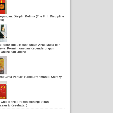
gangan: Disiplin Kelima (The Fifth Discipline
ok)
is Pasar Buku Bekas untuk Anak Muda dan
swa: Permintaan dan Kecenderungan
 Online dan Offline
at Cinta Penulis Habiburrahman El Shirazy
 Chi (Teknik Praktis Meningkatkan
asan & Kesehatan)