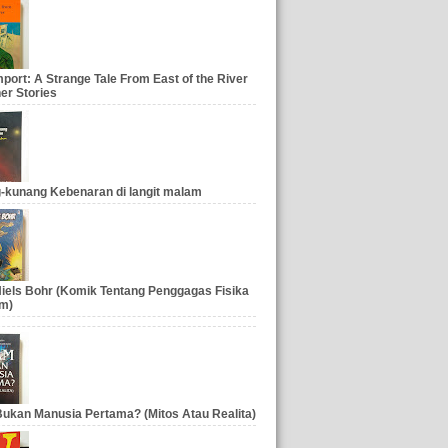
port: A Strange Tale From East of the River
er Stories
-kunang Kebenaran di langit malam
iels Bohr (Komik Tentang Penggagas Fisika
m)
ukan Manusia Pertama? (Mitos Atau Realita)