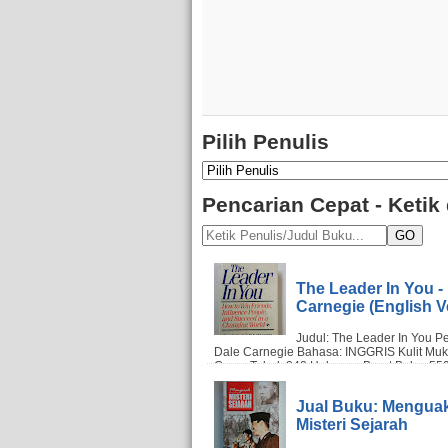
Pilih Penulis
Pencarian Cepat - Ketik
GO
The Leader In You -
Carnegie (English V
Jual Buku: Mengua
Misteri Sejarah