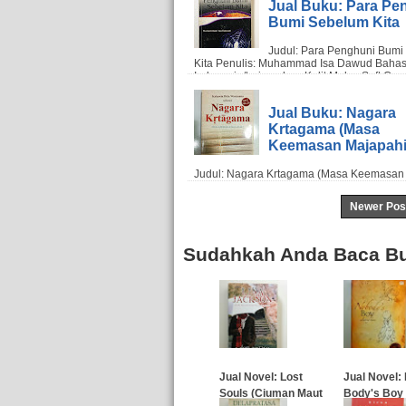
Jual Buku: Para Pe
Bumi Sebelum Kita
Jual Buku: Nagara
Krtagama (Masa
Keemasan Majapahi
Newer Pos
Sudahkah Anda Baca Bu
Jual Novel: Lost
Jual Novel:
Souls (Ciuman Maut
Body's Boy