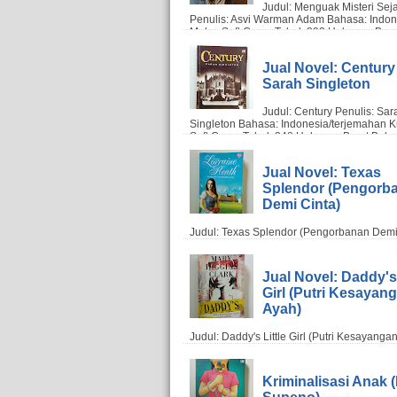
Jual Novel: Century 
Sarah Singleton
Jual Novel: Texas
Splendor (Pengorb
Demi Cinta)
Jual Novel: Daddy's 
Girl (Putri Kesayan
Ayah)
Kriminalisasi Anak 
Supeno)