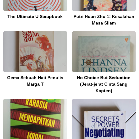
The Ultimate U Scrapbook
Putri Huan Zhu 1: Kesalahan
Masa Silam
Gema Sebuah Hati Penulis
No Choice But Seduction
Marga T
(Jerat-jerat Cinta Sang
Kapten)