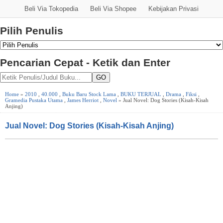
Beli Via Tokopedia
Beli Via Shopee
Kebijakan Privasi
Pilih Penulis
Pencarian Cepat - Ketik dan Enter
GO
Home
»
2010
,
40.000
,
Buku Baru Stock Lama
,
BUKU TERJUAL
,
Drama
,
Fiksi
,
Gramedia Pustaka Utama
,
James Herriot
,
Novel
» Jual Novel: Dog Stories (Kisah-Kisah
Anjing)
Jual Novel: Dog Stories (Kisah-Kisah Anjing)