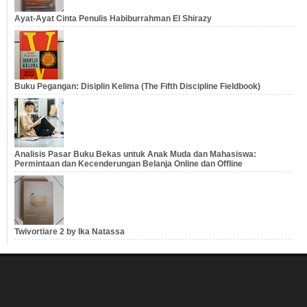
Ayat-Ayat Cinta Penulis Habiburrahman El Shirazy
Buku Pegangan: Disiplin Kelima (The Fifth Discipline Fieldbook)
Analisis Pasar Buku Bekas untuk Anak Muda dan Mahasiswa:
Permintaan dan Kecenderungan Belanja Online dan Offline
Twivortiare 2 by Ika Natassa