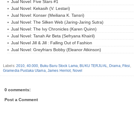
Jual Novel: Five Stars #1
Jual Novel: Kekasih (V. Lestari)
Jual Novel: Konser (Meiliana K. Tansri)
Jual Novel: The Silken Web (Jaring-Jaring Sutra)
Jual Novel: The Ivy Chronicles (Karen Quinn)
Jual Novel: Tanah Air Beta (Sefryana Khairil)
Jual Novel Jill & Jill : Falling Out of Fashion
Jual Novel: Greyfriars Bobby (Eleanor Atkinson)
Labels:
2010
,
40.000
,
Buku Baru Stock Lama
,
BUKU TERJUAL
,
Drama
,
Fiksi
,
Gramedia Pustaka Utama
,
James Herriot
,
Novel
0 comments:
Post a Comment