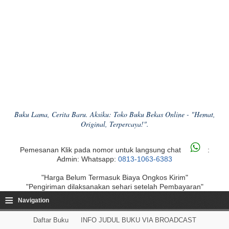
Buku Lama, Cerita Baru. Aksiku: Toko Buku Bekas Online - "Hemat,
Original, Terpercaya!".
Pemesanan Klik pada nomor untuk langsung chat
:
Admin: Whatsapp:
0813-1063-6383
"Harga Belum Termasuk Biaya Ongkos Kirim"
"Pengiriman dilaksanakan sehari setelah Pembayaran"
≡
Navigation
Daftar Buku
INFO JUDUL BUKU VIA BROADCAST