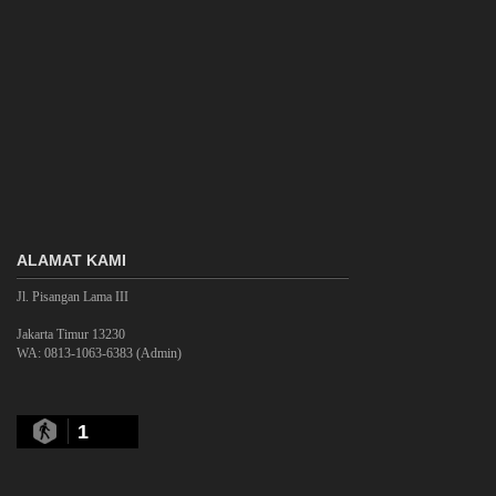
ALAMAT KAMI
Jl. Pisangan Lama III
Jakarta Timur 13230
WA: 0813-1063-6383 (Admin)
1