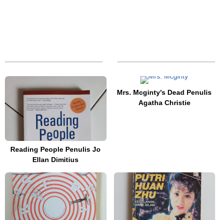
Mrs. Mcginty's Dead Penulis
Agatha Christie
Reading People Penulis Jo
Ellan Dimitius