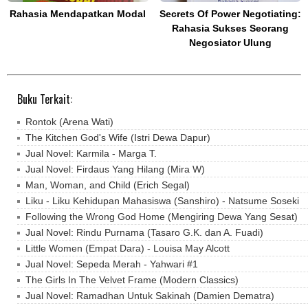
Rahasia Mendapatkan Modal
Secrets Of Power Negotiating:
Rahasia Sukses Seorang
Negosiator Ulung
Buku Terkait:
Rontok (Arena Wati)
The Kitchen God's Wife (Istri Dewa Dapur)
Jual Novel: Karmila - Marga T.
Jual Novel: Firdaus Yang Hilang (Mira W)
Man, Woman, and Child (Erich Segal)
Liku - Liku Kehidupan Mahasiswa (Sanshiro) - Natsume Soseki
Following the Wrong God Home (Mengiring Dewa Yang Sesat)
Jual Novel: Rindu Purnama (Tasaro G.K. dan A. Fuadi)
Little Women (Empat Dara) - Louisa May Alcott
Jual Novel: Sepeda Merah - Yahwari #1
The Girls In The Velvet Frame (Modern Classics)
Jual Novel: Ramadhan Untuk Sakinah (Damien Dematra)