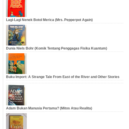
Lagi-Lagi Nenek Botol Merica (Mrs. Pepperpot Again)
Dunia Niels Bohr (Komik Tentang Penggagas Fisika Kuantum)
Buku Import: A Strange Tale From East of the River and Other Stories
Adam Bukan Manusia Pertama? (Mitos Atau Realita)