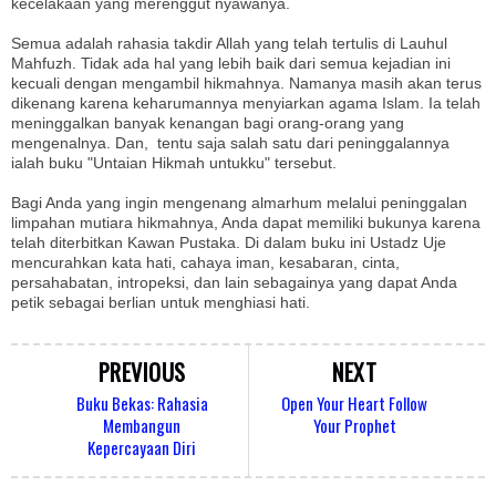
kecelakaan yang merenggut nyawanya.
Semua adalah rahasia takdir Allah yang telah tertulis di Lauhul
Mahfuzh. Tidak ada hal yang lebih baik dari semua kejadian ini
kecuali dengan mengambil hikmahnya. Namanya masih akan terus
dikenang karena keharumannya menyiarkan agama Islam. Ia telah
meninggalkan banyak kenangan bagi orang-orang yang
mengenalnya. Dan, tentu saja salah satu dari peninggalannya
ialah buku "Untaian Hikmah untukku" tersebut.
Bagi Anda yang ingin mengenang almarhum melalui peninggalan
limpahan mutiara hikmahnya, Anda dapat memiliki bukunya karena
telah diterbitkan Kawan Pustaka. Di dalam buku ini Ustadz Uje
mencurahkan kata hati, cahaya iman, kesabaran, cinta,
persahabatan, intropeksi, dan lain sebagainya yang dapat Anda
petik sebagai berlian untuk menghiasi hati.
PREVIOUS
NEXT
Buku Bekas: Rahasia
Open Your Heart Follow
Membangun
Your Prophet
Kepercayaan Diri