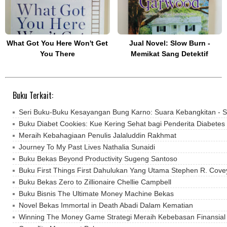
What Got You Here Won't Get
Jual Novel: Slow Burn -
You There
Memikat Sang Detektif
Buku Terkait:
Seri Buku-Buku Kesayangan Bung Karno: Suara Kebangkitan - 
Buku Diabet Cookies: Kue Kering Sehat bagi Penderita Diabetes 
Meraih Kebahagiaan Penulis Jalaluddin Rakhmat
Journey To My Past Lives Nathalia Sunaidi
Buku Bekas Beyond Productivity Sugeng Santoso
Buku First Things First Dahulukan Yang Utama Stephen R. Cove
Buku Bekas Zero to Zillionaire Chellie Campbell
Buku Bisnis The Ultimate Money Machine Bekas
Novel Bekas Immortal in Death Abadi Dalam Kematian
Winning The Money Game Strategi Meraih Kebebasan Finansial