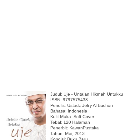
Judul: Uje - Untaian Hikmah Untukku
ISBN: 9797575438
Penulis: Ustadz Jefry Al Buchori
Bahasa: Indonesia
Kulit Muka: Soft Cover
Tebal: 120 Halaman
Penerbit: KawanPustaka
Tahun: Mei, 2013
Kondisi: Buku Baru