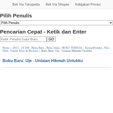
Beli Via Tokopedia
Beli Via Shopee
Kebijakan Privasi
Pilih Penulis
Pencarian Cepat - Ketik dan Enter
GO
Home
»
2013
,
24.500
,
Buku Baru
,
Buku Islam
,
BUKU TERJUAL
,
KawanPustaka
,
Non
Fiksi
,
Ustadz Jefry Al Buchori
» Buku Baru: Uje - Untaian Hikmah Untukku
Buku Baru: Uje - Untaian Hikmah Untukku