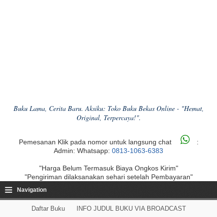
Buku Lama, Cerita Baru. Aksiku: Toko Buku Bekas Online - "Hemat,
Original, Terpercaya!".
Pemesanan Klik pada nomor untuk langsung chat
:
Admin: Whatsapp:
0813-1063-6383
"Harga Belum Termasuk Biaya Ongkos Kirim"
"Pengiriman dilaksanakan sehari setelah Pembayaran"
≡
Navigation
Daftar Buku
INFO JUDUL BUKU VIA BROADCAST