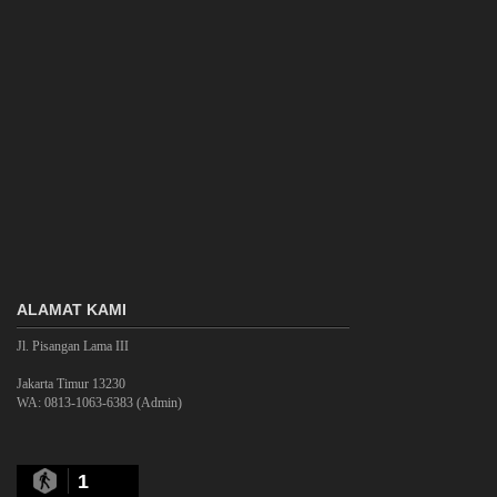
ALAMAT KAMI
Jl. Pisangan Lama III
Jakarta Timur 13230
WA: 0813-1063-6383 (Admin)
1