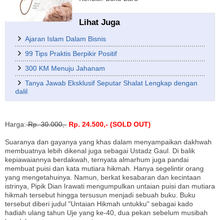
Lihat Juga
Ajaran Islam Dalam Bisnis
99 Tips Praktis Berpikir Positif
300 KM Menuju Jahanam
Tanya Jawab Eksklusif Seputar Shalat Lengkap dengan
dalil
Harga:
Rp. 30.000,-
Rp. 24.500,- (SOLD OUT)
Suaranya dan gayanya yang khas dalam menyampaikan dakhwah
membuatnya lebih dikenal juga sebagai Ustadz Gaul. Di balik
kepiawaiannya berdakwah, ternyata almarhum juga pandai
membuat puisi dan kata mutiara hikmah. Hanya segelintir orang
yang mengetahuinya. Namun, berkat kesabaran dan kecintaan
istrinya, Pipik Dian Irawati mengumpulkan untaian puisi dan mutiara
hikmah tersebut hingga tersusun menjadi sebuah buku. Buku
tersebut diberi judul "Untaian Hikmah untukku" sebagai kado
hadiah ulang tahun Uje yang ke-40, dua pekan sebelum musibah