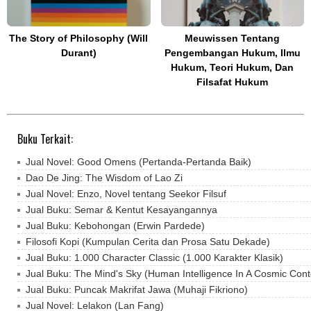
The Story of Philosophy (Will
Meuwissen Tentang
Durant)
Pengembangan Hukum, Ilmu
Hukum, Teori Hukum, Dan
Filsafat Hukum
Buku Terkait:
Jual Novel: Good Omens (Pertanda-Pertanda Baik)
Dao De Jing: The Wisdom of Lao Zi
Jual Novel: Enzo, Novel tentang Seekor Filsuf
Jual Buku: Semar & Kentut Kesayangannya
Jual Buku: Kebohongan (Erwin Pardede)
Filosofi Kopi (Kumpulan Cerita dan Prosa Satu Dekade)
Jual Buku: 1.000 Character Classic (1.000 Karakter Klasik)
Jual Buku: The Mind's Sky (Human Intelligence In A Cosmic Cont
Jual Buku: Puncak Makrifat Jawa (Muhaji Fikriono)
Jual Novel: Lelakon (Lan Fang)