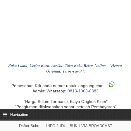
Buku Lama, Cerita Baru. Aksiku: Toko Buku Bekas Online - "Hemat,
Original, Terpercaya!".
Pemesanan Klik pada nomor untuk langsung chat
:
Admin: Whatsapp:
0813-1063-6383
"Harga Belum Termasuk Biaya Ongkos Kirim"
"Pengiriman dilaksanakan sehari setelah Pembayaran"
≡
Navigation
Daftar Buku
INFO JUDUL BUKU VIA BROADCAST