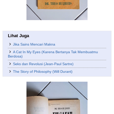
Lihat Juga
Jika Sains Mencari Makna
A Cat In My Eyes (Karena Bertanya Tak Membuatmu
Berdosa)
Seks dan Revolusi (Jean-Paul Sartre)
The Story of Philosophy (Will Durant)