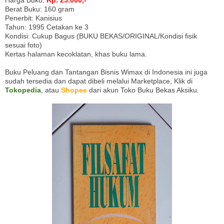
Harga Buku:
Rp. 25.000,-
Berat Buku: 160 gram
Penerbit: Kanisius
Tahun: 1995 Cetakan ke 3
Kondisi: Cukup Bagus (BUKU BEKAS/ORIGINAL/Kondisi fisik
sesuai foto)
Kertas halaman kecoklatan, khas buku lama.
Buku Peluang dan Tantangan Bisnis Wimax di Indonesia ini juga
sudah tersedia dan dapat dibeli melalui Marketplace, Klik di
Tokopedia
, atau
Shopee
dari akun Toko Buku Bekas Aksiku.