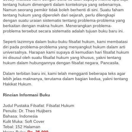
tentang hukum dimengerti dalam konteksnya yang sebenarnya.
Namun seorang pemikir tidak boleh berhenti di sini. Suatu faham
tentang hukum yang diperoleh dari sejarah, perlu dilengkapi
dengan suatu uraian sistematis tentang problema-problema yang
berkaitan dengan makna hukum. Menerangkan problema-
problema tersebut secara sistematis adalah tujuan buku baru ini.
Seperti lazimnya dalam buku-buku filsafat hukum, kami membatasi
diri pada problema-problema yang menyangkut hukum dalam arti
universalnya. Harapan kami supaya di kemudian hari filsafat hukum
ini disusul oleh suatu filsafat hukum yang khusus, yakni tentang
hukum dalam hubungannya dengan filsafat negara, Pancasila.
Dalam terbitan baru ini, kami telah mengganti beberapa teks agar
lebih jelas maknanya, terutama dalam bagian kedua, yakni tentang
Hakikat Hukum.
Rincian Informasi Buku
Judul Pustaka Filsafat: Filsafat Hukum
Penulis: Dr. Theo Huijbers
Bahasa: Indonesia
Kulit Muka: Soft Cover
Tebal: 152 Halaman