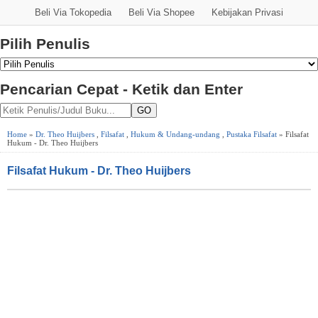
Beli Via Tokopedia
Beli Via Shopee
Kebijakan Privasi
Pilih Penulis
Pencarian Cepat - Ketik dan Enter
GO
Home
»
Dr. Theo Huijbers
,
Filsafat
,
Hukum & Undang-undang
,
Pustaka Filsafat
» Filsafat
Hukum - Dr. Theo Huijbers
Filsafat Hukum - Dr. Theo Huijbers