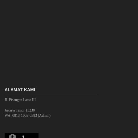
ALAMAT KAMI
Jl. Pisangan Lama III
Jakarta Timur 13230
WA: 0813-1063-6383 (Admin)
1