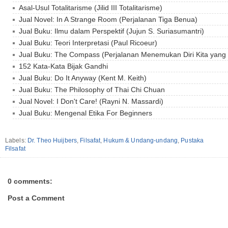
Asal-Usul Totalitarisme (Jilid III Totalitarisme)
Jual Novel: In A Strange Room (Perjalanan Tiga Benua)
Jual Buku: Ilmu dalam Perspektif (Jujun S. Suriasumantri)
Jual Buku: Teori Interpretasi (Paul Ricoeur)
Jual Buku: The Compass (Perjalanan Menemukan Diri Kita yan
152 Kata-Kata Bijak Gandhi
Jual Buku: Do It Anyway (Kent M. Keith)
Jual Buku: The Philosophy of Thai Chi Chuan
Jual Novel: I Don't Care! (Rayni N. Massardi)
Jual Buku: Mengenal Etika For Beginners
Labels:
Dr. Theo Huijbers
,
Filsafat
,
Hukum & Undang-undang
,
Pustaka
Filsafat
0 comments:
Post a Comment