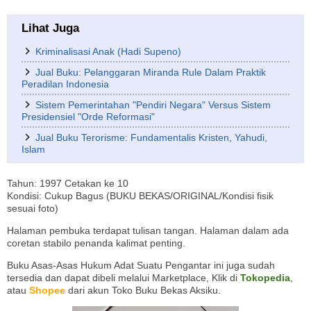
Lihat Juga
Kriminalisasi Anak (Hadi Supeno)
Jual Buku: Pelanggaran Miranda Rule Dalam Praktik
Peradilan Indonesia
Sistem Pemerintahan "Pendiri Negara" Versus Sistem
Presidensiel "Orde Reformasi"
Jual Buku Terorisme: Fundamentalis Kristen, Yahudi,
Islam
Tahun: 1997 Cetakan ke 10
Kondisi: Cukup Bagus (BUKU BEKAS/ORIGINAL/Kondisi fisik
sesuai foto)
Halaman pembuka terdapat tulisan tangan. Halaman dalam ada
coretan stabilo penanda kalimat penting.
Buku Asas-Asas Hukum Adat Suatu Pengantar ini juga sudah
tersedia dan dapat dibeli melalui Marketplace, Klik di
Tokopedia
,
atau
Shopee
dari akun Toko Buku Bekas Aksiku.