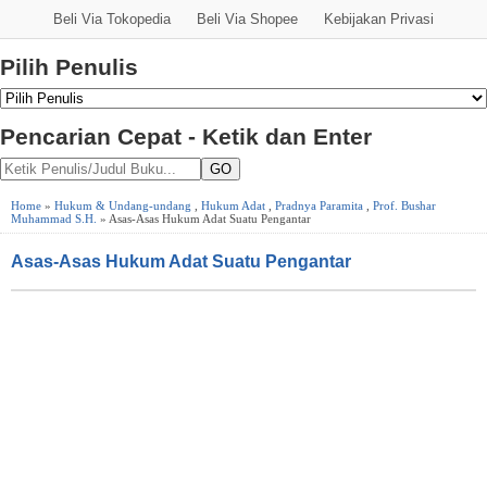
Beli Via Tokopedia
Beli Via Shopee
Kebijakan Privasi
Pilih Penulis
Pencarian Cepat - Ketik dan Enter
GO
Home
»
Hukum & Undang-undang
,
Hukum Adat
,
Pradnya Paramita
,
Prof. Bushar
Muhammad S.H.
» Asas-Asas Hukum Adat Suatu Pengantar
Asas-Asas Hukum Adat Suatu Pengantar