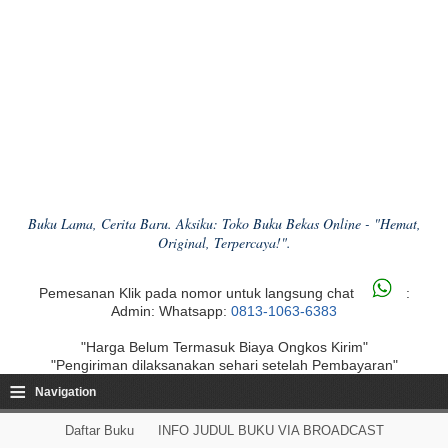
Buku Lama, Cerita Baru. Aksiku: Toko Buku Bekas Online - "Hemat,
Original, Terpercaya!".
Pemesanan Klik pada nomor untuk langsung chat
:
Admin: Whatsapp:
0813-1063-6383
"Harga Belum Termasuk Biaya Ongkos Kirim"
"Pengiriman dilaksanakan sehari setelah Pembayaran"
≡
Navigation
Daftar Buku
INFO JUDUL BUKU VIA BROADCAST