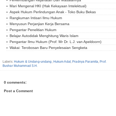
Perkembangan Kejahatan Dan Masalahnya
Mari Mengenal HKI (Hak Kekayaan Intelektual)
Aspek Hukum Perlindungan Anak - Toko Buku Bekas
Rangkuman Intisari Ilmu Hukum
Menyusun Perjanjian Kerja Bersama
Pengantar Penelitian Hukum
Belajar Autodidak Menghitung Waris Islam
Pengantar Ilmu Hukum (Prof. Mr Dr. L.J. van Apeldoorn)
Wakai: Terobosan Baru Penyelesaian Sengketa
Labels:
Hukum & Undang-undang
,
Hukum Adat
,
Pradnya Paramita
,
Prof.
Bushar Muhammad S.H.
0 comments:
Post a Comment