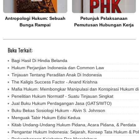
Antropologi Hukum: Sebuah
Petunjuk Pelaksanaan
Bunga Rampai
Pemutusan Hubungan Kerja
Buku Terkait:
Bagi Hasil Di Hindia Belanda
Hukum Perjanjian Indonesia dan Common Law
Tinjauan Tentang Peradilan Anak Di Indonesia
The Kaligis Success Factor - Anand Krishna
Mafia Hukum: Membongkar Manipulasi dan Konspirasi Hukum di
Penelitian Hukum Normatif - Suatu Tinjauan Singkat
Jual Buku Hukum Perdagangan Jasa (GATS/WTO)
Buku Bekas Sosiologi Hukum - Alvin S. Johnson
Menguak Tabir Hukum Edisi Kedua
Kitab Undang-Undang Hukum Pidana, Acara Pidana, & Perdata
Pengantar Hukum Indonesia: Sejarah, Konsep Tata Hukum & Pol