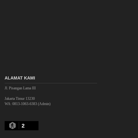
ALAMAT KAMI
Jl. Pisangan Lama III
Jakarta Timur 13230
WA: 0813-1063-6383 (Admin)
2