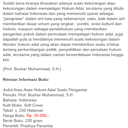
Sudah lama kiranya dirasakan adanya suatu kekurangan atau
kekosongan dalam mempelajari Hukum Adat, terutama yang ditulis
dalam bahasa Indonesia dan yang memenuhi syarat sebagai
"pengnatar" dalam arti kata yang sebenarnya: yaitu, baik dalam arti
memberikan dasar umum yang singkat - yuridis, sosio-kulturil dan
historis, maupun sebagai pendahuluan yang memberikan
pengertian pokok dalam permulaan mempelajari hukum adat: juga
dapatlah pula ia hendaknya memenuhi suatu kekosongan dalam
literatur hukum adat yang akan dapat memberikan suatu ichtisar
tentang perkembangan politik, penyelidikan dan penulisan hukum
adat, terutama yang dalam zaman kemerdekaan Indonesia hingga
kini.
(Prof. Bushar Muhammad, S.H.)
Rincian Informasi Buku
Judul Asas-Asas Hukum Adat Suatu Pengantar
Penulis: Prof. Bushar Muhammad, S.H.
Bahasa: Indonesia
Kulit Muka: Soft Cover
Tebal: x, 230 Halaman
Harga Buku:
Rp. 30.000,-
Berat Buku: 230 gram
Penerbit: Pradnya Paramita