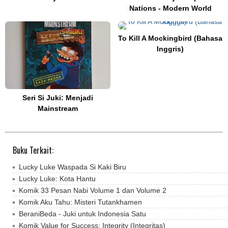
Nations - Modern World
To Kill A Mockingbird (Bahasa
Inggris)
Seri Si Juki: Menjadi
Mainstream
Buku Terkait:
Lucky Luke Waspada Si Kaki Biru
Lucky Luke: Kota Hantu
Komik 33 Pesan Nabi Volume 1 dan Volume 2
Komik Aku Tahu: Misteri Tutankhamen
BeraniBeda - Juki untuk Indonesia Satu
Komik Value for Success: Integrity (Integritas)