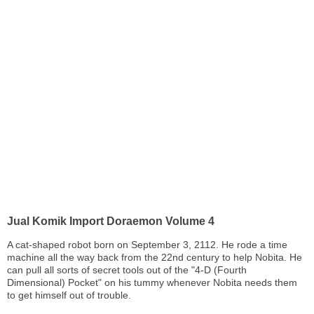
Jual Komik Import Doraemon Volume 4
A cat-shaped robot born on September 3, 2112. He rode a time
machine all the way back from the 22nd century to help Nobita. He
can pull all sorts of secret tools out of the "4-D (Fourth
Dimensional) Pocket" on his tummy whenever Nobita needs them
to get himself out of trouble.