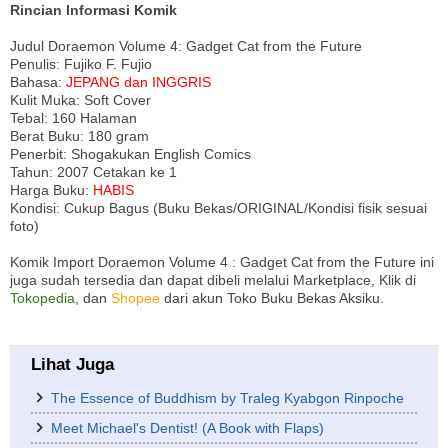
Rincian Informasi Komik
Judul Doraemon Volume 4: Gadget Cat from the Future
Penulis: Fujiko F. Fujio
Bahasa:
JEPANG dan INGGRIS
Kulit Muka: Soft Cover
Tebal: 160 Halaman
Berat Buku: 180 gram
Penerbit: Shogakukan English Comics
Tahun: 2007 Cetakan ke 1
Harga Buku:
HABIS
Kondisi: Cukup Bagus (Buku Bekas/ORIGINAL/Kondisi fisik sesuai
foto)
Komik Import Doraemon Volume 4 : Gadget Cat from the Future ini
juga sudah tersedia dan dapat dibeli melalui Marketplace, Klik di
Tokopedia
, dan
Shopee
dari akun Toko Buku Bekas Aksiku.
Lihat Juga
The Essence of Buddhism by Traleg Kyabgon Rinpoche
Meet Michael's Dentist! (A Book with Flaps)