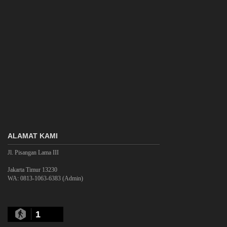
ALAMAT KAMI
Jl. Pisangan Lama III
Jakarta Timur 13230
WA: 0813-1063-6383 (Admin)
1