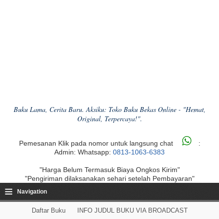
Buku Lama, Cerita Baru. Aksiku: Toko Buku Bekas Online - "Hemat,
Original, Terpercaya!".
Pemesanan Klik pada nomor untuk langsung chat
:
Admin: Whatsapp:
0813-1063-6383
"Harga Belum Termasuk Biaya Ongkos Kirim"
"Pengiriman dilaksanakan sehari setelah Pembayaran"
≡
Navigation
Daftar Buku
INFO JUDUL BUKU VIA BROADCAST