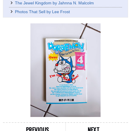
The Jewel Kingdom by Jahnna N. Malcolm
Photos That Sell by Lee Frost
PREVIOUS
NEXT