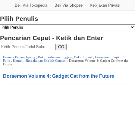
Beli Via Tokopedia
Beli Via Shopee
Kebijakan Privasi
Pilih Penulis
Pencarian Cepat - Ketik dan Enter
GO
Home
»
Bahasa Jepang
,
Buku Berbahasa Inggris
,
Buku Import
,
Doraemon
,
Fujiko F.
Fujio
,
Komik
,
Shogakukan English Comics
» Doraemon Volume 4: Gadget Cat from the
Future
Doraemon Volume 4: Gadget Cat from the Future