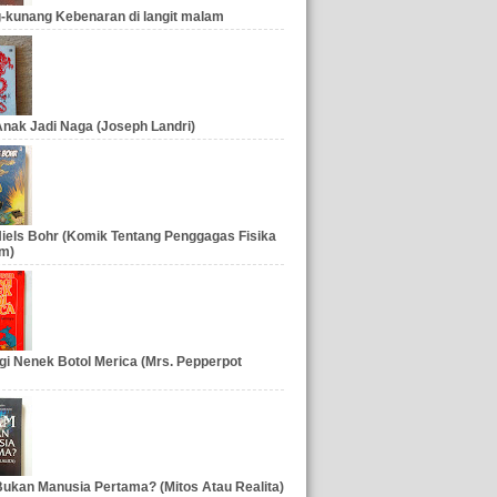
-kunang Kebenaran di langit malam
nak Jadi Naga (Joseph Landri)
iels Bohr (Komik Tentang Penggagas Fisika
m)
gi Nenek Botol Merica (Mrs. Pepperpot
ukan Manusia Pertama? (Mitos Atau Realita)