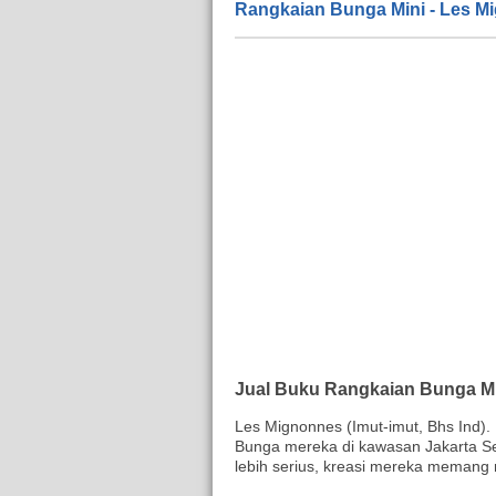
Rangkaian Bunga Mini - Les M
Jual Buku Rangkaian Bunga M
Les Mignonnes (Imut-imut, Bhs Ind).
Bunga mereka di kawasan Jakarta Sel
lebih serius, kreasi mereka meman