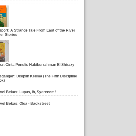
port: A Strange Tale From East of the River
er Stories
at Cinta Penulis Habiburrahman El Shirazy
gangan: Disiplin Kelima (The Fifth Discipline
ok)
vel Bekas: Lupus, Ih, Syereeem!
vel Bekas: Olga - Backstreet