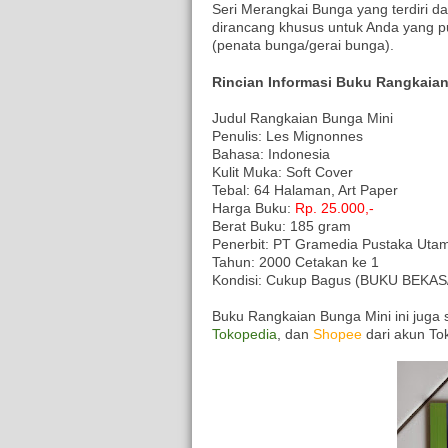
Seri Merangkai Bunga yang terdiri d
dirancang khusus untuk Anda yang pu
(penata bunga/gerai bunga).
Rincian Informasi Buku Rangkaia
Judul Rangkaian Bunga Mini
Penulis: Les Mignonnes
Bahasa: Indonesia
Kulit Muka: Soft Cover
Tebal: 64 Halaman, Art Paper
Harga Buku:
Rp. 25.000,-
Berat Buku: 185 gram
Penerbit: PT Gramedia Pustaka Uta
Tahun: 2000 Cetakan ke 1
Kondisi: Cukup Bagus (BUKU BEKAS/Ori
Buku Rangkaian Bunga Mini ini juga s
Tokopedia
, dan
Shopee
dari akun To