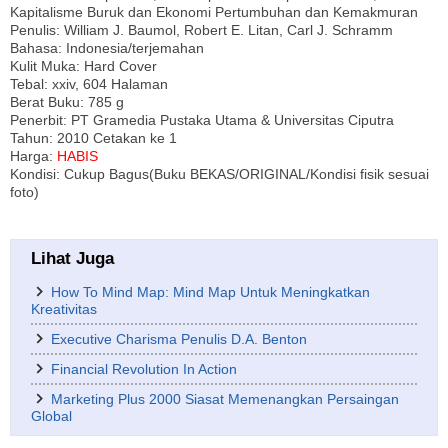
Kapitalisme Buruk dan Ekonomi Pertumbuhan dan Kemakmuran
Penulis: William J. Baumol, Robert E. Litan, Carl J. Schramm
Bahasa: Indonesia/terjemahan
Kulit Muka: Hard Cover
Tebal: xxiv, 604 Halaman
Berat Buku: 785 g
Penerbit: PT Gramedia Pustaka Utama & Universitas Ciputra
Tahun: 2010 Cetakan ke 1
Harga:
HABIS
Kondisi: Cukup Bagus(Buku BEKAS/ORIGINAL/Kondisi fisik sesuai
foto)
Lihat Juga
How To Mind Map: Mind Map Untuk Meningkatkan
Kreativitas
Executive Charisma Penulis D.A. Benton
Financial Revolution In Action
Marketing Plus 2000 Siasat Memenangkan Persaingan
Global