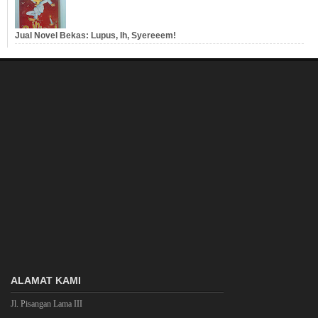
Jual Novel Bekas: Lupus, Ih, Syereeem!
ALAMAT KAMI
Jl. Pisangan Lama III