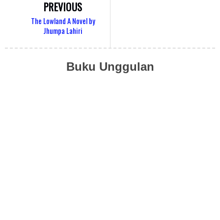
PREVIOUS
The Lowland A Novel by
Jhumpa Lahiri
Buku Unggulan