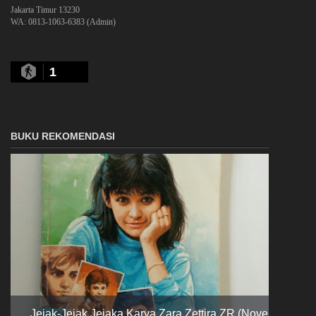
Jakarta Timur 13230
WA: 0813-1063-6383 (Admin)
1
BUKU REKOMENDASI
Jejak-Jejak Jejaka Karya Zara Zettira ZR (Novel