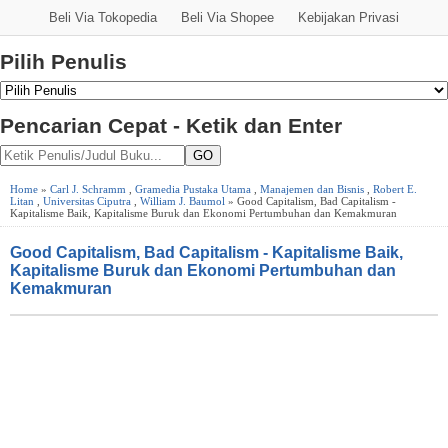
Beli Via Tokopedia
Beli Via Shopee
Kebijakan Privasi
Pilih Penulis
Pencarian Cepat - Ketik dan Enter
GO
Home
»
Carl J. Schramm
,
Gramedia Pustaka Utama
,
Manajemen dan Bisnis
,
Robert E.
Litan
,
Universitas Ciputra
,
William J. Baumol
» Good Capitalism, Bad Capitalism -
Kapitalisme Baik, Kapitalisme Buruk dan Ekonomi Pertumbuhan dan Kemakmuran
Good Capitalism, Bad Capitalism - Kapitalisme Baik,
Kapitalisme Buruk dan Ekonomi Pertumbuhan dan
Kemakmuran