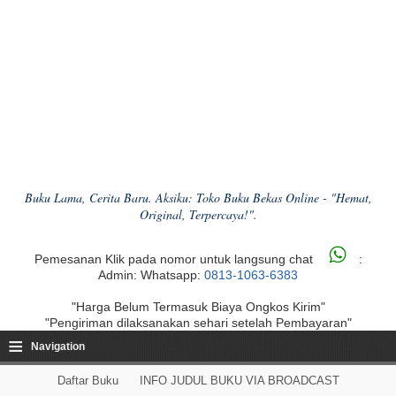
Buku Lama, Cerita Baru. Aksiku: Toko Buku Bekas Online - "Hemat,
Original, Terpercaya!".
Pemesanan Klik pada nomor untuk langsung chat
:
Admin: Whatsapp:
0813-1063-6383
"Harga Belum Termasuk Biaya Ongkos Kirim"
"Pengiriman dilaksanakan sehari setelah Pembayaran"
≡
Navigation
Daftar Buku
INFO JUDUL BUKU VIA BROADCAST