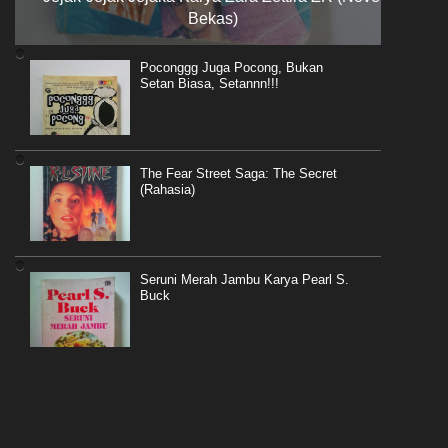
Bekas)
Poconggg Juga Pocong, Bukan
Setan Biasa, Setannn!!!
The Fear Street Saga: The Secret
(Rahasia)
Seruni Merah Jambu Karya Pearl S.
Buck