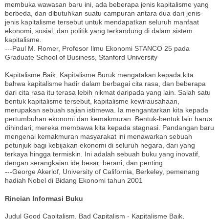
membuka wawasan baru ini, ada beberapa jenis kapitalisme yang
berbeda, dan dibutuhkan suatu campuran antara dua dari jenis-
jenis kapitalisme tersebut untuk mendapatkan seluruh manfaat
ekonomi, sosial, dan politik yang terkandung di dalam sistem
kapitalisme.
---Paul M. Romer, Profesor Ilmu Ekonomi STANCO 25 pada
Graduate School of Business, Stanford University
Kapitalisme Baik, Kapitalisme Buruk mengatakan kepada kita
bahwa kapitalisme hadir dalam berbagai cita rasa, dan beberapa
dari cita rasa itu terasa lebih nikmat daripada yang lain. Salah satu
bentuk kapitalisme tersebut, kapitalisme kewirausahaan,
merupakan sebuah sajian istimewa. Ia mengantarkan kita kepada
pertumbuhan ekonomi dan kemakmuran. Bentuk-bentuk lain harus
dihindari; mereka membawa kita kepada stagnasi. Pandangan baru
mengenai kemakmuran masyarakat ini menawarkan sebuah
petunjuk bagi kebijakan ekonomi di seluruh negara, dari yang
terkaya hingga termiskin. Ini adalah sebuah buku yang inovatif,
dengan serangkaian ide besar, berani, dan penting.
---George Akerlof, University of California, Berkeley, pemenang
hadiah Nobel di Bidang Ekonomi tahun 2001
Rincian Informasi Buku
Judul Good Capitalism, Bad Capitalism - Kapitalisme Baik,