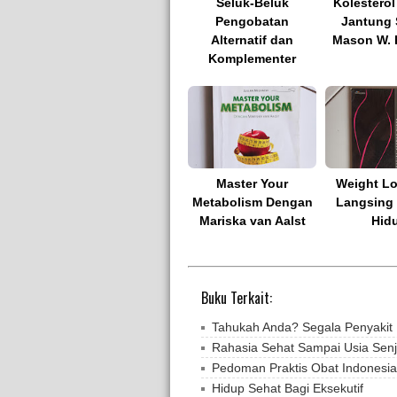
Seluk-Beluk
Kolestero
Pengobatan
Jantung 
Alternatif dan
Mason W. 
Komplementer
Master Your
Weight Lo
Metabolism Dengan
Langsing
Mariska van Aalst
Hid
Buku Terkait:
Tahukah Anda? Segala Penyakit
Rahasia Sehat Sampai Usia Sen
Pedoman Praktis Obat Indonesia 
Hidup Sehat Bagi Eksekutif