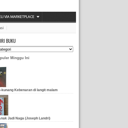
ELI VIA MARKETPLACE
asi
ORI BUKU
puler Minggu Ini
-kunang Kebenaran di langit malam
nak Jadi Naga (Joseph Landri)