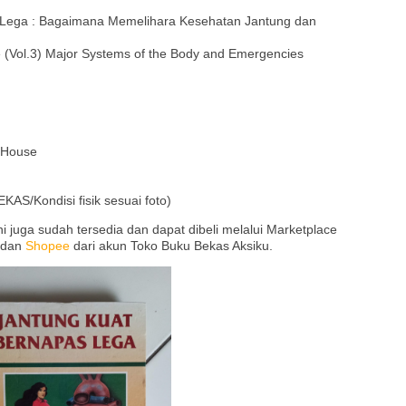
 Lega : Bagaimana Memelihara Kesehatan Jantung dan
re (Vol.3) Major Systems of the Body and Emergencies
g House
AS/Kondisi fisik sesuai foto)
 juga sudah tersedia dan dapat dibeli melalui Marketplace
dan
Shopee
dari akun Toko Buku Bekas Aksiku.