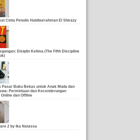
at Cinta Penulis Habiburrahman El Shirazy
gangan: Disiplin Kelima (The Fifth Discipline
ok)
is Pasar Buku Bekas untuk Anak Muda dan
swa: Permintaan dan Kecenderungan
 Online dan Offline
iare 2 by Ika Natassa