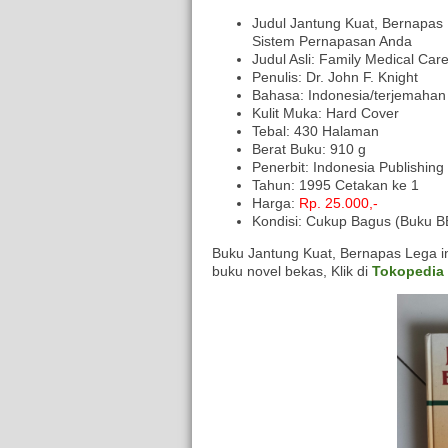
Judul Jantung Kuat, Bernapas
Sistem Pernapasan Anda
Judul Asli: Family Medical Ca
Penulis: Dr. John F. Knight
Bahasa: Indonesia/terjemahan
Kulit Muka: Hard Cover
Tebal: 430 Halaman
Berat Buku: 910 g
Penerbit: Indonesia Publishin
Tahun: 1995 Cetakan ke 1
Harga:
Rp.
25.000,-
Kondisi: Cukup Bagus (Buku BEK
Buku Jantung Kuat, Bernapas Lega ini
buku novel bekas, Klik di
Tokopedia