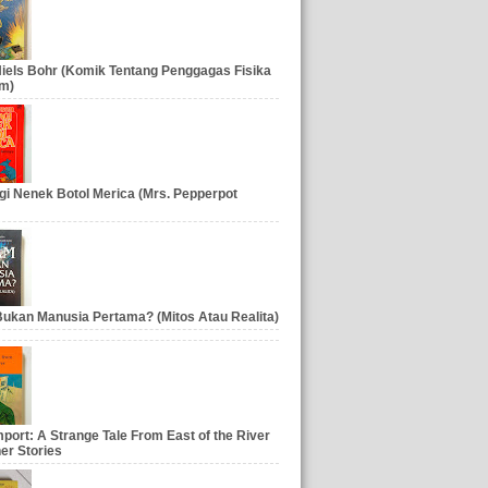
iels Bohr (Komik Tentang Penggagas Fisika
m)
gi Nenek Botol Merica (Mrs. Pepperpot
ukan Manusia Pertama? (Mitos Atau Realita)
port: A Strange Tale From East of the River
er Stories