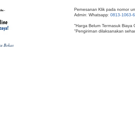
Pemesanan Klik pada nomor un
Admin: Whatsapp:
0813-1063-
"Harga Belum Termasuk Biaya 
"Pengiriman dilaksanakan seha
ku Bekas