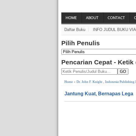
HOME
ABOUT
CONTACT
Daftar Buku
INFO JUDUL BUKU VI
Pilih Penulis
Pencarian Cepat - Ketik
GO
Home
»
Dr. John F. Knight
,
Indonesia Publishing
Jantung Kuat, Bernapas Lega