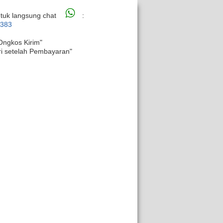
tuk langsung chat
:
6383
Ongkos Kirim"
ri setelah Pembayaran"