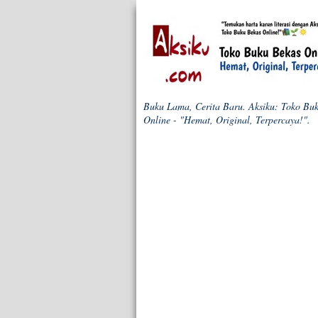
Buku Lama, Cerita Baru. Aksiku: Toko Bu
Online - "Hemat, Original, Terpercaya!".