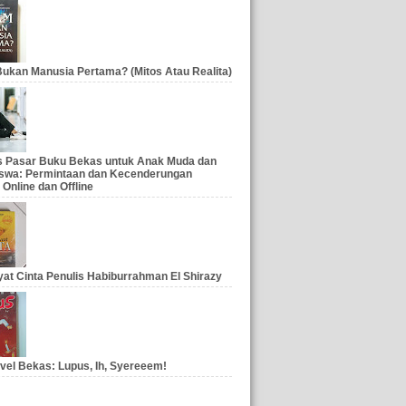
ukan Manusia Pertama? (Mitos Atau Realita)
is Pasar Buku Bekas untuk Anak Muda dan
swa: Permintaan dan Kecenderungan
 Online dan Offline
at Cinta Penulis Habiburrahman El Shirazy
vel Bekas: Lupus, Ih, Syereeem!