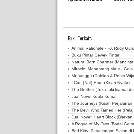
Buku Terkait:
Animal Rationale - FX Rudy Gu
Buku Pintar Cewek Pintar
Natural Born Charmer (Mencinta
Miracle: Menantang Maut - Gol
Menunggu (Dahlian & Robin Wij
I Can (Not) Hear (Kisah Nyata)
The Brother (Teka-teki kiamat duni
Jual Novel Koala Kumal
The Journeys (Kisah Perjalanan 
The Devil Who Tamed Her (Pelaja
Jual Novel: Heart Block (Biark
A Rogue of My Own (Badai Gairah
Bad Kitty: Petualangan Sialan di