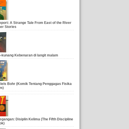
port: A Strange Tale From East of the River
er Stories
-kunang Kebenaran di langit malam
iels Bohr (Komik Tentang Penggagas Fisika
m)
gangan: Disiplin Kelima (The Fifth Discipline
ok)