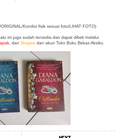
ORIGINAL/Kondisi fisik sesuai foto/LIHAT FOTO)
lu ini juga sudah tersedia dan dapat dibeli melalui
lapak
, dan
Shopee
dari akun Toko Buku Bekas Aksiku.