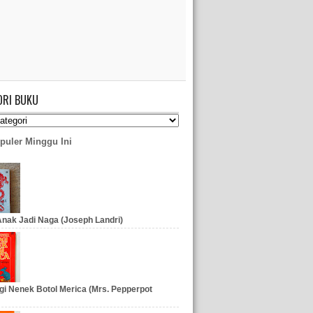
ORI BUKU
puler Minggu Ini
nak Jadi Naga (Joseph Landri)
gi Nenek Botol Merica (Mrs. Pepperpot