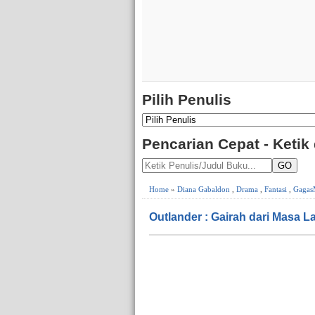
Pilih Penulis
Pencarian Cepat - Ketik
GO
Home
»
Diana Gabaldon
,
Drama
,
Fantasi
,
Gagas
Outlander : Gairah dari Masa L