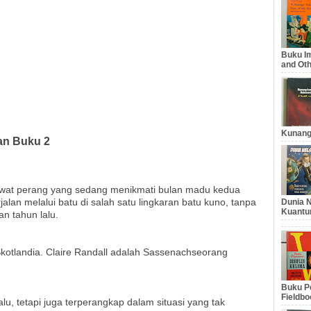
Buku Im
and Oth
Kunang
an Buku 2
awat perang yang sedang menikmati bulan madu kedua
alan melalui batu di salah satu lingkaran batu kuno, tanpa
Dunia N
Kuantu
an tahun lalu.
kotlandia. Claire Randall adalah Sassenachseorang
Buku Pe
Fieldbo
lu, tetapi juga terperangkap dalam situasi yang tak