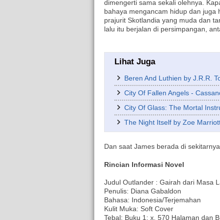
dimengerti sama sekali olehnya. Kap
bahaya mengancam hidup dan juga h
prajurit Skotlandia yang muda dan
lalu itu berjalan di persimpangan, an
Lihat Juga
Beren And Luthien by J.R.R. To
City Of Fallen Angels - Cassan
City Of Glass: The Mortal Inst
The Night Itself by Zoe Marriot
Dan saat James berada di sekitarnya
Rincian Informasi Novel
Judul Outlander : Gairah dari Masa L
Penulis: Diana Gabaldon
Bahasa: Indonesia/Terjemahan
Kulit Muka: Soft Cover
Tebal: Buku 1: x, 570 Halaman dan B