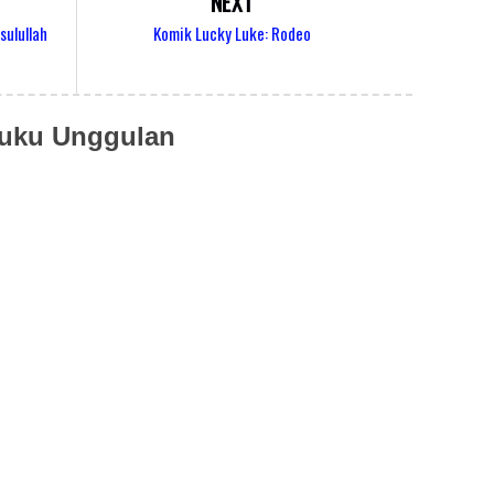
NEXT
sulullah
Komik Lucky Luke: Rodeo
uku Unggulan