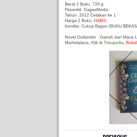
Berat 2 Buku: 720 g
Penerbit: GagasMedia
Tahun: 2012 Cetakan ke 1
Harga 2 Buku:
HABIS
Kondisi: Cukup Bagus (BUKU BEKAS/
Novel Outlander : Gairah dari Masa La
Marketplace, Klik di
Tokopedia
,
Buka