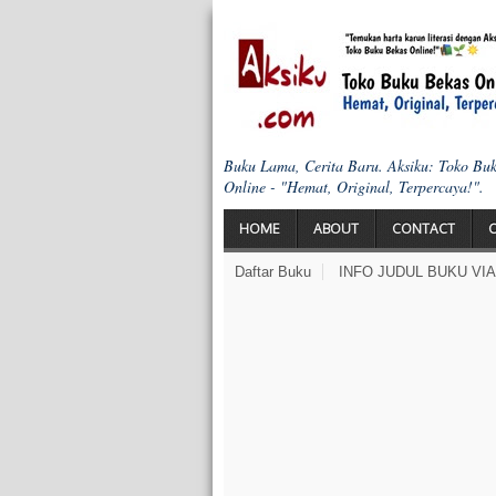
Buku Lama, Cerita Baru. Aksiku: Toko Bu
Online - "Hemat, Original, Terpercaya!".
HOME
ABOUT
CONTACT
Daftar Buku
INFO JUDUL BUKU VI