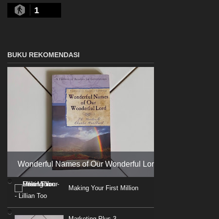
1
BUKU REKOMENDASI
Wonderful Names of Our Wonderful Lord
Making Your First Million
- Lillian Too
Marketing Plus 3 -