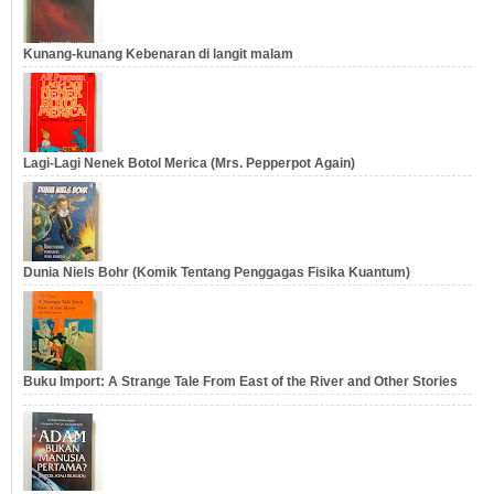
Kunang-kunang Kebenaran di langit malam
Lagi-Lagi Nenek Botol Merica (Mrs. Pepperpot Again)
Dunia Niels Bohr (Komik Tentang Penggagas Fisika Kuantum)
Buku Import: A Strange Tale From East of the River and Other Stories