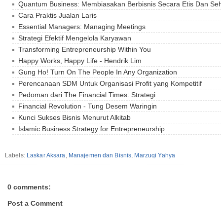
Quantum Business: Membiasakan Berbisnis Secara Etis Dan Se
Cara Praktis Jualan Laris
Essential Managers: Managing Meetings
Strategi Efektif Mengelola Karyawan
Transforming Entrepreneurship Within You
Happy Works, Happy Life - Hendrik Lim
Gung Ho! Turn On The People In Any Organization
Perencanaan SDM Untuk Organisasi Profit yang Kompetitif
Pedoman dari The Financial Times: Strategi
Financial Revolution - Tung Desem Waringin
Kunci Sukses Bisnis Menurut Alkitab
Islamic Business Strategy for Entrepreneurship
Labels:
Laskar Aksara
,
Manajemen dan Bisnis
,
Marzuqi Yahya
0 comments:
Post a Comment