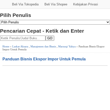
Beli Via Tokopedia
Beli Via Shopee
Kebijakan Privasi
Pilih Penulis
Pencarian Cepat - Ketik dan Enter
GO
Home
»
Laskar Aksara
,
Manajemen dan Bisnis
,
Marzuqi Yahya
» Panduan Bisnis Ekspor
Impor Untuk Pemula
Panduan Bisnis Ekspor Impor Untuk Pemula