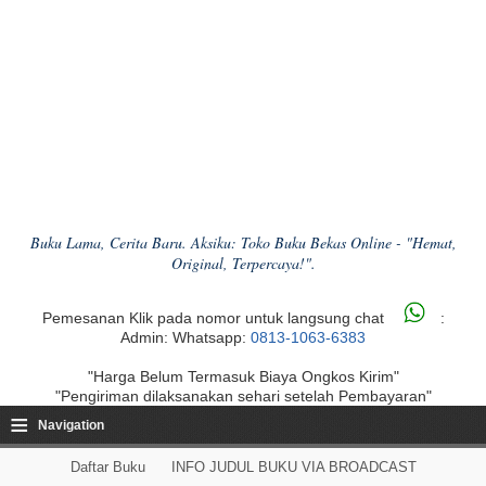
Buku Lama, Cerita Baru. Aksiku: Toko Buku Bekas Online - "Hemat,
Original, Terpercaya!".
Pemesanan Klik pada nomor untuk langsung chat
:
Admin: Whatsapp:
0813-1063-6383
"Harga Belum Termasuk Biaya Ongkos Kirim"
"Pengiriman dilaksanakan sehari setelah Pembayaran"
≡
Navigation
Daftar Buku
INFO JUDUL BUKU VIA BROADCAST