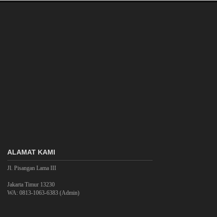
ALAMAT KAMI
Jl. Pisangan Lama III
Jakarta Timur 13230
WA: 0813-1063-6383 (Admin)