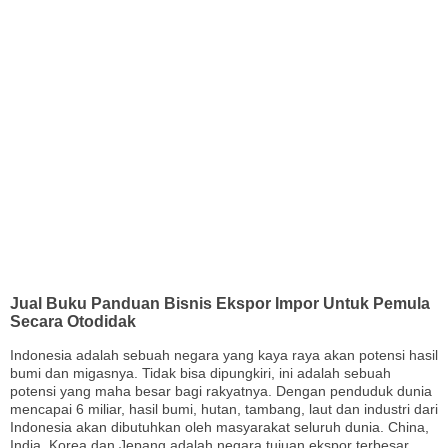
Jual Buku Panduan Bisnis Ekspor Impor Untuk Pemula
Secara Otodidak
Indonesia adalah sebuah negara yang kaya raya akan potensi hasil
bumi dan migasnya. Tidak bisa dipungkiri, ini adalah sebuah
potensi yang maha besar bagi rakyatnya. Dengan penduduk dunia
mencapai 6 miliar, hasil bumi, hutan, tambang, laut dan industri dari
Indonesia akan dibutuhkan oleh masyarakat seluruh dunia. China,
India, Korea dan Jepang adalah negara tujuan ekspor terbesar