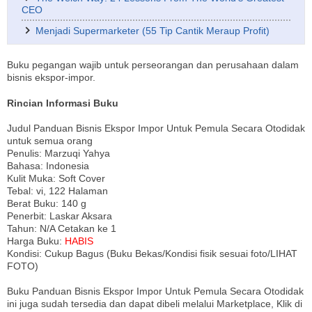
CEO
Menjadi Supermarketer (55 Tip Cantik Meraup Profit)
Buku pegangan wajib untuk perseorangan dan perusahaan dalam
bisnis ekspor-impor.
Rincian Informasi Buku
Judul Panduan Bisnis Ekspor Impor Untuk Pemula Secara Otodidak
untuk semua orang
Penulis: Marzuqi Yahya
Bahasa: Indonesia
Kulit Muka: Soft Cover
Tebal: vi, 122 Halaman
Berat Buku: 140 g
Penerbit: Laskar Aksara
Tahun: N/A Cetakan ke 1
Harga Buku:
HABIS
Kondisi: Cukup Bagus (Buku Bekas/Kondisi fisik sesuai foto/LIHAT
FOTO)
Buku Panduan Bisnis Ekspor Impor Untuk Pemula Secara Otodidak
ini juga sudah tersedia dan dapat dibeli melalui Marketplace, Klik di