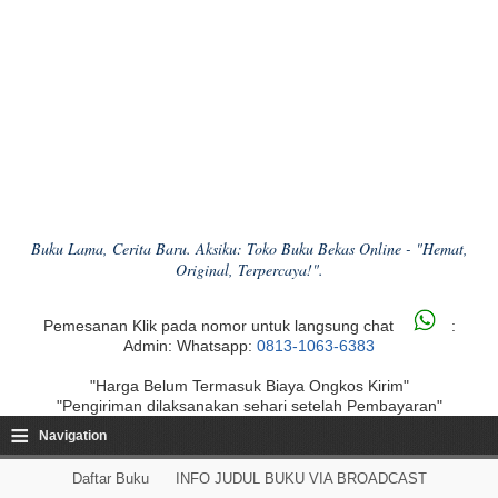
Buku Lama, Cerita Baru. Aksiku: Toko Buku Bekas Online - "Hemat,
Original, Terpercaya!".
Pemesanan Klik pada nomor untuk langsung chat
:
Admin: Whatsapp:
0813-1063-6383
"Harga Belum Termasuk Biaya Ongkos Kirim"
"Pengiriman dilaksanakan sehari setelah Pembayaran"
≡
Navigation
Daftar Buku
INFO JUDUL BUKU VIA BROADCAST