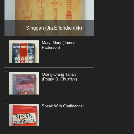
Singgah (Jia Effendie dkk)
Mary, Mary (James
Patterson)
Orang-Orang Tanah
(Poppy D. Chusfani)
Speak With Confidence!