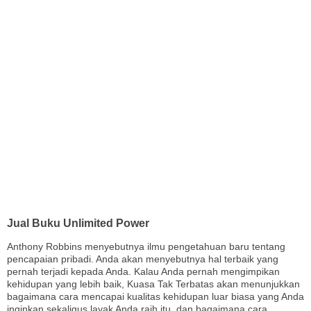
Jual Buku Unlimited Power
Anthony Robbins menyebutnya ilmu pengetahuan baru tentang
pencapaian pribadi. Anda akan menyebutnya hal terbaik yang
pernah terjadi kepada Anda. Kalau Anda pernah mengimpikan
kehidupan yang lebih baik, Kuasa Tak Terbatas akan menunjukkan
bagaimana cara mencapai kualitas kehidupan luar biasa yang Anda
inginkan sekaligus layak Anda raih itu, dan bagaimana cara