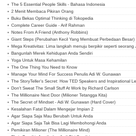
The 5 Essential People Skills - Bahasa Indonesia
2 Menit Membaca Pikiran Orang
Buku Bekas Optimal Thinking di Tokopedia
Complete Career Guide - Arif Rahman
Notes From A Friend (Anthony Robbins)
Giant Steps (Perubahan Kecil Yang Membuat Perbedaan Besar)
Mega Kreativitas: Lima langkah menuju berpikir seperti seorang
Bangunlah Merek Kehidupan Anda Sendiri
Yoga Untuk Masa Kehamilan
The One Thing You Need to Know
Manage Your Mind For Success Penulis Adi W. Gunawan
The StoryTeller's Secret: How TED Speakers and Inspirational L
Don't Sweat The Small Stuff At Work by Richard Carlson
The Millionaire Next Door (Milioner Tetangga Kita)
The Secret of Mindset - Adi W. Gunawan (Hard Cover)
Kesalahan Fatal Dalam Mengejar Impian 2
Agar Siapa Saja Mau Berubah Untuk Anda
Agar Siapa Saja Tak Bisa Lagi Membohongi Anda
Pemikiran Milioner (The Millionaire Mind)