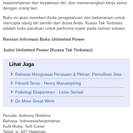
kepemimpinan dan keyakinan diri, dan memenangkan kerja sama
dengan orang lain.
Buku ini akan memberi Anda pengetahuan dan keberanian untuk
mencipta ulang diri sendiri dan dunia Anda. Kuasa Tak Terbatas
adalah buku panduan untuk performa super pada zaman sukses.
Rincian Informasi Buku Unlimited Power
Judul Unlimited Power (Kuasa Tak Terbatas)
Lihat Juga
Rahasia Menguasai Perasaan & Pikiran: Pemulihan Jiwa
Filosofi Teras - Henry Manampiring
Psikologi Eksperimen - Liche Seniati
Do More Great Work
Penulis: Anthony Robbins
Bahasa: Indonesia/terjemahan
Kulit Muka: Soft Cover
Tebal: iv, 447 Halaman