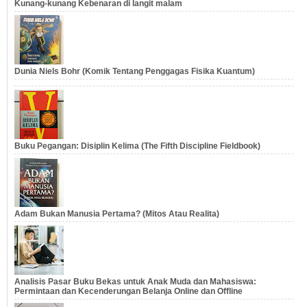
Kunang-kunang Kebenaran di langit malam
Dunia Niels Bohr (Komik Tentang Penggagas Fisika Kuantum)
Buku Pegangan: Disiplin Kelima (The Fifth Discipline Fieldbook)
Adam Bukan Manusia Pertama? (Mitos Atau Realita)
Analisis Pasar Buku Bekas untuk Anak Muda dan Mahasiswa:
Permintaan dan Kecenderungan Belanja Online dan Offline