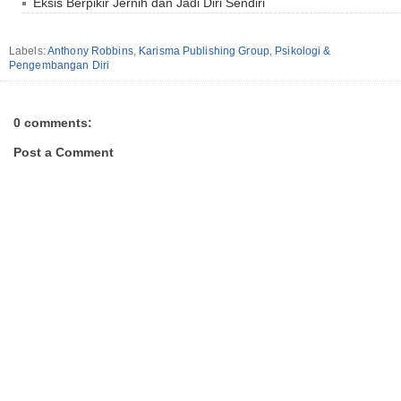
Eksis Berpikir Jernih dan Jadi Diri Sendiri
Labels:
Anthony Robbins
,
Karisma Publishing Group
,
Psikologi &
Pengembangan Diri
0 comments:
Post a Comment