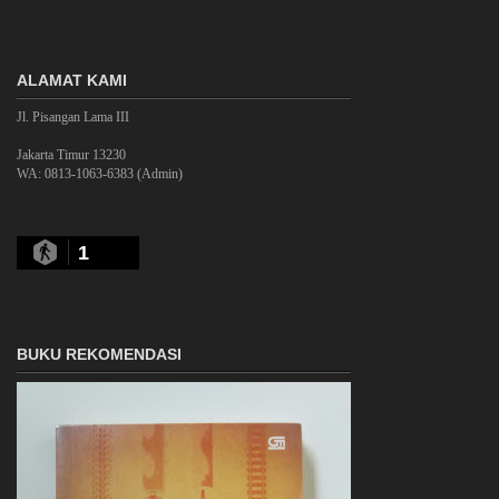
ALAMAT KAMI
Jl. Pisangan Lama III
Jakarta Timur 13230
WA: 0813-1063-6383 (Admin)
1
BUKU REKOMENDASI