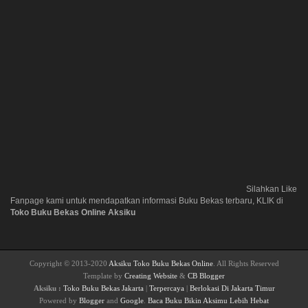
Silahkan Like
Fanpage kami untuk mendapatkan informasi Buku Bekas terbaru, KLIK di
Toko Buku Bekas Online Aksiku
Copyright © 2013-2020
Aksiku Toko Buku Bekas Online
. All Rights Reserved
Template by
Creating Website
&
CB Blogger
Aksiku :
Toko Buku Bekas Jakarta
|
Terpercaya
|
Berlokasi Di Jakarta Timur
Powered by
Blogger
and
Google
.
Baca Buku Bikin Aksimu Lebih Hebat