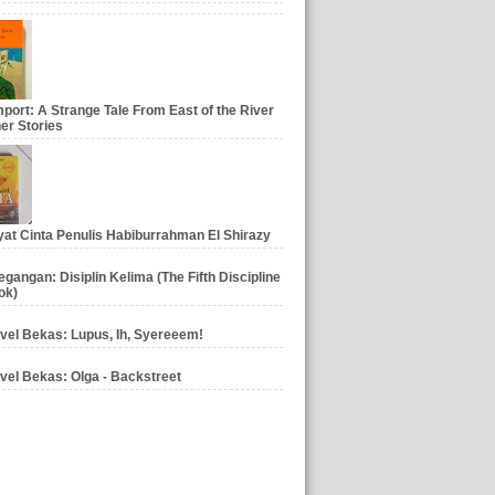
port: A Strange Tale From East of the River
er Stories
at Cinta Penulis Habiburrahman El Shirazy
gangan: Disiplin Kelima (The Fifth Discipline
ok)
vel Bekas: Lupus, Ih, Syereeem!
vel Bekas: Olga - Backstreet