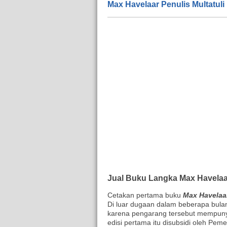
Max Havelaar Penulis Multatuli
Jual Buku Langka Max Havelaa
Cetakan pertama buku
Max Havelaa
Di luar dugaan dalam beberapa bulan 
karena pengarang tersebut mempunya
edisi pertama itu disubsidi oleh Pe