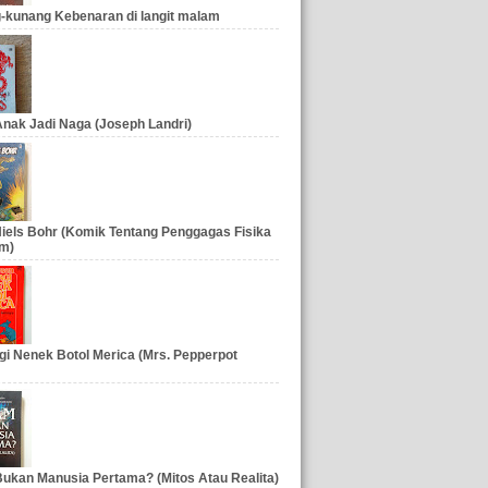
-kunang Kebenaran di langit malam
nak Jadi Naga (Joseph Landri)
iels Bohr (Komik Tentang Penggagas Fisika
m)
gi Nenek Botol Merica (Mrs. Pepperpot
ukan Manusia Pertama? (Mitos Atau Realita)