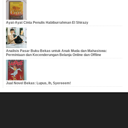
Ayat-Ayat Cinta Penulis Habiburrahman El Shirazy
Analisis Pasar Buku Bekas untuk Anak Muda dan Mahasiswa:
Permintaan dan Kecenderungan Belanja Online dan Offline
Jual Novel Bekas: Lupus, Ih, Syereeem!