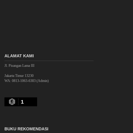
ALAMAT KAMI
Jl. Pisangan Lama III
Jakarta Timur 13230
WA: 0813-1063-6383 (Admin)
1
BUKU REKOMENDASI