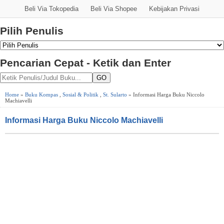
Beli Via Tokopedia
Beli Via Shopee
Kebijakan Privasi
Pilih Penulis
Pencarian Cepat - Ketik dan Enter
GO
Home
»
Buku Kompas
,
Sosial & Politik
,
St. Sularto
» Informasi Harga Buku Niccolo
Machiavelli
Informasi Harga Buku Niccolo Machiavelli