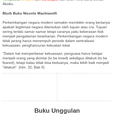
Aksiku.
Blurb Buku Niccolo Machiavelli
Perkembangan negara modern semakin membikin orang bertanya
apakah legitimasi negara ditentukan oleh tujuan atau cra. Tujuan
sering terlalu samar-samar tetapi caranya yaitu kekerasan fisik
menjadi pengalaman keseharian. Perkembangan negara modern
tidak jarang harus menempuh periode dalam sentralisasi
kekuasaan, penghancuran kekuatan lokal.
"Dalam hal memperbesar kekuasaan, penguasa harus belajar
menjadi orang yang dicintai (to be loved) sekaligus ditakuti (to be
feared), tetapi kalau tidak bisa keduanya, maka lebih baik menjadi
"ditakuti". (hlm. 32, Bab II)
Buku Unggulan