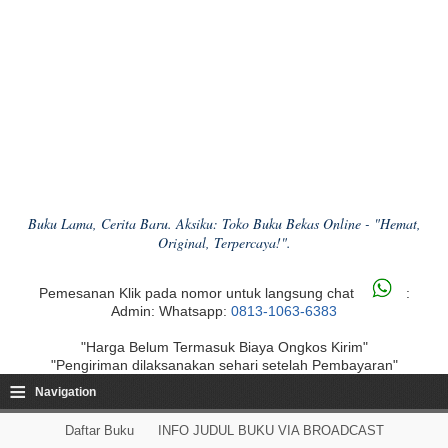
Buku Lama, Cerita Baru. Aksiku: Toko Buku Bekas Online - "Hemat,
Original, Terpercaya!".
Pemesanan Klik pada nomor untuk langsung chat
:
Admin: Whatsapp:
0813-1063-6383
"Harga Belum Termasuk Biaya Ongkos Kirim"
"Pengiriman dilaksanakan sehari setelah Pembayaran"
≡
Navigation
Daftar Buku
INFO JUDUL BUKU VIA BROADCAST