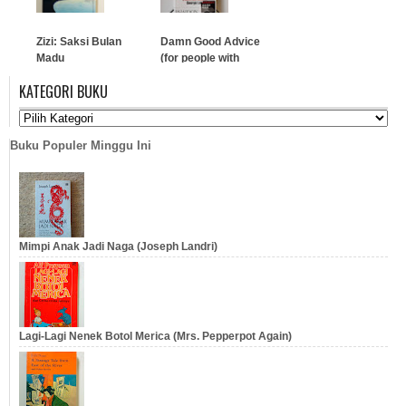
Zizi: Saksi Bulan
Damn Good Advice
Madu
(for people with
talent!)
KATEGORI BUKU
…
…
Buku Populer Minggu Ini
Mimpi Anak Jadi Naga (Joseph Landri)
Lagi-Lagi Nenek Botol Merica (Mrs. Pepperpot Again)