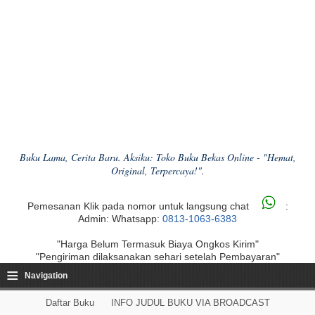
Buku Lama, Cerita Baru. Aksiku: Toko Buku Bekas Online - "Hemat,
Original, Terpercaya!".
Pemesanan Klik pada nomor untuk langsung chat
:
Admin: Whatsapp:
0813-1063-6383
"Harga Belum Termasuk Biaya Ongkos Kirim"
"Pengiriman dilaksanakan sehari setelah Pembayaran"
≡
Navigation
Daftar Buku
INFO JUDUL BUKU VIA BROADCAST