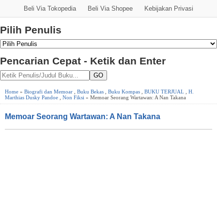
Beli Via Tokopedia
Beli Via Shopee
Kebijakan Privasi
Pilih Penulis
Pencarian Cepat - Ketik dan Enter
GO
Home
»
Biografi dan Memoar
,
Buku Bekas
,
Buku Kompas
,
BUKU TERJUAL
,
H.
Marthias Dusky Pandoe
,
Non Fiksi
» Memoar Seorang Wartawan: A Nan Takana
Memoar Seorang Wartawan: A Nan Takana