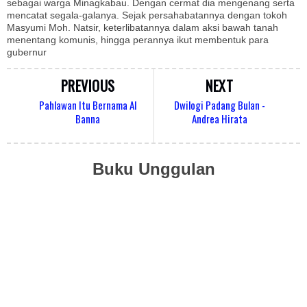
sebagai warga Minagkabau. Dengan cermat dia mengenang serta
mencatat segala-galanya. Sejak persahabatannya dengan tokoh
Masyumi Moh. Natsir, keterlibatannya dalam aksi bawah tanah
menentang komunis, hingga perannya ikut membentuk para
gubernur
PREVIOUS
NEXT
Pahlawan Itu Bernama Al
Dwilogi Padang Bulan -
Banna
Andrea Hirata
Buku Unggulan