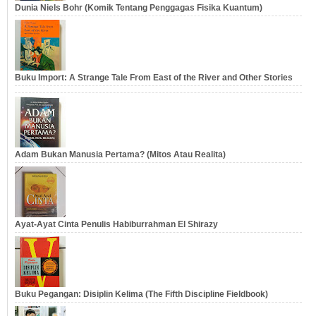
Dunia Niels Bohr (Komik Tentang Penggagas Fisika Kuantum)
Buku Import: A Strange Tale From East of the River and Other Stories
Adam Bukan Manusia Pertama? (Mitos Atau Realita)
Ayat-Ayat Cinta Penulis Habiburrahman El Shirazy
Buku Pegangan: Disiplin Kelima (The Fifth Discipline Fieldbook)