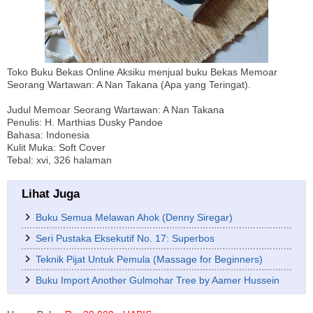
Toko Buku Bekas Online Aksiku menjual buku Bekas Memoar
Seorang Wartawan: A Nan Takana (Apa yang Teringat).
Judul Memoar Seorang Wartawan: A Nan Takana
Penulis: H. Marthias Dusky Pandoe
Bahasa: Indonesia
Kulit Muka: Soft Cover
Tebal: xvi, 326 halaman
Lihat Juga
Buku Semua Melawan Ahok (Denny Siregar)
Seri Pustaka Eksekutif No. 17: Superbos
Teknik Pijat Untuk Pemula (Massage for Beginners)
Buku Import Another Gulmohar Tree by Aamer Hussein