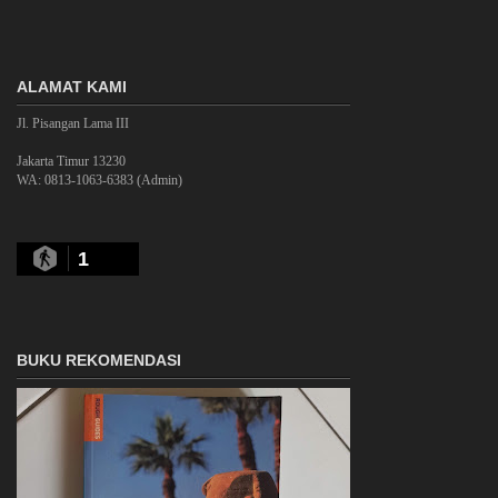
ALAMAT KAMI
Jl. Pisangan Lama III
Jakarta Timur 13230
WA: 0813-1063-6383 (Admin)
1
BUKU REKOMENDASI