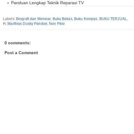
Panduan Lengkap Teknik Reparasi TV
Labels:
Biografi dan Memoar
,
Buku Bekas
,
Buku Kompas
,
BUKU TERJUAL
,
H. Marthias Dusky Pandoe
,
Non Fiksi
0 comments:
Post a Comment