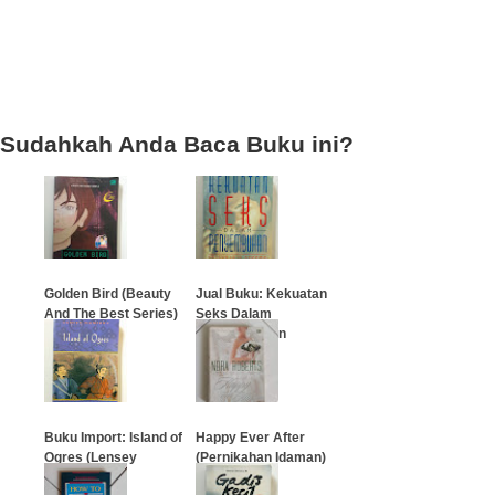
Sudahkah Anda Baca Buku ini?
Golden Bird (Beauty
Jual Buku: Kekuatan
And The Best Series)
Seks Dalam
Penyembuhan
…
…
Buku Import: Island of
Happy Ever After
Ogres (Lensey
(Pernikahan Idaman)
Namioka)