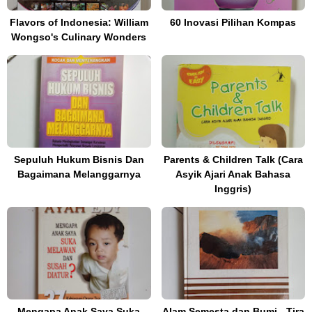
Flavors of Indonesia: William
60 Inovasi Pilihan Kompas
Wongso's Culinary Wonders
Sepuluh Hukum Bisnis Dan
Parents & Children Talk (Cara
Bagaimana Melanggarnya
Asyik Ajari Anak Bahasa
Inggris)
Mengapa Anak Saya Suka
Alam Semesta dan Bumi - Tira