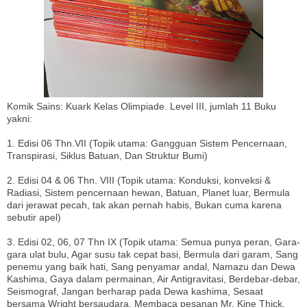
Komik Sains: Kuark Kelas Olimpiade. Level III, jumlah 11 Buku
yakni:
1. Edisi 06 Thn.VII (Topik utama: Gangguan Sistem Pencernaan,
Transpirasi, Siklus Batuan, Dan Struktur Bumi)
2. Edisi 04 & 06 Thn. VIII (Topik utama: Konduksi, konveksi &
Radiasi, Sistem pencernaan hewan, Batuan, Planet luar, Bermula
dari jerawat pecah, tak akan pernah habis, Bukan cuma karena
sebutir apel)
3. Edisi 02, 06, 07 Thn IX (Topik utama: Semua punya peran, Gara-
gara ulat bulu, Agar susu tak cepat basi, Bermula dari garam, Sang
penemu yang baik hati, Sang penyamar andal, Namazu dan Dewa
Kashima, Gaya dalam permainan, Air Antigravitasi, Berdebar-debar,
Seismograf, Jangan berharap pada Dewa kashima, Sesaat
bersama Wright bersaudara, Membaca pesanan Mr. Kine Thick,