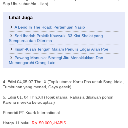
Sup Ubur-ubur Ala Lilian)
Lihat Juga
A Bend In The Road: Pertemuan Nasib
Seri Ibadah Praktik Khusyuk: 33 Kiat Shalat yang
Sempurna dan Diterima
Kisah-Kisah Tengah Malam Penulis Edgar Allan Poe
Pawang Manusia: Strategi Jitu Menaklukkan Dan
Memengaruhi Orang Lain
4. Edisi 04,05,07 Thn. X (Topik utama: Kartu Pos untuk Sang Idola,
Tumbuhan yang menari, Gaya gesek)
5. Edisi 01, 04 Thn.XII (Topik utama: Rahasia dibawah pohon,
Karena mereka beradaptasi)
Penerbit PT Kuark International
Harga 11 buku:
Rp. 50.000,-HABIS