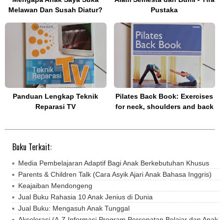
Melawan Dan Susah Diatur?
Pustaka
Panduan Lengkap Teknik
Pilates Back Book: Exercises
Reparasi TV
for neck, shoulders and back
Buku Terkait:
Media Pembelajaran Adaptif Bagi Anak Berkebutuhan Khusus
Parents & Children Talk (Cara Asyik Ajari Anak Bahasa Inggris)
Keajaiban Mendongeng
Jual Buku Rahasia 10 Anak Jenius di Dunia
Jual Buku: Mengasuh Anak Tunggal
Akselerasi (A-Z Informasi Program Percepatan Belajar dan Anak 