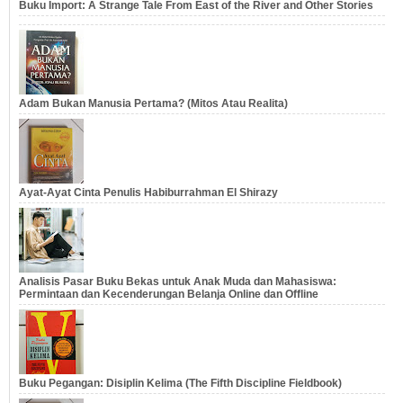
Buku Import: A Strange Tale From East of the River and Other Stories
Adam Bukan Manusia Pertama? (Mitos Atau Realita)
Ayat-Ayat Cinta Penulis Habiburrahman El Shirazy
Analisis Pasar Buku Bekas untuk Anak Muda dan Mahasiswa:
Permintaan dan Kecenderungan Belanja Online dan Offline
Buku Pegangan: Disiplin Kelima (The Fifth Discipline Fieldbook)