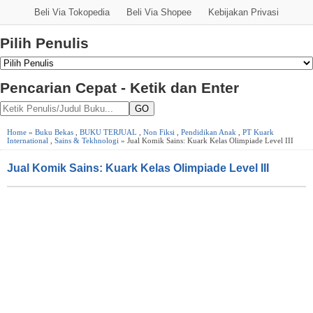
Beli Via Tokopedia
Beli Via Shopee
Kebijakan Privasi
Pilih Penulis
Pencarian Cepat - Ketik dan Enter
GO
Home
»
Buku Bekas
,
BUKU TERJUAL
,
Non Fiksi
,
Pendidikan Anak
,
PT Kuark
International
,
Sains & Tekhnologi
» Jual Komik Sains: Kuark Kelas Olimpiade Level III
Jual Komik Sains: Kuark Kelas Olimpiade Level III