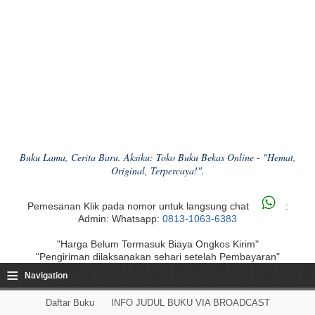
Buku Lama, Cerita Baru. Aksiku: Toko Buku Bekas Online - "Hemat,
Original, Terpercaya!".
Pemesanan Klik pada nomor untuk langsung chat
:
Admin: Whatsapp:
0813-1063-6383
"Harga Belum Termasuk Biaya Ongkos Kirim"
"Pengiriman dilaksanakan sehari setelah Pembayaran"
≡
Navigation
Daftar Buku
INFO JUDUL BUKU VIA BROADCAST