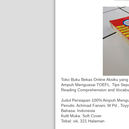
Toko Buku Bekas Online Aksiku yang 
Ampuh Menguasai TOEFL. Tips Seputa
Reading Comprehension and Vocabular
Judul Persiapan 100% Ampuh Meng
Penulis: Achmad Fanani, M.Pd., Toy
Bahasa: Indonesia
Kulit Muka: Soft Cover
Tebal: viii, 321 Halaman