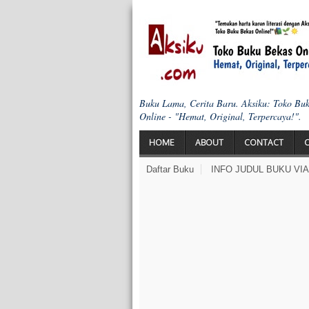
Buku Lama, Cerita Baru. Aksiku: Toko Bu
Online - "Hemat, Original, Terpercaya!".
HOME
ABOUT
CONTACT
Daftar Buku
INFO JUDUL BUKU VI