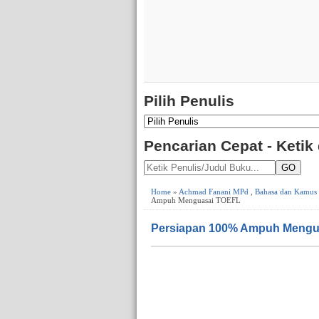
Pilih Penulis
Pencarian Cepat - Ketik
GO
Home
»
Achmad Fanani MPd
,
Bahasa dan Kamus
Ampuh Menguasai TOEFL
Persiapan 100% Ampuh Mengu