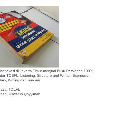
berlokasi di Jakarta Timur menjual Buku Persiapan 100%
r TOEFL, Listening, Structure and Written Expression,
y, Writing dan lain-lain
uasai TOEFL
yibah, Uswatun Qoyyimah