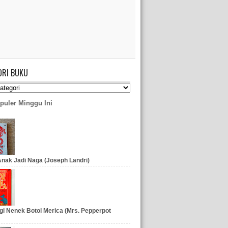
ORI BUKU
puler Minggu Ini
nak Jadi Naga (Joseph Landri)
gi Nenek Botol Merica (Mrs. Pepperpot