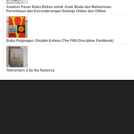
Analisis Pasar Buku Bekas untuk Anak Muda dan Mahasiswa:
Permintaan dan Kecenderungan Belanja Online dan Offline
Buku Pegangan: Disiplin Kelima (The Fifth Discipline Fieldbook)
Twivortiare 2 by Ika Natassa