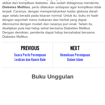
akibat dari komplikasi diabetes. Jika sudah didiagnosa menderita
Diebetes Mellitus
, perlu dilakukan antisipasi agar komplikasi tidak
terjadi. Caranya, dengan mempertahankan kadar glukosa darah
agar selalu berada pada kisaran normal. Untuk itu, buku ini hadir
dengan sejumlah menu makanan dan herbal yang dapat
dikonsumsi dengan mudah dan rasanya pun enak. Selain itu,
diselipkan pula kiat hidup sehat bersama Diabettes Mellitus.
Dengan demikian, penderita dapat hidup bersahabat bersama
Diabetes Mellitus.
PREVIOUS
NEXT
Suara Perih Perempuan
Kemuliaan Perempuan
Lesbian dan Kawin Bule
Dalam Islam
Buku Unggulan