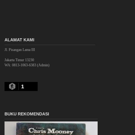
ALAMAT KAMI
Jl. Pisangan Lama III
Jakarta Timur 13230
WA: 0813-1063-6383 (Admin)
1
BUKU REKOMENDASI