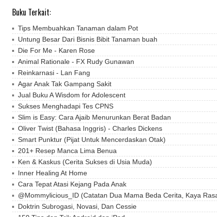
Buku Terkait:
Tips Membuahkan Tanaman dalam Pot
Untung Besar Dari Bisnis Bibit Tanaman buah
Die For Me - Karen Rose
Animal Rationale - FX Rudy Gunawan
Reinkarnasi - Lan Fang
Agar Anak Tak Gampang Sakit
Jual Buku A Wisdom for Adolescent
Sukses Menghadapi Tes CPNS
Slim is Easy: Cara Ajaib Menurunkan Berat Badan
Oliver Twist (Bahasa Inggris) - Charles Dickens
Smart Punktur (Pijat Untuk Mencerdaskan Otak)
201+ Resep Manca Lima Benua
Ken & Kaskus (Cerita Sukses di Usia Muda)
Inner Healing At Home
Cara Tepat Atasi Kejang Pada Anak
@Mommylicious_ID (Catatan Dua Mama Beda Cerita, Kaya Ras
Doktrin Subrogasi, Novasi, Dan Cessie