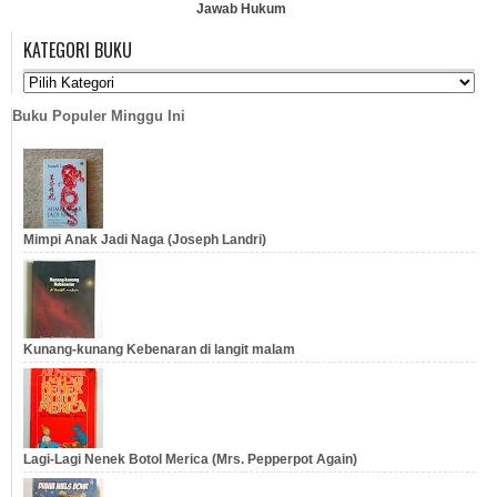
Jawab Hukum
Perkawinan &
…
KATEGORI BUKU
Perceraian
…
Buku Populer Minggu Ini
Mimpi Anak Jadi Naga (Joseph Landri)
Kunang-kunang Kebenaran di langit malam
Lagi-Lagi Nenek Botol Merica (Mrs. Pepperpot Again)