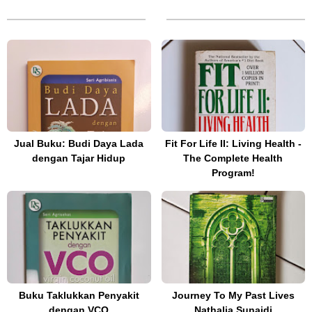
Jual Buku: Budi Daya Lada
Fit For Life II: Living Health -
dengan Tajar Hidup
The Complete Health
Program!
Buku Taklukkan Penyakit
Journey To My Past Lives
dengan VCO
Nathalia Sunaidi