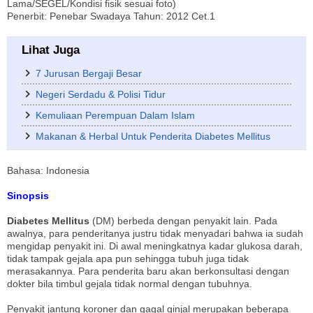
Lama/SEGEL/Kondisi fisik sesuai foto)
Penerbit: Penebar Swadaya Tahun: 2012 Cet.1
Lihat Juga
7 Jurusan Bergaji Besar
Negeri Serdadu & Polisi Tidur
Kemuliaan Perempuan Dalam Islam
Makanan & Herbal Untuk Penderita Diabetes Mellitus
Bahasa: Indonesia
Sinopsis
Diabetes Mellitus
(DM) berbeda dengan penyakit lain. Pada
awalnya, para penderitanya justru tidak menyadari bahwa ia sudah
mengidap penyakit ini. Di awal meningkatnya kadar glukosa darah,
tidak tampak gejala apa pun sehingga tubuh juga tidak
merasakannya. Para penderita baru akan berkonsultasi dengan
dokter bila timbul gejala tidak normal dengan tubuhnya.
Penyakit jantung koroner dan gagal ginjal merupakan beberapa