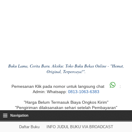
Buku Lama, Cerita Baru. Aksiku: Toko Buku Bekas Online - "Hemat,
Original, Terpercaya!".
Pemesanan Klik pada nomor untuk langsung chat
:
Admin: Whatsapp:
0813-1063-6383
"Harga Belum Termasuk Biaya Ongkos Kirim"
"Pengiriman dilaksanakan sehari setelah Pembayaran"
≡
Navigation
Daftar Buku
INFO JUDUL BUKU VIA BROADCAST