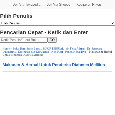
Beli Via Tokopedia
Beli Via Shopee
Kebijakan Privasi
Pilih Penulis
Pencarian Cepat - Ketik dan Enter
GO
Home
»
Buku Baru Stock Lama
,
BUKU TERJUAL
,
dr. Felix Adrian
,
Dr. Setiawan
Dalimartha
,
Kesehatan dan Kebugaran
,
Non Fiksi
,
Penebar Swadaya
» Makanan & Herbal
Untuk Penderita Diabetes Mellitus
Makanan & Herbal Untuk Penderita Diabetes Mellitus