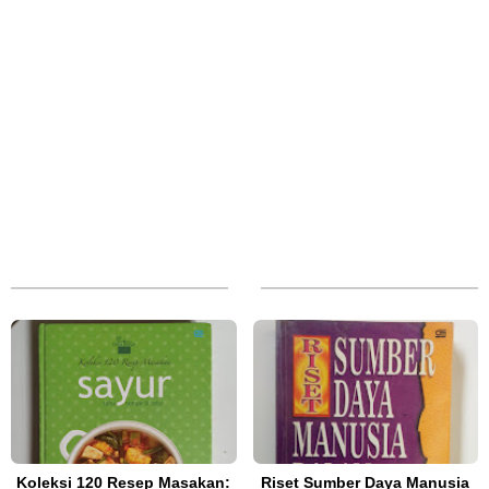
Koleksi 120 Resep Masakan:
Riset Sumber Daya Manusia