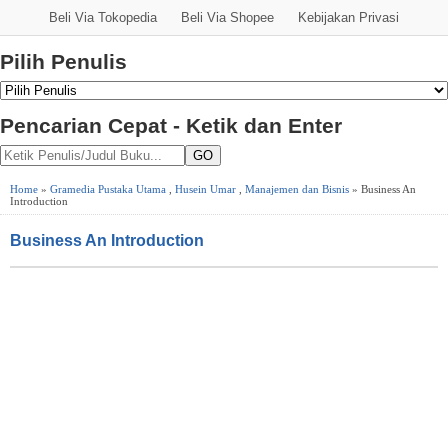
Beli Via Tokopedia
Beli Via Shopee
Kebijakan Privasi
Pilih Penulis
Pencarian Cepat - Ketik dan Enter
GO
Home
»
Gramedia Pustaka Utama
,
Husein Umar
,
Manajemen dan Bisnis
» Business An
Introduction
Business An Introduction