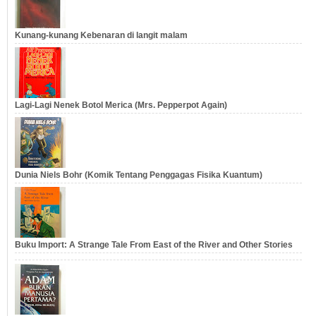
Kunang-kunang Kebenaran di langit malam
Lagi-Lagi Nenek Botol Merica (Mrs. Pepperpot Again)
Dunia Niels Bohr (Komik Tentang Penggagas Fisika Kuantum)
Buku Import: A Strange Tale From East of the River and Other Stories