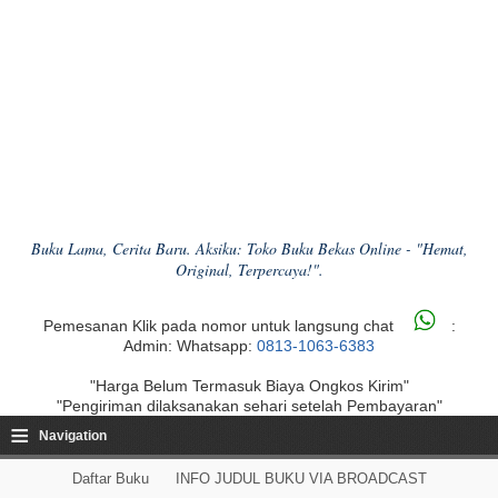
Buku Lama, Cerita Baru. Aksiku: Toko Buku Bekas Online - "Hemat,
Original, Terpercaya!".
Pemesanan Klik pada nomor untuk langsung chat
:
Admin: Whatsapp:
0813-1063-6383
"Harga Belum Termasuk Biaya Ongkos Kirim"
"Pengiriman dilaksanakan sehari setelah Pembayaran"
≡
Navigation
Daftar Buku
INFO JUDUL BUKU VIA BROADCAST