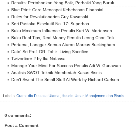
Results: Pertahankan Yang Baik, Perbaiki Yang Buruk
Blue Print: Cara Mencapai Kebebasan Finansial
Rules for Revolutionaries Guy Kawasaki
Seri Pustaka Eksekutif No. 17: Superbos
Buku Maximum Influence Penulis Kurt W. Mortensen
Buku Real Tips, Real Money Penulis Leong Chan Teik
Pertama, Langgar Semua Aturan Marcus Buckingham
Dato' Sri Prof. DR. Tahir: Living Sacrifice
Twivortiare 2 by Ika Natassa
Manage Your Mind For Success Penulis Adi W. Gunawan
Analisis SWOT Teknik Membedah Kasus Bisnis
Don't Sweat The Small Stuff At Work by Richard Carlson
Labels:
Gramedia Pustaka Utama
,
Husein Umar
,
Manajemen dan Bisnis
0 comments:
Post a Comment