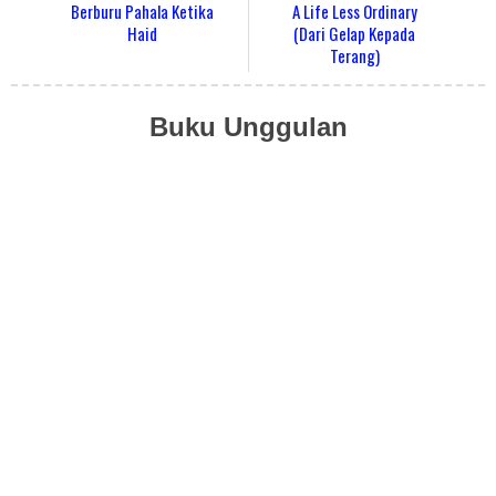
Berburu Pahala Ketika
A Life Less Ordinary
Haid
(Dari Gelap Kepada
Terang)
Buku Unggulan