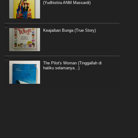
(Yudhistira ANM Massardi)
Keajaiban Bunga (True Story)
The Pilot's Woman (Tinggallah di
hatiku selamanya...)