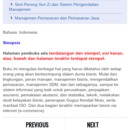
Seni Perang Sun Zi dan Sistem Pengendalian
Manajemen
Manajemen Pemasaran dan Pemasaran Jasa
Bahasa: Indonesia
Sinopsis
Halaman pembuka ada
tandatangan dan stempel, sisi kanan,
atas, bawah dan halaman terakhir terdapat stempel.
Buku ini mengulas berbagai hal yang harus diketahui oleh setiap
orang yang akan berkecimpung dalam dunia bisnis. Mulai dari
lingkungan, peran manajer, manajemen bisnis, mengendalikan
pemasaran, manajemen SDM, dan lain sebagainya, sampai ke
sistem informasi yang baik untuk perusahaan, perpajakan,
asuransi, pemakaian akutansi, dan statistika, teknik, melakukan
studi kelayakan bisnis, penerapan Gugus Kendali Mutu, serta
manfaat ISO. Dan dua bagian terakhir memaparkan bisnis via
internet (e-commerce).
PREVIOUS
NEXT