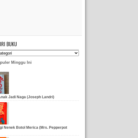
ORI BUKU
puler Minggu Ini
nak Jadi Naga (Joseph Landri)
gi Nenek Botol Merica (Mrs. Pepperpot