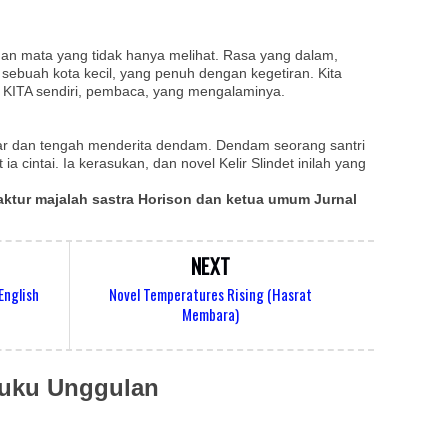
anan mata yang tidak hanya melihat. Rasa yang dalam,
 sebuah kota kecil, yang penuh dengan kegetiran. Kita
 KITA sendiri, pembaca, yang mengalaminya.
 dan tengah menderita dendam. Dendam seorang santri
a cintai. Ia kerasukan, dan novel Kelir Slindet inilah yang
aktur majalah sastra Horison dan ketua umum Jurnal
NEXT
English
Novel Temperatures Rising (Hasrat
Membara)
uku Unggulan