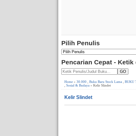
Pilih Penulis
Pencarian Cepat - Ketik
GO
Home
»
30.000
,
Buku Baru Stock Lama
,
BUKU 
,
Sosial & Budaya
» Kelir Slindet
Kelir Slindet