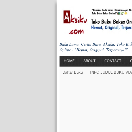
Buku Lama, Cerita Baru. Aksiku: Toko Bu
Online - "Hemat, Original, Terpercaya!".
HOME
ABOUT
CONTACT
Daftar Buku
INFO JUDUL BUKU VI