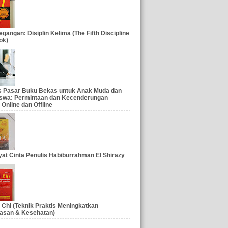
gangan: Disiplin Kelima (The Fifth Discipline
ok)
is Pasar Buku Bekas untuk Anak Muda dan
swa: Permintaan dan Kecenderungan
 Online dan Offline
at Cinta Penulis Habiburrahman El Shirazy
 Chi (Teknik Praktis Meningkatkan
asan & Kesehatan)