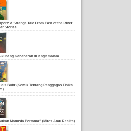
port: A Strange Tale From East of the River
er Stories
-kunang Kebenaran di langit malam
iels Bohr (Komik Tentang Penggagas Fisika
m)
ukan Manusia Pertama? (Mitos Atau Realita)