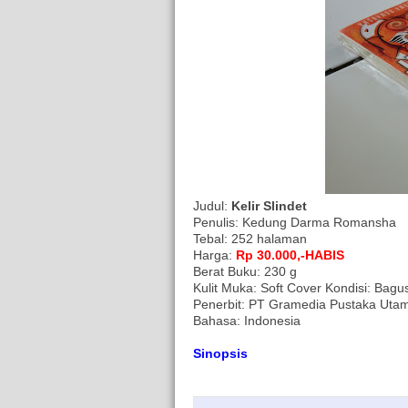
Judul:
Kelir Slindet
Penulis: Kedung Darma Romansha
Tebal: 252 halaman
Harga:
Rp 30.000,-HABIS
Berat Buku: 230 g
Kulit Muka: Soft Cover Kondisi: Bagu
Penerbit: PT Gramedia Pustaka Uta
Bahasa: Indonesia
Sinopsis