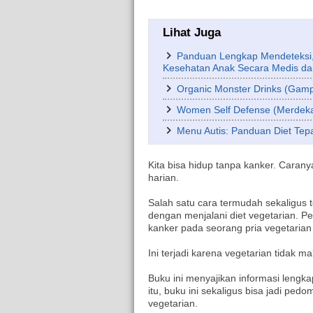
Lihat Juga
Panduan Lengkap Mendeteksi
Kesehatan Anak Secara Medis dan
Organic Monster Drinks (Gam
Women Self Defense (Merdeka
Menu Autis: Panduan Diet Tepa
Kita bisa hidup tanpa kanker. Caran
harian.
Salah satu cara termudah sekaligus
dengan menjalani diet vegetarian. P
kanker pada seorang pria vegetaria
Ini terjadi karena vegetarian tidak
Buku ini menyajikan informasi lengk
itu, buku ini sekaligus bisa jadi pe
vegetarian.