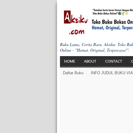
Buku Lama, Cerita Baru. Aksiku: Toko Bu
Online - "Hemat, Original, Terpercaya!".
HOME
ABOUT
CONTACT
Daftar Buku
INFO JUDUL BUKU VI