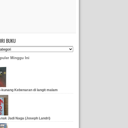
ORI BUKU
puler Minggu Ini
-kunang Kebenaran di langit malam
nak Jadi Naga (Joseph Landri)