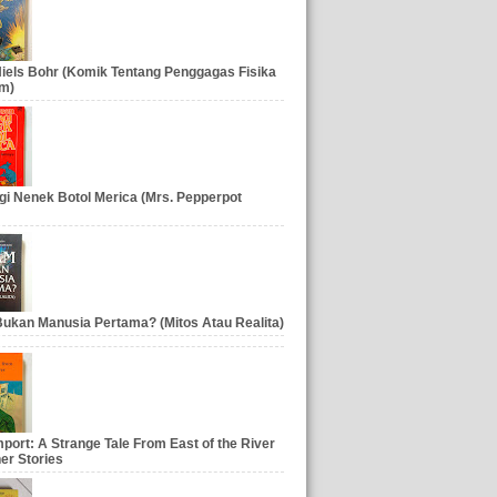
iels Bohr (Komik Tentang Penggagas Fisika
m)
gi Nenek Botol Merica (Mrs. Pepperpot
ukan Manusia Pertama? (Mitos Atau Realita)
port: A Strange Tale From East of the River
er Stories