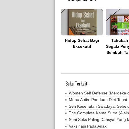
Hidup Sehat Bagi
Tahukah
Eksekutif
Segala Peny
Sembuh Ta
Buku Terkait:
Women Self Defense (Merdeka d
Menu Autis: Panduan Diet Tepat 
Seri Kesehatan Swadaya: Sebel
The Complete Kama Sutra (Alain
Seni Seks Paling Dahsyat Yan
Vaksinasi Pada Anak