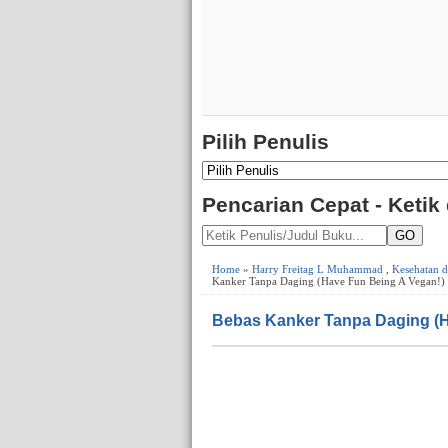
Pilih Penulis
Pencarian Cepat - Ketik
GO
Home
»
Harry Freitag L Muhammad
,
Kesehatan 
Kanker Tanpa Daging (Have Fun Being A Vegan!)
Bebas Kanker Tanpa Daging (H