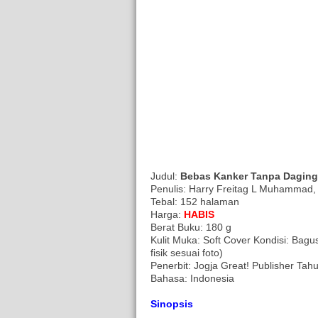
Judul:
Bebas Kanker Tanpa Daging 
Penulis: Harry Freitag L Muhammad, 
Tebal: 152 halaman
Harga:
HABIS
Berat Buku: 180 g
Kulit Muka: Soft Cover Kondisi: Ba
fisik sesuai foto)
Penerbit: Jogja Great! Publisher Tah
Bahasa: Indonesia
Sinopsis