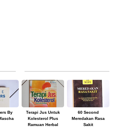
ers By
Terapi Jus Untuk
60 Second
Mascha
Kolesterol Plus
Meredakan Rasa
Ramuan Herbal
Sakit