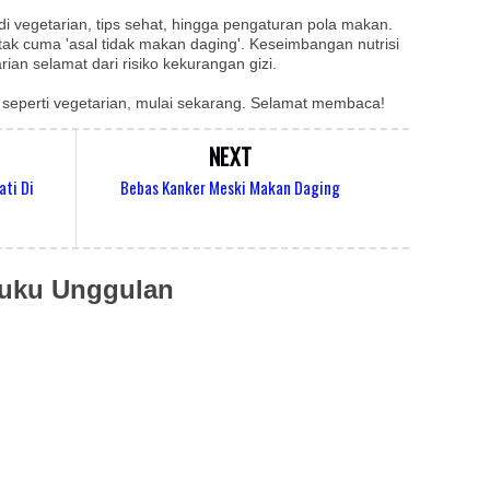
i vegetarian, tips sehat, hingga pengaturan pola makan.
tak cuma 'asal tidak makan daging'. Keseimbangan nutrisi
ian selamat dari risiko kekurangan gizi.
 seperti vegetarian, mulai sekarang. Selamat membaca!
NEXT
ati Di
Bebas Kanker Meski Makan Daging
uku Unggulan