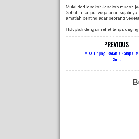
Mulai dari langkah-langkah mudah jad
Sebab, menjadi vegetarian sejatinya 
amatlah penting agar seorang vegetar
Hiduplah dengan sehat tanpa daging
PREVIOUS
Miss Jinjing: Belanja Sampai M
China
B