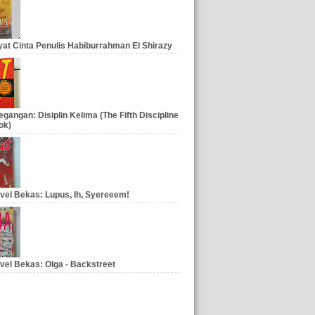
at Cinta Penulis Habiburrahman El Shirazy
gangan: Disiplin Kelima (The Fifth Discipline
ok)
vel Bekas: Lupus, Ih, Syereeem!
vel Bekas: Olga - Backstreet