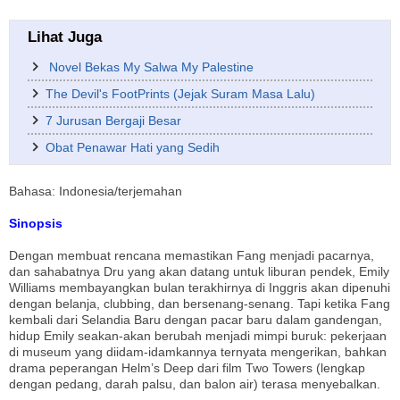
Lihat Juga
Novel Bekas My Salwa My Palestine
The Devil's FootPrints (Jejak Suram Masa Lalu)
7 Jurusan Bergaji Besar
Obat Penawar Hati yang Sedih
Bahasa: Indonesia/terjemahan
Sinopsis
Dengan membuat rencana memastikan Fang menjadi pacarnya,
dan sahabatnya Dru yang akan datang untuk liburan pendek, Emily
Williams membayangkan bulan terakhirnya di Inggris akan dipenuhi
dengan belanja, clubbing, dan bersenang-senang. Tapi ketika Fang
kembali dari Selandia Baru dengan pacar baru dalam gandengan,
hidup Emily seakan-akan berubah menjadi mimpi buruk: pekerjaan
di museum yang diidam-idamkannya ternyata mengerikan, bahkan
drama peperangan Helm’s Deep dari film Two Towers (lengkap
dengan pedang, darah palsu, dan balon air) terasa menyebalkan.