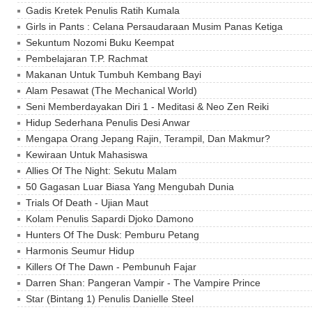
Gadis Kretek Penulis Ratih Kumala
Girls in Pants : Celana Persaudaraan Musim Panas Ketiga
Sekuntum Nozomi Buku Keempat
Pembelajaran T.P. Rachmat
Makanan Untuk Tumbuh Kembang Bayi
Alam Pesawat (The Mechanical World)
Seni Memberdayakan Diri 1 - Meditasi & Neo Zen Reiki
Hidup Sederhana Penulis Desi Anwar
Mengapa Orang Jepang Rajin, Terampil, Dan Makmur?
Kewiraan Untuk Mahasiswa
Allies Of The Night: Sekutu Malam
50 Gagasan Luar Biasa Yang Mengubah Dunia
Trials Of Death - Ujian Maut
Kolam Penulis Sapardi Djoko Damono
Hunters Of The Dusk: Pemburu Petang
Harmonis Seumur Hidup
Killers Of The Dawn - Pembunuh Fajar
Darren Shan: Pangeran Vampir - The Vampire Prince
Star (Bintang 1) Penulis Danielle Steel