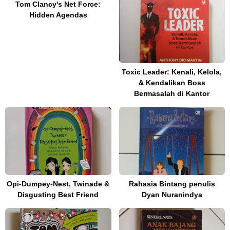
Tom Clancy's Net Force:
Hidden Agendas
Toxic Leader: Kenali, Kelola,
& Kendalikan Boss
Bermasalah di Kantor
Opi-Dumpey-Nest, Twinade &
Rahasia Bintang penulis
Disgusting Best Friend
Dyan Nuranindya