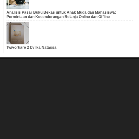
Analisis Pasar Buku Bekas untuk Anak Muda dan Mahasiswa:
Permintaan dan Kecenderungan Belanja Online dan Offline
Twivortiare 2 by Ika Natassa