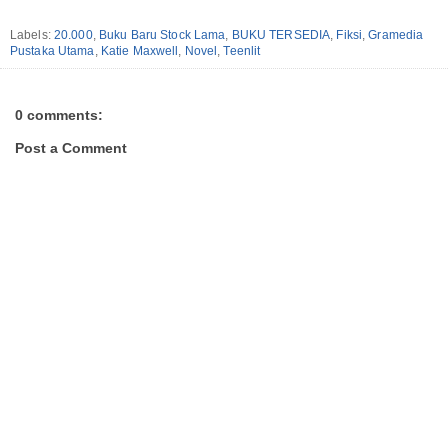
Labels:
20.000
,
Buku Baru Stock Lama
,
BUKU TERSEDIA
,
Fiksi
,
Gramedia
Pustaka Utama
,
Katie Maxwell
,
Novel
,
Teenlit
0 comments:
Post a Comment