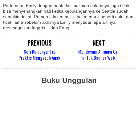
Pertemuan Emily dengan hantu laci pakaian dalamnya juga tidak
bisa menyenangkan hati ketika kepulangannya ke Seattle sudah
semakin dekat. Rumah tidak memiliki hal menarik seperti dulu, dan
tidak lama sebelum akhirnya Emily menyadari apa artinya
meninggalkan Inggris… dan Fang.
PREVIOUS
NEXT
Seri Keluarga: Tip
Mendesain Animasi Gif
Praktis Mengasuh Anak
untuk Banner Web
Buku Unggulan