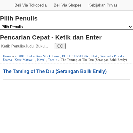
Beli Via Tokopedia
Beli Via Shopee
Kebijakan Privasi
Pilih Penulis
Pencarian Cepat - Ketik dan Enter
GO
Home
»
20.000
,
Buku Baru Stock Lama
,
BUKU TERSEDIA
,
Fiksi
,
Gramedia Pustaka
Utama
,
Katie Maxwell
,
Novel
,
Teenlit
» The Taming of The Dru (Serangan Balik Emily)
The Taming of The Dru (Serangan Balik Emily)