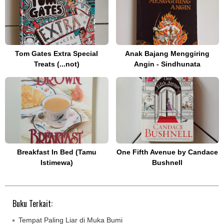
Tom Gates Extra Special
Anak Bajang Menggiring
Treats (...not)
Angin - Sindhunata
Breakfast In Bed (Tamu
One Fifth Avenue by Candace
Istimewa)
Bushnell
Buku Terkait:
Tempat Paling Liar di Muka Bumi