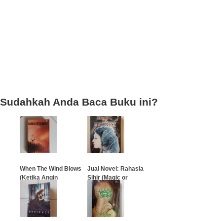
Sudahkah Anda Baca Buku ini?
When The Wind Blows
Jual Novel: Rahasia
(Ketika Angin
Sihir (Magic or
Bertiup)
Madness)
…
…