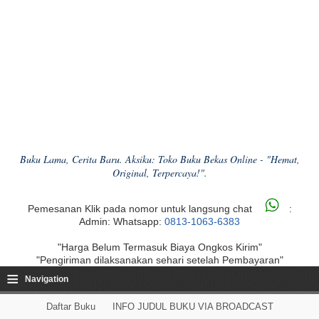
Buku Lama, Cerita Baru. Aksiku: Toko Buku Bekas Online - "Hemat,
Original, Terpercaya!".
Pemesanan Klik pada nomor untuk langsung chat
:
Admin: Whatsapp:
0813-1063-6383
"Harga Belum Termasuk Biaya Ongkos Kirim"
"Pengiriman dilaksanakan sehari setelah Pembayaran"
≡
Navigation
Daftar Buku
INFO JUDUL BUKU VIA BROADCAST