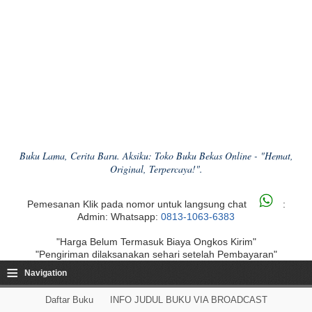
Buku Lama, Cerita Baru. Aksiku: Toko Buku Bekas Online - "Hemat,
Original, Terpercaya!".
Pemesanan Klik pada nomor untuk langsung chat
:
Admin: Whatsapp:
0813-1063-6383
"Harga Belum Termasuk Biaya Ongkos Kirim"
"Pengiriman dilaksanakan sehari setelah Pembayaran"
≡
Navigation
Daftar Buku
INFO JUDUL BUKU VIA BROADCAST