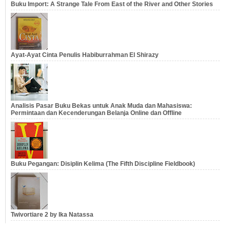
Buku Import: A Strange Tale From East of the River and Other Stories
Ayat-Ayat Cinta Penulis Habiburrahman El Shirazy
Analisis Pasar Buku Bekas untuk Anak Muda dan Mahasiswa:
Permintaan dan Kecenderungan Belanja Online dan Offline
Buku Pegangan: Disiplin Kelima (The Fifth Discipline Fieldbook)
Twivortiare 2 by Ika Natassa