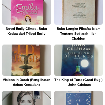
Novel Emily Climbs: Buku
Buku Langka Filsafat Islam
Kedua dari Trilogi Emily
Tentang Sedjarah - Ibn
Chaldun
Visions in Death (Penglihatan
The King of Torts (Ganti Rugi)
dalam Kematian)
- John Grisham