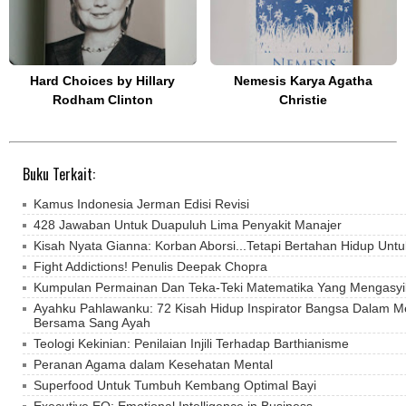
Hard Choices by Hillary
Nemesis Karya Agatha
Rodham Clinton
Christie
Buku Terkait:
Kamus Indonesia Jerman Edisi Revisi
428 Jawaban Untuk Duapuluh Lima Penyakit Manajer
Kisah Nyata Gianna: Korban Aborsi...Tetapi Bertahan Hidup Unt
Fight Addictions! Penulis Deepak Chopra
Kumpulan Permainan Dan Teka-Teki Matematika Yang Mengasy
Ayahku Pahlawanku: 72 Kisah Hidup Inspirator Bangsa Dalam M
Bersama Sang Ayah
Teologi Kekinian: Penilaian Injili Terhadap Barthianisme
Peranan Agama dalam Kesehatan Mental
Superfood Untuk Tumbuh Kembang Optimal Bayi