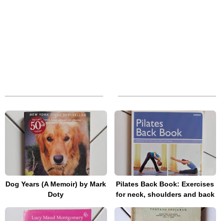
Dog Years (A Memoir) by Mark
Pilates Back Book: Exercises
Doty
for neck, shoulders and back