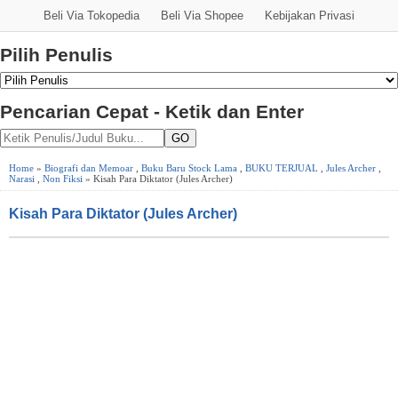
Beli Via Tokopedia
Beli Via Shopee
Kebijakan Privasi
Pilih Penulis
Pencarian Cepat - Ketik dan Enter
GO
Home
»
Biografi dan Memoar
,
Buku Baru Stock Lama
,
BUKU TERJUAL
,
Jules Archer
,
Narasi
,
Non Fiksi
» Kisah Para Diktator (Jules Archer)
Kisah Para Diktator (Jules Archer)