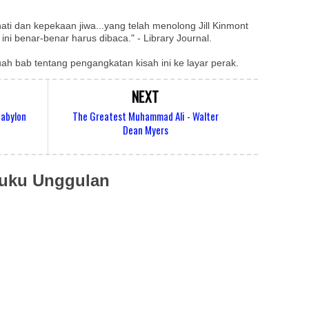
hati dan kepekaan jiwa...yang telah menolong Jill Kinmont
i benar-benar harus dibaca." - Library Journal.
ah bab tentang pengangkatan kisah ini ke layar perak.
NEXT
Babylon
The Greatest Muhammad Ali - Walter
Dean Myers
uku Unggulan