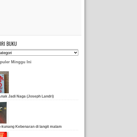
ORI BUKU
puler Minggu Ini
nak Jadi Naga (Joseph Landri)
-kunang Kebenaran di langit malam