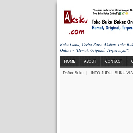
Buku Lama, Cerita Baru. Aksiku: Toko Bu
Online - "Hemat, Original, Terpercaya!".
HOME
ABOUT
CONTACT
Daftar Buku
INFO JUDUL BUKU VI