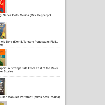
gi Nenek Botol Merica (Mrs. Pepperpot
iels Bohr (Komik Tentang Penggagas Fisika
m)
port: A Strange Tale From East of the River
er Stories
ukan Manusia Pertama? (Mitos Atau Realita)