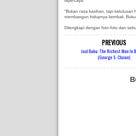
dipercaya.
"Bukan rasa kasihan, tapi ketulusan 
membangun hidupnya kembali. Buku in
Dilengkapi dengan foto-foto dan sebu
PREVIOUS
Jual Buku: The Richest Man In 
(George S. Clason)
B