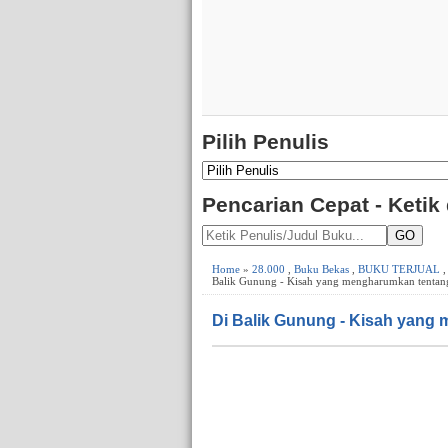
Pilih Penulis
Pencarian Cepat - Ketik
GO
Home
»
28.000
,
Buku Bekas
,
BUKU TERJUAL
Balik Gunung - Kisah yang mengharumkan tentang 
Di Balik Gunung - Kisah yang 