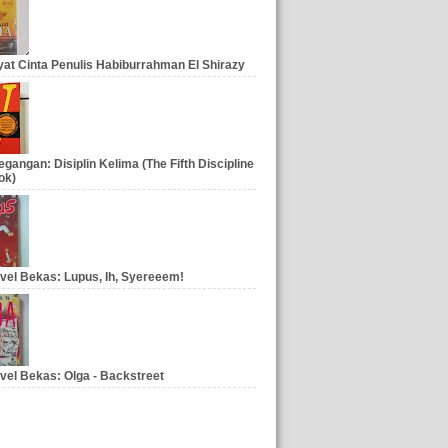
at Cinta Penulis Habiburrahman El Shirazy
gangan: Disiplin Kelima (The Fifth Discipline
ok)
vel Bekas: Lupus, Ih, Syereeem!
vel Bekas: Olga - Backstreet