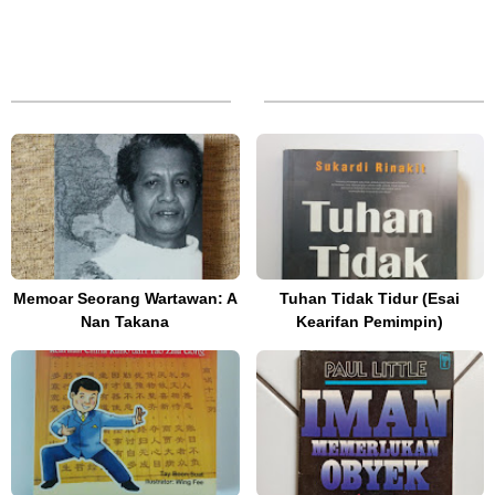
Memoar Seorang Wartawan: A
Tuhan Tidak Tidur (Esai
Nan Takana
Kearifan Pemimpin)