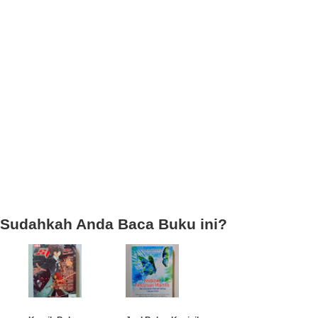
Sudahkah Anda Baca Buku ini?