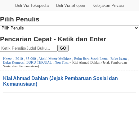
Beli Via Tokopedia
Beli Via Shopee
Kebijakan Privasi
Pilih Penulis
Pencarian Cepat - Ketik dan Enter
GO
Home
»
2010
,
35.000
,
Abdul Munir Mulkhan
,
Buku Baru Stock Lama
,
Buku Islam
,
Buku Kompas
,
BUKU TERJUAL
,
Non Fiksi
» Kiai Ahmad Dahlan (Jejak Pembaruan
Sosial dan Kemanusiaan)
Kiai Ahmad Dahlan (Jejak Pembaruan Sosial dan
Kemanusiaan)