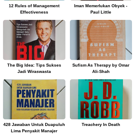
12 Rules of Management
Iman Memerlukan Obyek -
Effectiveness
Paul Little
The Big Idea: Tips Sukses
Sufism As Therapy by Omar
Jadi Wiraswasta
Ali-Shah
428 Jawaban Untuk Duapuluh
Treachery In Death
Lima Penyakit Manajer