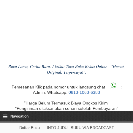
Buku Lama, Cerita Baru. Aksiku: Toko Buku Bekas Online - "Hemat,
Original, Terpercaya!".
Pemesanan Klik pada nomor untuk langsung chat
:
Admin: Whatsapp:
0813-1063-6383
"Harga Belum Termasuk Biaya Ongkos Kirim"
"Pengiriman dilaksanakan sehari setelah Pembayaran"
≡
Navigation
Daftar Buku
INFO JUDUL BUKU VIA BROADCAST