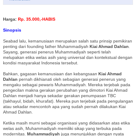
Harga:
Rp. 35.000,-HABIS
Sinopsis
Seabad lalu, kemanusiaan merupakan salah satu prinsip pemikiran
penting dari founding father Muhammadiyah
Kiai Ahmad Dahlan
.
Sayang, generasi penerus Muhammadiyah seperti telah
melupakan etika welas asih yang universal dan kontekstual dengan
kondisi masyarakat Indonesia tersebut.
Bahkan, gagasan kemanusiaan dan kebangsaan
Kiai Ahmad
Dahlan
pernah dikhianati oleh sebagian generasi penerus yang
mengaku sebagai pewaris Muhammadiyah. Mereka terjebak pada
pengecilan makna gerakan perubahan yang dimotori Kiai Ahmad
Dahlan menjadi hanya sekadar gerakan penumpasan TBC
(takhayul, bidah, khurafat). Mereka pun terjebak pada pengulangan
atau sekadar mencontoh apa yang sudah pernah dilakukan Kiai
Ahmad Dahlan.
Ketika masih murni sebagai organisasi yang didasarkan atas etika
welas asih, Muhammadiyah memiliki sikap yang terbuka pada
modernitas.
Muhammadiyah
juga menunjukkan dengan nyata