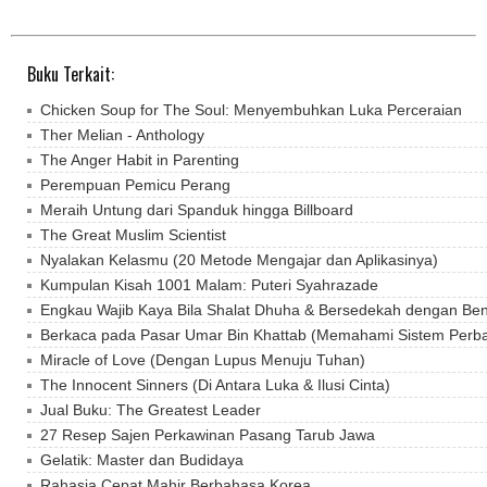
Buku Terkait:
Chicken Soup for The Soul: Menyembuhkan Luka Perceraian
Ther Melian - Anthology
The Anger Habit in Parenting
Perempuan Pemicu Perang
Meraih Untung dari Spanduk hingga Billboard
The Great Muslim Scientist
Nyalakan Kelasmu (20 Metode Mengajar dan Aplikasinya)
Kumpulan Kisah 1001 Malam: Puteri Syahrazade
Engkau Wajib Kaya Bila Shalat Dhuha & Bersedekah dengan Be
Berkaca pada Pasar Umar Bin Khattab (Memahami Sistem Perba
Miracle of Love (Dengan Lupus Menuju Tuhan)
The Innocent Sinners (Di Antara Luka & Ilusi Cinta)
Jual Buku: The Greatest Leader
27 Resep Sajen Perkawinan Pasang Tarub Jawa
Gelatik: Master dan Budidaya
Rahasia Cepat Mahir Berbahasa Korea