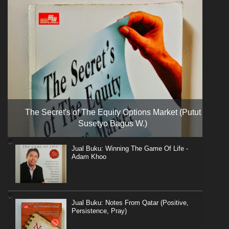
The Secret's of The Equity Options Market (Putut
Susetyo Bagus W.)
Jual Buku: Winning The Game Of Life -
Adam Khoo
Jual Buku: Notes From Qatar (Positive,
Persistence, Pray)