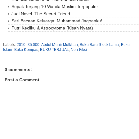
Sepak Terjang 10 Wanita Muslim Terpopuler
Jual Novel: The Secret Friend
Seri Bacaan Keluarga: Muhammad Jagoanku!
Putri Kecilku & Astrocytoma (Kisah Nyata)
Labels:
2010
,
35.000
,
Abdul Munir Mulkhan
,
Buku Baru Stock Lama
,
Buku
Islam
,
Buku Kompas
,
BUKU TERJUAL
,
Non Fiksi
0 comments:
Post a Comment