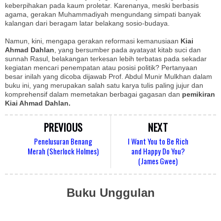
keberpihakan pada kaum proletar. Karenanya, meski berbasis
agama, gerakan Muhammadiyah mengundang simpati banyak
kalangan dari beragam latar belakang sosio-budaya.
Namun, kini, mengapa gerakan reformasi kemanusiaan
Kiai
Ahmad Dahlan
, yang bersumber pada ayatayat kitab suci dan
sunnah Rasul, belakangan terkesan lebih terbatas pada sekadar
kegiatan mencari penempatan atau posisi politik? Pertanyaan
besar inilah yang dicoba dijawab Prof. Abdul Munir Mulkhan dalam
buku ini, yang merupakan salah satu karya tulis paling jujur dan
komprehensif dalam memetakan berbagai gagasan dan
pemikiran
Kiai Ahmad Dahlan.
PREVIOUS
NEXT
Penelusuran Benang
I Want You to Be Rich
Merah (Sherlock Holmes)
and Happy Do You?
(James Gwee)
Buku Unggulan