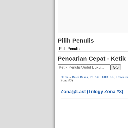
Pilih Penulis
Pencarian Cepat - Ketik
GO
Home
»
Buku Bekas
,
BUKU TERJUAL
,
Dewie S
Zona #3)
Zona@Last (Trilogy Zona #3)