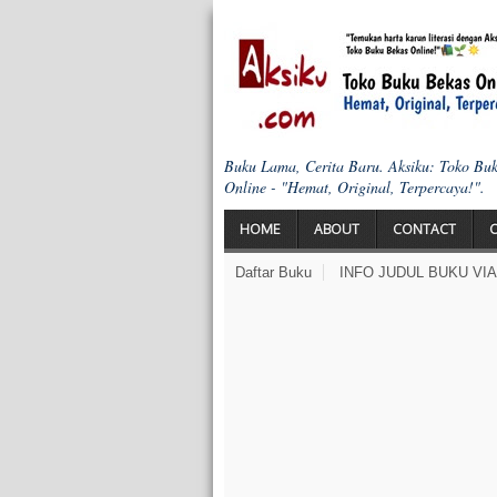
Buku Lama, Cerita Baru. Aksiku: Toko Bu
Online - "Hemat, Original, Terpercaya!".
HOME
ABOUT
CONTACT
Daftar Buku
INFO JUDUL BUKU VI