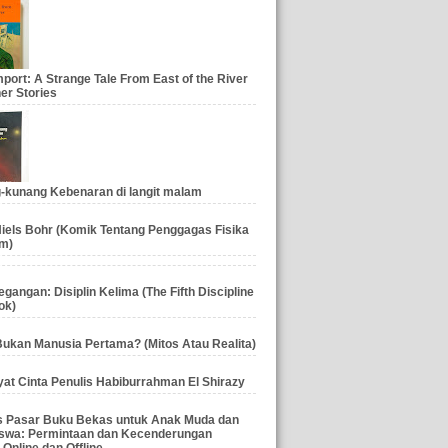
port: A Strange Tale From East of the River
er Stories
-kunang Kebenaran di langit malam
iels Bohr (Komik Tentang Penggagas Fisika
m)
gangan: Disiplin Kelima (The Fifth Discipline
ok)
ukan Manusia Pertama? (Mitos Atau Realita)
at Cinta Penulis Habiburrahman El Shirazy
is Pasar Buku Bekas untuk Anak Muda dan
swa: Permintaan dan Kecenderungan
 Online dan Offline