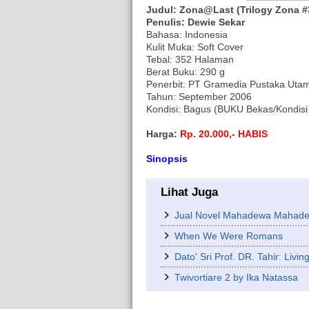
Judul: Zona@Last (Trilogy Zona #
Penulis: Dewie Sekar
Bahasa: Indonesia
Kulit Muka: Soft Cover
Tebal: 352 Halaman
Berat Buku: 290 g
Penerbit: PT Gramedia Pustaka Uta
Tahun: September 2006
Kondisi: Bagus (BUKU Bekas/Kondisi 
Harga:
Rp. 20.000,- HABIS
Sinopsis
Lihat Juga
Jual Novel Mahadewa Mahade
When We Were Romans
Dato' Sri Prof. DR. Tahir: Living
Twivortiare 2 by Ika Natassa