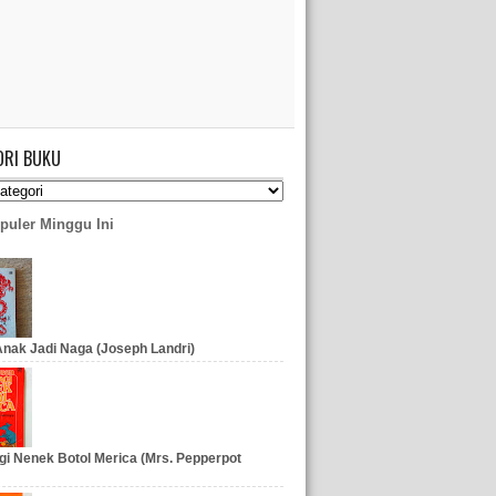
ORI BUKU
puler Minggu Ini
nak Jadi Naga (Joseph Landri)
gi Nenek Botol Merica (Mrs. Pepperpot