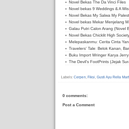
Novel Bekas The Da Vinci Files
Novel bekas 9 Weddings & A Wi
Novel Bekas My Salwa My Palest
Novel bekas Mekar Menjelang M
Galau Putri Calon Arang (Novel 
Novel Bekas Chicklit High Societ
Melepaskanmu: Cerita Cinta Yan
Travelers' Tale: Belok Kanan, Ba
Buku Import Wringer Karya Jerry 
The Devil's FootPrints (Jejak S
Labels:
Cerpen
,
Fiksi
,
Gusti Ayu Rella Mar
0 comments:
Post a Comment