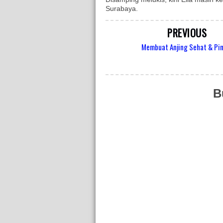
Surabaya.
PREVIOUS
Membuat Anjing Sehat & Pi
B