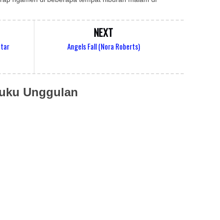
NEXT
ntar
Angels Fall (Nora Roberts)
uku Unggulan