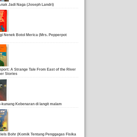
nak Jadi Naga (Joseph Landri)
gi Nenek Botol Merica (Mrs. Pepperpot
port: A Strange Tale From East of the River
er Stories
-kunang Kebenaran di langit malam
iels Bohr (Komik Tentang Penggagas Fisika