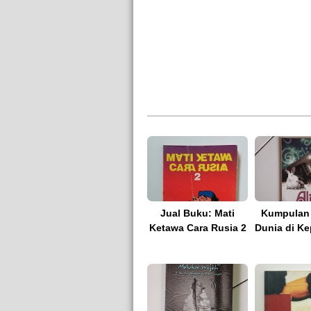
Jual Buku: Mati
Kumpulan 
Ketawa Cara Rusia 2
Dunia di Ke