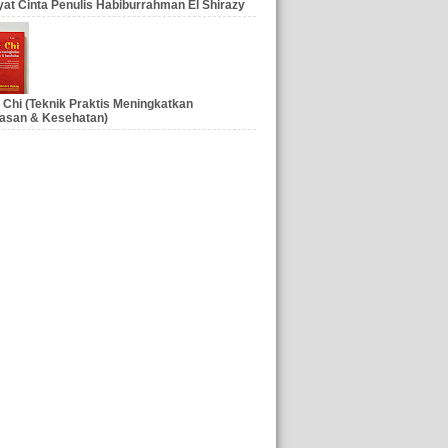
at Cinta Penulis Habiburrahman El Shirazy
 Chi (Teknik Praktis Meningkatkan
asan & Kesehatan)