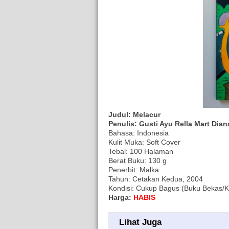
Judul: Melacur
Penulis: Gusti Ayu Rella Mart Dia
Bahasa: Indonesia
Kulit Muka: Soft Cover
Tebal: 100 Halaman
Berat Buku: 130 g
Penerbit: Malka
Tahun: Cetakan Kedua, 2004
Kondisi: Cukup Bagus (Buku Bekas/Ko
Harga:
HABIS
Lihat Juga