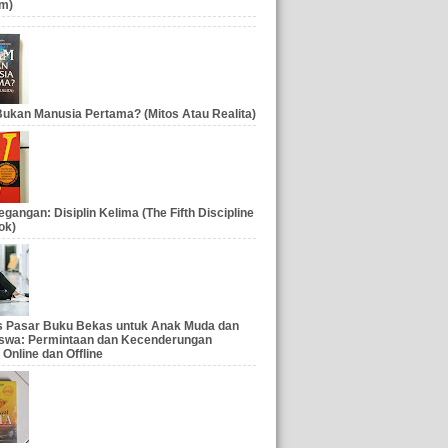
m)
ukan Manusia Pertama? (Mitos Atau Realita)
gangan: Disiplin Kelima (The Fifth Discipline
ok)
is Pasar Buku Bekas untuk Anak Muda dan
swa: Permintaan dan Kecenderungan
 Online dan Offline