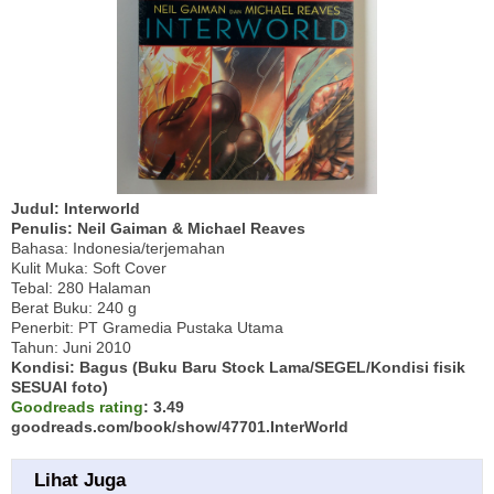
Judul: Interworld
Penulis: Neil Gaiman & Michael Reaves
Bahasa: Indonesia/terjemahan
Kulit Muka: Soft Cover
Tebal: 280 Halaman
Berat Buku: 240 g
Penerbit: PT Gramedia Pustaka Utama
Tahun: Juni 2010
Kondisi: Bagus (Buku Baru Stock Lama/SEGEL/Kondisi fisik
SESUAI foto)
Goodreads rating
: 3.49
goodreads.com/book/show/47701.InterWorld
Lihat Juga