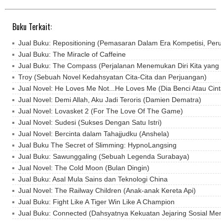
Buku Terkait:
Jual Buku: Repositioning (Pemasaran Dalam Era Kompetisi, Peru
Jual Buku: The Miracle of Caffeine
Jual Buku: The Compass (Perjalanan Menemukan Diri Kita yan
Troy (Sebuah Novel Kedahsyatan Cita-Cita dan Perjuangan)
Jual Novel: He Loves Me Not...He Loves Me (Dia Benci Atau Cin
Jual Novel: Demi Allah, Aku Jadi Teroris (Damien Dematra)
Jual Novel: Lovasket 2 (For The Love Of The Game)
Jual Novel: Sudesi (Sukses Dengan Satu Istri)
Jual Novel: Bercinta dalam Tahajjudku (Anshela)
Jual Buku The Secret of Slimming: HypnoLangsing
Jual Buku: Sawunggaling (Sebuah Legenda Surabaya)
Jual Novel: The Cold Moon (Bulan Dingin)
Jual Buku: Asal Mula Sains dan Teknologi China
Jual Novel: The Railway Children (Anak-anak Kereta Api)
Jual Buku: Fight Like A Tiger Win Like A Champion
Jual Buku: Connected (Dahsyatnya Kekuatan Jejaring Sosial Me