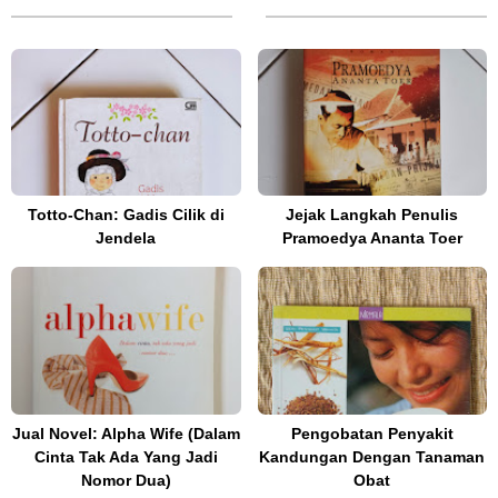
Totto-Chan: Gadis Cilik di
Jejak Langkah Penulis
Jendela
Pramoedya Ananta Toer
Jual Novel: Alpha Wife (Dalam
Pengobatan Penyakit
Cinta Tak Ada Yang Jadi
Kandungan Dengan Tanaman
Nomor Dua)
Obat