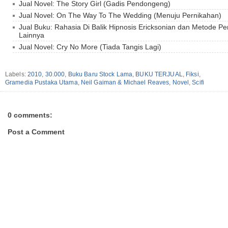
Jual Novel: The Story Girl (Gadis Pendongeng)
Jual Novel: On The Way To The Wedding (Menuju Pernikahan)
Jual Buku: Rahasia Di Balik Hipnosis Ericksonian dan Metode 
Lainnya
Jual Novel: Cry No More (Tiada Tangis Lagi)
Labels:
2010
,
30.000
,
Buku Baru Stock Lama
,
BUKU TERJUAL
,
Fiksi
,
Gramedia Pustaka Utama
,
Neil Gaiman & Michael Reaves
,
Novel
,
Scifi
0 comments:
Post a Comment