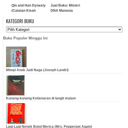
Qin and Han Dynasty
Jual Buku: Misteri
(Catatan Kisah
DNA Manusia
Sejarah Dua Dinasti)
KATEGORI BUKU
…
…
Buku Populer Minggu Ini
Mimpi Anak Jadi Naga (Joseph Landri)
Kunang-kunang Kebenaran di langit malam
Lagi-Lagi Nenek Botol Merica (Mrs. Pepperpot Again)