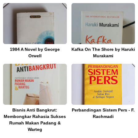
1984 A Novel by George
Kafka On The Shore by Haruki
Orwell
Murakami
Bisnis Anti Bangkrut:
Perbandingan Sistem Pers - F.
Membongkar Rahasia Sukses
Rachmadi
Rumah Makan Padang &
Warteg