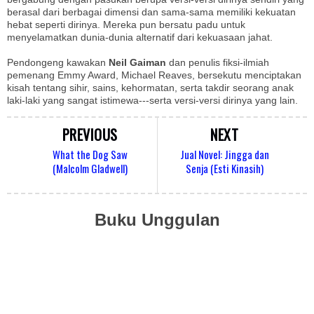
berasal dari berbagai dimensi dan sama-sama memiliki kekuatan
hebat seperti dirinya. Mereka pun bersatu padu untuk
menyelamatkan dunia-dunia alternatif dari kekuasaan jahat.
Pendongeng kawakan
Neil Gaiman
dan penulis fiksi-ilmiah
pemenang Emmy Award, Michael Reaves, bersekutu menciptakan
kisah tentang sihir, sains, kehormatan, serta takdir seorang anak
laki-laki yang sangat istimewa---serta versi-versi dirinya yang lain.
PREVIOUS
NEXT
What the Dog Saw
Jual Novel: Jingga dan
(Malcolm Gladwell)
Senja (Esti Kinasih)
Buku Unggulan