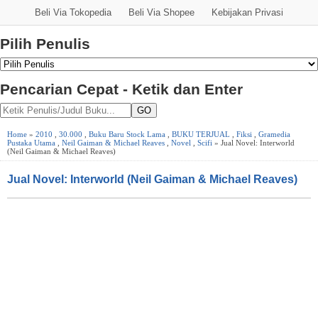
Beli Via Tokopedia
Beli Via Shopee
Kebijakan Privasi
Pilih Penulis
Pencarian Cepat - Ketik dan Enter
GO
Home
»
2010
,
30.000
,
Buku Baru Stock Lama
,
BUKU TERJUAL
,
Fiksi
,
Gramedia
Pustaka Utama
,
Neil Gaiman & Michael Reaves
,
Novel
,
Scifi
» Jual Novel: Interworld
(Neil Gaiman & Michael Reaves)
Jual Novel: Interworld (Neil Gaiman & Michael Reaves)