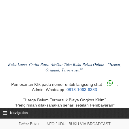
Buku Lama, Cerita Baru. Aksiku: Toko Buku Bekas Online - "Hemat,
Original, Terpercaya!".
Pemesanan Klik pada nomor untuk langsung chat
:
Admin: Whatsapp:
0813-1063-6383
"Harga Belum Termasuk Biaya Ongkos Kirim"
"Pengiriman dilaksanakan sehari setelah Pembayaran"
≡
Navigation
Daftar Buku
INFO JUDUL BUKU VIA BROADCAST