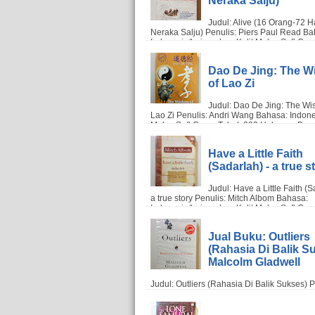
Dao De Jing: The 
of Lao Zi
Have a Little Faith
(Sadarlah) - a true s
Jual Buku: Outliers
(Rahasia Di Balik Su
Malcolm Gladwell