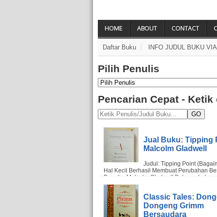
HOME
ABOUT
CONTACT
Daftar Buku
INFO JUDUL BUKU VI
Pilih Penulis
Pencarian Cepat - Ketik
GO
Jual Buku: Tipping P
Malcolm Gladwell
Classic Tales: Don
Dongeng Grimm
Bersaudara