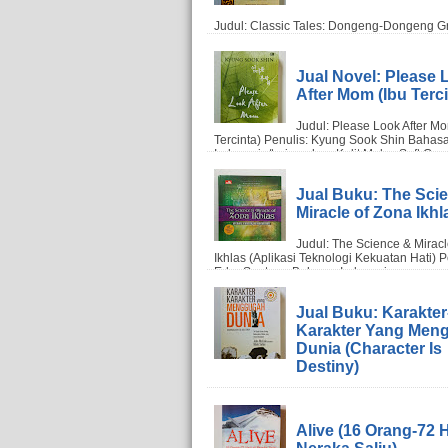
Jual Novel: Please 
After Mom (Ibu Terci
Jual Buku: The Sci
Miracle of Zona Ikhl
Jual Buku: Karakter
Karakter Yang Men
Dunia (Character Is
Destiny)
Alive (16 Orang-72 H
Neraka Salju)