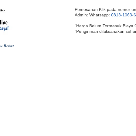
Pemesanan Klik pada nomor un
Admin: Whatsapp:
0813-1063-
"Harga Belum Termasuk Biaya 
"Pengiriman dilaksanakan seha
ku Bekas