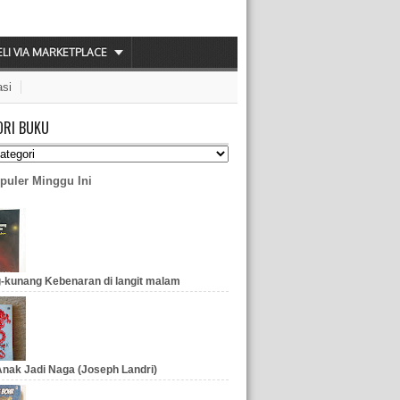
ELI VIA MARKETPLACE
asi
ORI BUKU
puler Minggu Ini
-kunang Kebenaran di langit malam
nak Jadi Naga (Joseph Landri)