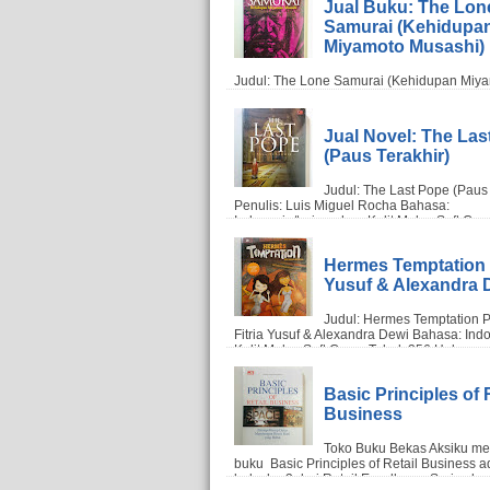
Jual Buku: The Lon
Samurai (Kehidupa
Miyamoto Musashi)
Jual Novel: The Las
(Paus Terakhir)
Hermes Temptation (
Yusuf & Alexandra 
Basic Principles of 
Business