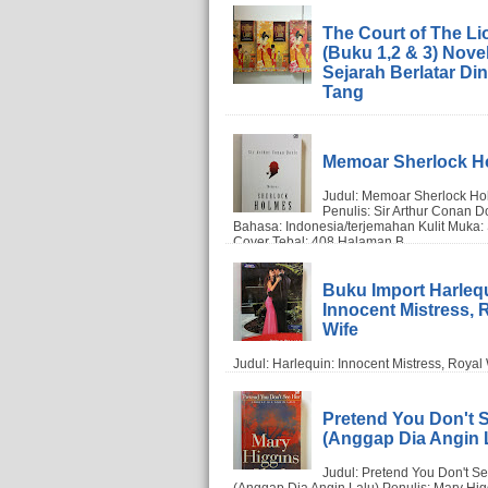
The Court of The Li
(Buku 1,2 & 3) Nove
Sejarah Berlatar Din
Tang
Memoar Sherlock H
Buku Import Harleq
Innocent Mistress, 
Wife
Pretend You Don't 
(Anggap Dia Angin 