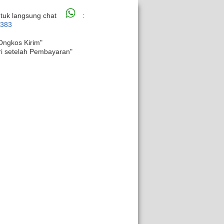
tuk langsung chat
:
6383
Ongkos Kirim"
ri setelah Pembayaran"