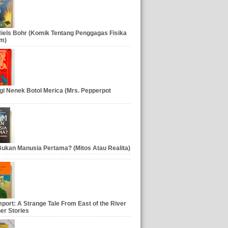
iels Bohr (Komik Tentang Penggagas Fisika
m)
gi Nenek Botol Merica (Mrs. Pepperpot
ukan Manusia Pertama? (Mitos Atau Realita)
port: A Strange Tale From East of the River
er Stories