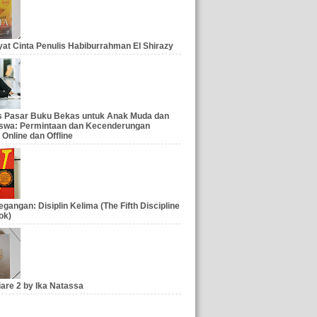
at Cinta Penulis Habiburrahman El Shirazy
is Pasar Buku Bekas untuk Anak Muda dan
swa: Permintaan dan Kecenderungan
 Online dan Offline
gangan: Disiplin Kelima (The Fifth Discipline
ok)
iare 2 by Ika Natassa