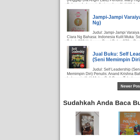
Jampi-Jampi Varaiya
Ng)
Jual Buku: Self Lea
(Seni Memimpin Diri
Newer Pos
Sudahkah Anda Baca Bu