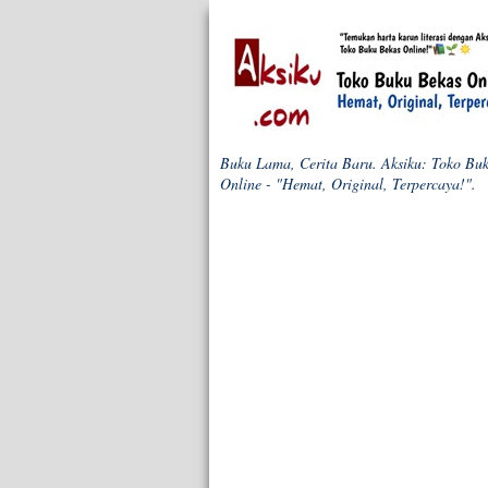
Buku Lama, Cerita Baru. Aksiku: Toko Bu
Online - "Hemat, Original, Terpercaya!".