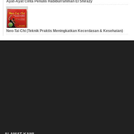
Ayat-Ayat Cinta Penulis Habiburrahman El Shirazy
Neo-Tai Chi (Teknik Praktis Meningkatkan Kecerdasan & Kesehatan)