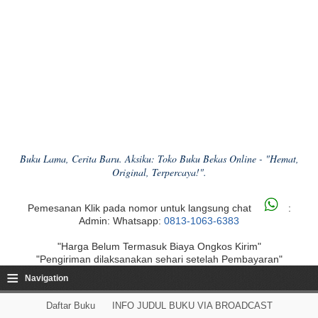
Buku Lama, Cerita Baru. Aksiku: Toko Buku Bekas Online - "Hemat,
Original, Terpercaya!".
Pemesanan Klik pada nomor untuk langsung chat
:
Admin: Whatsapp:
0813-1063-6383
"Harga Belum Termasuk Biaya Ongkos Kirim"
"Pengiriman dilaksanakan sehari setelah Pembayaran"
≡
Navigation
Daftar Buku
INFO JUDUL BUKU VIA BROADCAST