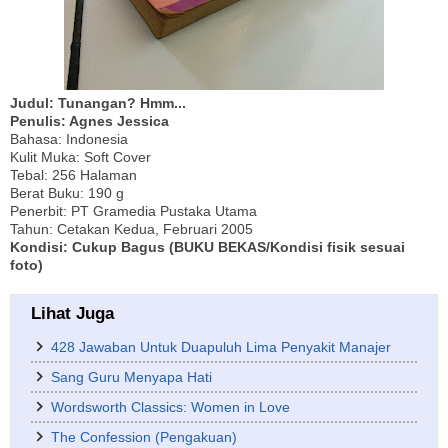
Judul: Tunangan? Hmm...
Penulis: Agnes Jessica
Bahasa: Indonesia
Kulit Muka: Soft Cover
Tebal: 256 Halaman
Berat Buku: 190 g
Penerbit: PT Gramedia Pustaka Utama
Tahun: Cetakan Kedua, Februari 2005
Kondisi: Cukup Bagus (BUKU BEKAS/Kondisi fisik sesuai
foto)
Lihat Juga
428 Jawaban Untuk Duapuluh Lima Penyakit Manajer
Sang Guru Menyapa Hati
Wordsworth Classics: Women in Love
The Confession (Pengakuan)