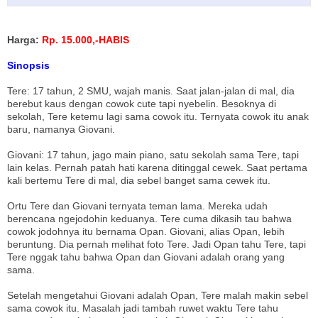
Harga:
Rp. 15.000,-HABIS
Sinopsis
Tere: 17 tahun, 2 SMU, wajah manis. Saat jalan-jalan di mal, dia
berebut kaus dengan cowok cute tapi nyebelin. Besoknya di
sekolah, Tere ketemu lagi sama cowok itu. Ternyata cowok itu anak
baru, namanya Giovani.
Giovani: 17 tahun, jago main piano, satu sekolah sama Tere, tapi
lain kelas. Pernah patah hati karena ditinggal cewek. Saat pertama
kali bertemu Tere di mal, dia sebel banget sama cewek itu.
Ortu Tere dan Giovani ternyata teman lama. Mereka udah
berencana ngejodohin keduanya. Tere cuma dikasih tau bahwa
cowok jodohnya itu bernama Opan. Giovani, alias Opan, lebih
beruntung. Dia pernah melihat foto Tere. Jadi Opan tahu Tere, tapi
Tere nggak tahu bahwa Opan dan Giovani adalah orang yang
sama.
Setelah mengetahui Giovani adalah Opan, Tere malah makin sebel
sama cowok itu. Masalah jadi tambah ruwet waktu Tere tahu