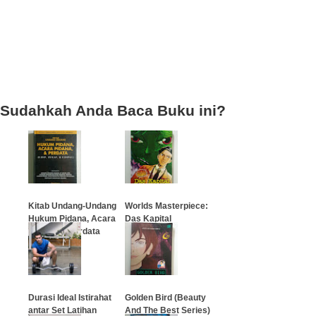
Sudahkah Anda Baca Buku ini?
Kitab Undang-Undang
Worlds Masterpiece:
Hukum Pidana, Acara
Das Kapital
Pidana, & Perdata
…
…
Durasi Ideal Istirahat
Golden Bird (Beauty
antar Set Latihan
And The Best Series)