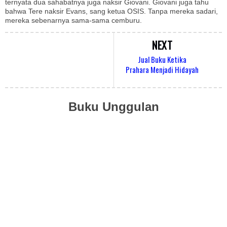
ternyata dua sahabatnya juga naksir Giovani. Giovani juga tahu
bahwa Tere naksir Evans, sang ketua OSIS. Tanpa mereka sadari,
mereka sebenarnya sama-sama cemburu.
NEXT
Jual Buku Ketika
Prahara Menjadi Hidayah
Buku Unggulan