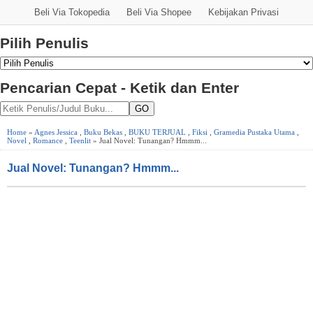
Beli Via Tokopedia
Beli Via Shopee
Kebijakan Privasi
Pilih Penulis
Pencarian Cepat - Ketik dan Enter
GO
Home
»
Agnes Jessica
,
Buku Bekas
,
BUKU TERJUAL
,
Fiksi
,
Gramedia Pustaka Utama
,
Novel
,
Romance
,
Teenlit
» Jual Novel: Tunangan? Hmmm...
Jual Novel: Tunangan? Hmmm...