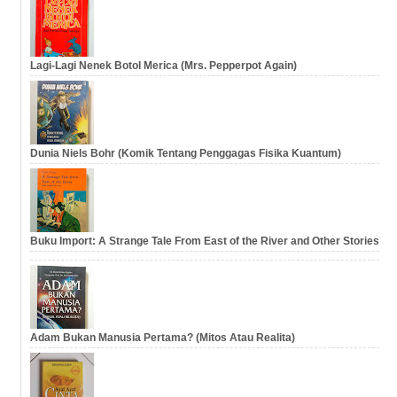
Lagi-Lagi Nenek Botol Merica (Mrs. Pepperpot Again)
Dunia Niels Bohr (Komik Tentang Penggagas Fisika Kuantum)
Buku Import: A Strange Tale From East of the River and Other Stories
Adam Bukan Manusia Pertama? (Mitos Atau Realita)