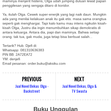
maminya menjerit histeris, Olga udah jumping duluan lewat papan
penggilesan yang sengaja ditaro di koridor.
Ya, itulah Olga. Cewek super-enerjik yang lagi naik daun. Mungkin
ada yang menilai kelakuan anak itu gak etis. masa sama orangtua
seperti gak menghargai. Tapi kalo kamu mau intens ngikutin kisah-
kisah Olga, Justru dia ingin menumbuhkan sikap demokratis di
antara keluarga. Antara dia, papi dan maminya. Bahwa setiap
orang. tak tua, gak muda, juga tetap bisa berbuat salah...
Tertarik? Hub. Djefi di:
Whatsapp: 081310636383
PIN BB: 2A72EA72
YM: denjefi
Email pesanan: order.buku@aksiku.com
PREVIOUS
NEXT
Jual Novel Bekas: Olga -
Jual Novel Bekas, Olga &
Backstreet
TV Swasta
Buku Unggulan