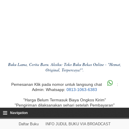
Buku Lama, Cerita Baru. Aksiku: Toko Buku Bekas Online - "Hemat,
Original, Terpercaya!".
Pemesanan Klik pada nomor untuk langsung chat
:
Admin: Whatsapp:
0813-1063-6383
"Harga Belum Termasuk Biaya Ongkos Kirim"
"Pengiriman dilaksanakan sehari setelah Pembayaran"
≡
Navigation
Daftar Buku
INFO JUDUL BUKU VIA BROADCAST