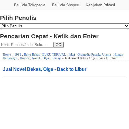
Beli Via Tokopedia
Beli Via Shopee
Kebijakan Privasi
Pilih Penulis
Pencarian Cepat - Ketik dan Enter
GO
Home
»
1991
,
Buku Bekas
,
BUKU TERJUAL
,
Fiksi
,
Gramedia Pustaka Utama
,
Hilman
Hariwijaya
,
Humor
,
Novel
,
Olga
,
Remaja
» Jual Novel Bekas, Olga - Back to Libur
Jual Novel Bekas, Olga - Back to Libur