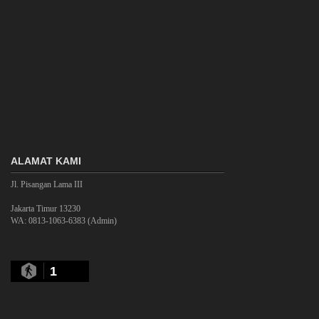
ALAMAT KAMI
Jl. Pisangan Lama III
Jakarta Timur 13230
WA: 0813-1063-6383 (Admin)
1