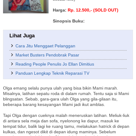
Harga:
Rp. 12.500,- (SOLD OUT)
Sinopsis Buku:
Lihat Juga
Cara Jitu Menggaet Pelanggan
Market Busters Pendobrak Pasar
Reading People Penulis Jo Ellan Dimitius
Panduan Lengkap Teknik Reparasi TV
Olga emang selalu punya ulah yang bisa bikin Mami marah.
Misalnya, latihan sepatu roda di dalam rumah. Tentu saja si Mami
blingsatan. Sebab, gara-gara ulah Olga yang gila-gilaan itu,
beberapa barang kesayangan Mami jadi ikut amblas.
Tapi Olga dengan cueknya malah meneruskan latihan. Meliuk-liuk
di antara sela meja dan sofa, nyelonong ke dapur, masuk ke
tempat tidur, balik lagi ke ruang tamu, melakukan hatrick di depan
kulkas, dan ngesot dikit di depan idung maminya. Sebelum